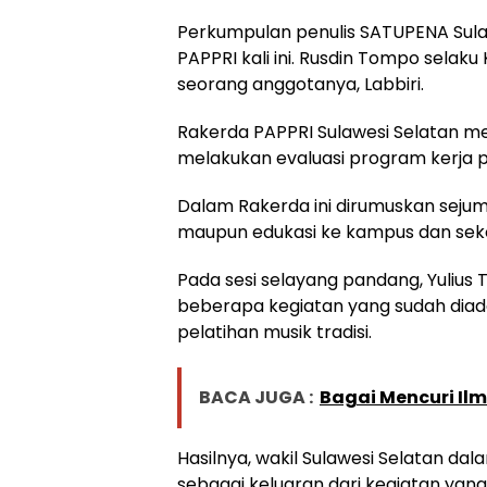
Perkumpulan penulis SATUPENA Sula
PAPPRI kali ini. Rusdin Tompo selak
seorang anggotanya, Labbiri.
Rakerda PAPPRI Sulawesi Selatan m
melakukan evaluasi program kerja 
Dalam Rakerda ini dirumuskan sejuml
maupun edukasi ke kampus dan sek
Pada sesi selayang pandang, Yulius
beberapa kegiatan yang sudah diada
pelatihan musik tradisi.
BACA JUGA :
Bagai Mencuri Ilm
Hasilnya, wakil Sulawesi Selatan dal
sebagai keluaran dari kegiatan yang