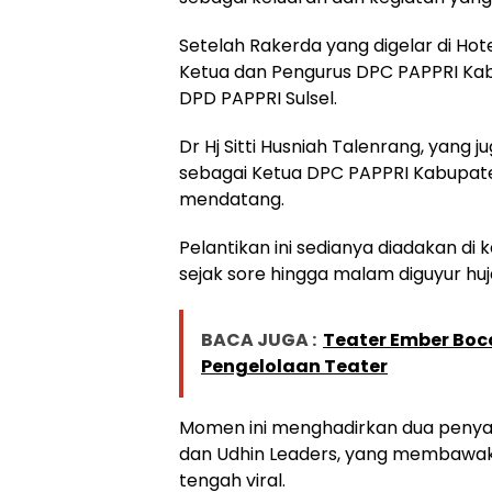
Setelah Rakerda yang digelar di Hot
Ketua dan Pengurus DPC PAPPRI Kab
DPD PAPPRI Sulsel.
Dr Hj Sitti Husniah Talenrang, ya
sebagai Ketua DPC PAPPRI Kabupate
mendatang.
Pelantikan ini sedianya diadakan di
sejak sore hingga malam diguyur huj
BACA JUGA :
Teater Ember Boc
Pengelolaan Teater
Momen ini menghadirkan dua penyany
dan Udhin Leaders, yang membawak
tengah viral.