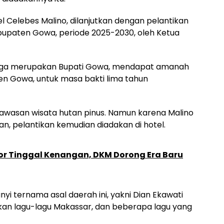
el Celebes Malino, dilanjutkan dengan pelantikan
upaten Gowa, periode 2025-2030, oleh Ketua
ng juga merupakan Bupati Gowa, mendapat amanah
n Gowa, untuk masa bakti lima tahun
 kawasan wisata hutan pinus. Namun karena Malino
an, pelantikan kemudian diadakan di hotel.
or Tinggal Kenangan, DKM Dorong Era Baru
i ternama asal daerah ini, yakni Dian Ekawati
an lagu-lagu Makassar, dan beberapa lagu yang