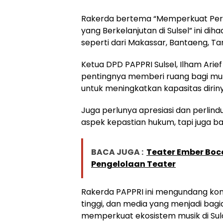
Rakerda bertema “Memperkuat Per
yang Berkelanjutan di Sulsel” ini d
seperti dari Makassar, Bantaeng, Ta
Ketua DPD PAPPRI Sulsel, Ilham Ari
pentingnya memberi ruang bagi musi
untuk meningkatkan kapasitas diri
Juga perlunya apresiasi dan perlind
aspek kepastian hukum, tapi juga b
BACA JUGA :
Teater Ember Boc
Pengelolaan Teater
Rakerda PAPPRI ini mengundang komu
tinggi, dan media yang menjadi bagi
memperkuat ekosistem musik di Sula