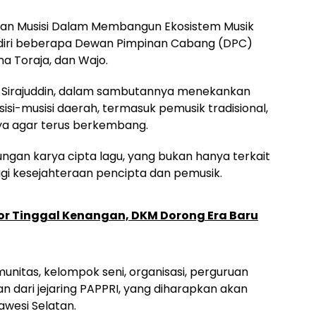
an Musisi Dalam Membangun Ekosistem Musik
ihadiri beberapa Dewan Pimpinan Cabang (DPC)
na Toraja, dan Wajo.
ef Sirajuddin, dalam sambutannya menekankan
si-musisi daerah, termasuk pemusik tradisional,
nya agar terus berkembang.
ungan karya cipta lagu, yang bukan hanya terkait
agi kesejahteraan pencipta dan pemusik.
or Tinggal Kenangan, DKM Dorong Era Baru
nitas, kelompok seni, organisasi, perguruan
an dari jejaring PAPPRI, yang diharapkan akan
wesi Selatan.