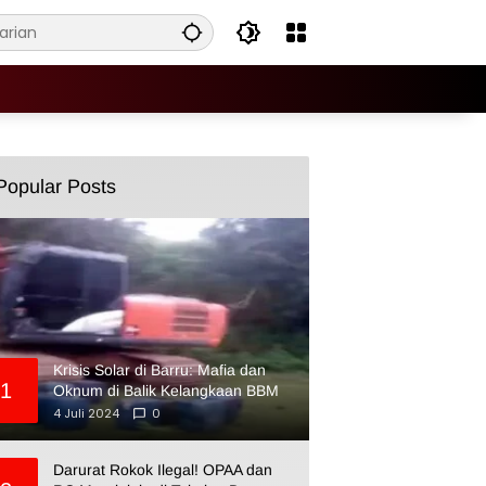
Popular Posts
Krisis Solar di Barru: Mafia dan
1
Oknum di Balik Kelangkaan BBM
4 Juli 2024
0
Darurat Rokok Ilegal! OPAA dan