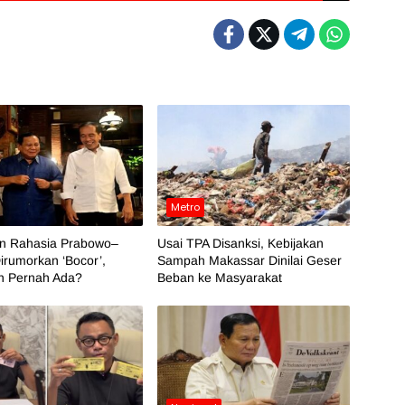
Metro
an Rahasia Prabowo–
Usai TPA Disanksi, Kebijakan
irumorkan ‘Bocor’,
Sampah Makassar Dinilai Geser
h Pernah Ada?
Beban ke Masyarakat