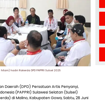
hitam) hadiri Rakerda DPD PAPPRI Sulsel 2025
n Daerah (DPD) Persatuan Artis Penyanyi,
donesia (PAPPRI) Sulawesi Selatan (Sulsel)
rda) di Malino, Kabupaten Gowa, Sabtu, 28 Juni