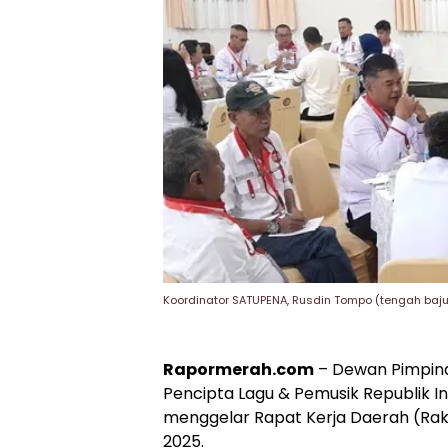
Koordinator SATUPENA, Rusdin Tompo (tengah baju 
Rapormerah.com
– Dewan Pimpina
Pencipta Lagu & Pemusik Republik In
menggelar Rapat Kerja Daerah (Rake
2025.