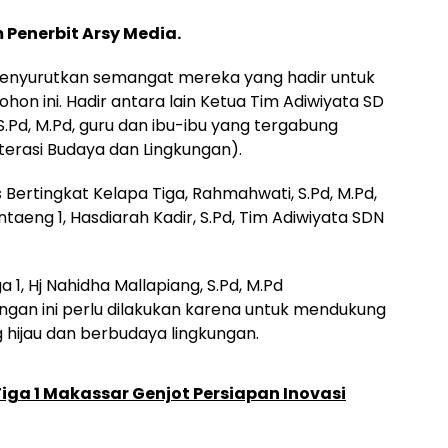
Penerbit Arsy Media.
 menyurutkan semangat mereka yang hadir untuk
on ini. Hadir antara lain Ketua Tim Adiwiyata SD
 S.Pd, M.Pd, guru dan ibu-ibu yang tergabung
terasi Budaya dan Lingkungan).
 Bertingkat Kelapa Tiga, Rahmahwati, S.Pd, M.Pd,
aeng 1, Hasdiarah Kadir, S.Pd, Tim Adiwiyata SDN
 1, Hj Nahidha Mallapiang, S.Pd, M.Pd
gan ini perlu dilakukan karena untuk mendukung
 hijau dan berbudaya lingkungan.
Tiga 1 Makassar Genjot Persiapan Inovasi