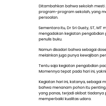
Ditambahkan bahwa sekolah mesti p
program-program sekolah, yang me
persoalan.
Sementara itu, Dr Sri Gusty, ST, M
mengadakan kegiatan pengabdian 
penulis buku.
Namun disadari bahwa sebagai dose
melainkan juga punya kewajiban p
Tentu saja kegiatan pengabdian pad
Momennya tepat pada hari ini, yakn
Kegiatan hari ini, katanya, sebagai
bahwa menanam pohon itu penting. K
yang panas, terjadi akibat tiadan
memperbaiki kualitas udara.