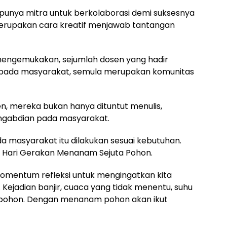
unya mitra untuk berkolaborasi demi suksesnya
rupakan cara kreatif menjawab tantangan
T mengemukakan, sejumlah dosen yang hadir
pada masyarakat, semula merupakan komunitas
n, mereka bukan hanya dituntut menulis,
engabdian pada masyarakat.
a masyarakat itu dilakukan sesuai kebutuhan.
i Hari Gerakan Menanam Sejuta Pohon.
 momentum refleksi untuk mengingatkan kita
ejadian banjir, cuaca yang tidak menentu, suhu
ya pohon. Dengan menanam pohon akan ikut