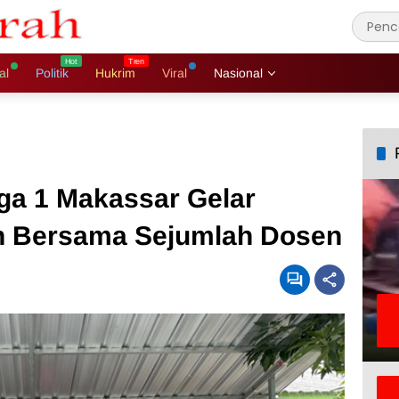
al
Politik
Hukrim
Viral
Nasional
iga 1 Makassar Gelar
n Bersama Sejumlah Dosen