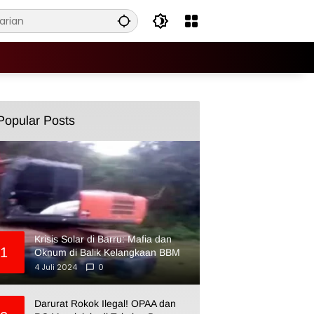
Popular Posts
Krisis Solar di Barru: Mafia dan
1
Oknum di Balik Kelangkaan BBM
4 Juli 2024
0
Darurat Rokok Ilegal! OPAA dan