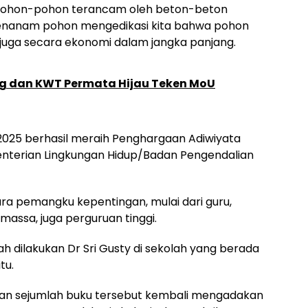
n pohon-pohon terancam oleh beton-beton
, menanam pohon mengedikasi kita bahwa pohon
, juga secara ekonomi dalam jangka panjang.
ing dan KWT Permata Hijau Teken MoU
 2025 berhasil meraih Penghargaan Adiwiyata
enterian Lingkungan Hidup/Badan Pengendalian
ara pemangku kepentingan, mulai dari guru,
massa, juga perguruan tinggi.
dilakukan Dr Sri Gusty di sekolah yang berada
tu.
tkan sejumlah buku tersebut kembali mengadakan