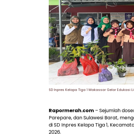
SD Inpres Kelapa Tiga 1 Makassar Gelar Edukasi
Rapormerah.com
– Sejumlah dose
Parepare, dan Sulawesi Barat, me
di SD Inpres Kelapa Tiga 1, Kecamata
2026.