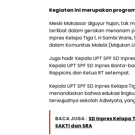
Kegiatan ini merupakan program 
Meski Makassar diguyur hujan, tak
terlibat dalam gerakan menanam poh
Inpres Kelapa Tiga 1, H Sambi Waris,
dalam Komunitas Malebi (Majukan Li
Juga hadir Kepala UPT SPF SD Inpres
Kepala UPT SPF SD Inpres Banta-bant
Rappicini, dan Ketua RT setempat.
Kepala UPT SPF SD Inpres Kelapa Tiga
menandaskan bahwa edukasi lingkun
terwujudnya sekolah Adiwiyata, yang
BACA JUGA :
SD Inpres Kelapa 
SAKTI dan SRA