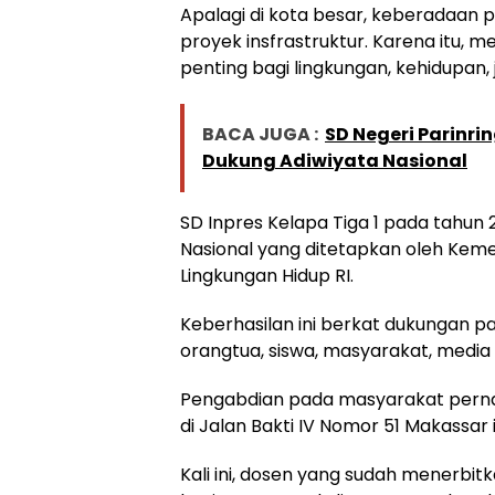
Apalagi di kota besar, keberadaa
proyek insfrastruktur. Karena itu
penting bagi lingkungan, kehidupan
BACA JUGA :
SD Negeri Parinr
Dukung Adiwiyata Nasional
SD Inpres Kelapa Tiga 1 pada tahun
Nasional yang ditetapkan oleh Kem
Lingkungan Hidup RI.
Keberhasilan ini berkat dukungan p
orangtua, siswa, masyarakat, media 
Pengabdian pada masyarakat pernah 
di Jalan Bakti IV Nomor 51 Makassar i
Kali ini, dosen yang sudah menerbi