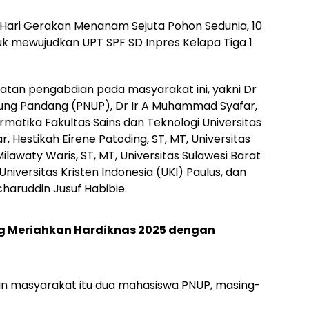
 Hari Gerakan Menanam Sejuta Pohon Sedunia, 10
uk mewujudkan UPT SPF SD Inpres Kelapa Tiga 1
iatan pengabdian pada masyarakat ini, yakni Dr
i Ujung Pandang (PNUP), Dr Ir A Muhammad Syafar,
ormatika Fakultas Sains dan Teknologi Universitas
r, Hestikah Eirene Patoding, ST, MT, Universitas
 Milawaty Waris, ST, MT, Universitas Sulawesi Barat
 Universitas Kristen Indonesia (UKI) Paulus, dan
acharuddin Jusuf Habibie.
ng Meriahkan Hardiknas 2025 dengan
an masyarakat itu dua mahasiswa PNUP, masing-