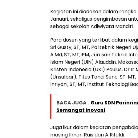
Kegiatan ini diadakan dalam rangka
Januari, sekaligus pengimbasan unt
sebagai sekolah Adiwiyata Mandiri.
Para dosen yang terlibat dalam keg
Sri Gusty, ST, MT, Politeknik Neger
A.Md, ST, MT,IPM, Jurusan Teknik Inf
Islam Negeri (UIN) Alauddin, Makassa
Kristen Indonesia (UKI) Paulus, Dr Ir
(Unsulbar), Titus Tandi Seno. ST, MT,
Inriyani, ST, MT, Institut Teknologi B
BACA JUGA :
Guru SDN Parinri
Semangat Inovasi
Juga ikut dalam kegiatan pengabdi
masing Ilman Rais dan A Rifaldi.