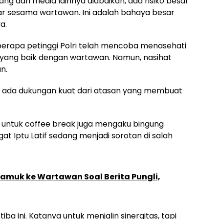
ng dan media lainnya diabaikan, ada risiko besar
r sesama wartawan. Ini adalah bahaya besar
a.
erapa petinggi Polri telah mencoba menasehati
i yang baik dengan wartawan. Namun, nasihat
n.
n ada dukungan kuat dari atasan yang membuat
 untuk coffee break juga mengaku bingung
t Iptu Latif sedang menjadi sorotan di salah
gamuk ke Wartawan Soal Berita Pungli,
a ini. Katanya untuk menjalin sinergitas, tapi