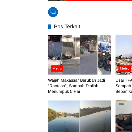
Pos Terkait
Metro
Metro
Wajah Makassar Berubah Jadi
Usai TPA
“Rantasa”, Sampah Dipilah
Sampah 
Menumpuk 5 Hari
Beban k