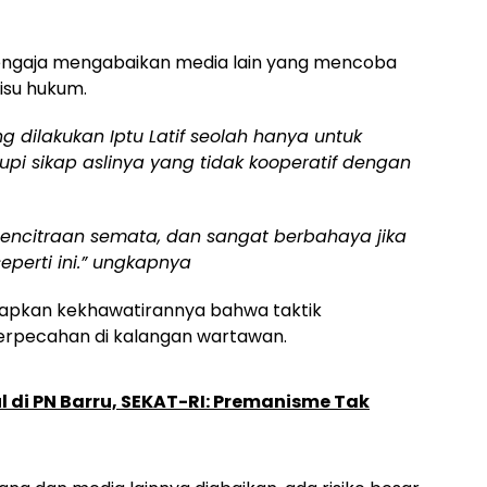
uga sengaja mengabaikan media lain yang mencoba
 isu hukum.
g dilakukan Iptu Latif seolah hanya untuk
upi sikap aslinya yang tidak kooperatif dengan
ncitraan semata, dan sangat berbahaya jika
perti ini.” ungkapnya
kapkan kekhawatirannya bahwa taktik
erpecahan di kalangan wartawan.
 di PN Barru, SEKAT-RI: Premanisme Tak