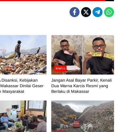
Metro
 Disanksi, Kebijakan
Jangan Asal Bayar Parkir, Kenali
Makassar Dinilai Geser
Dua Warna Karcis Resmi yang
e Masyarakat
Berlaku di Makassar