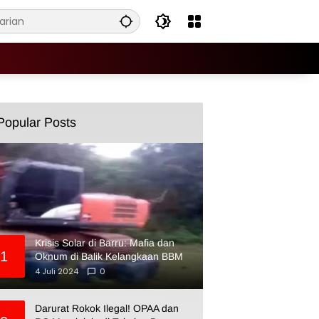
Popular Posts
Krisis Solar di Barru: Mafia dan
1
Oknum di Balik Kelangkaan BBM
4 Juli 2024
0
Darurat Rokok Ilegal! OPAA dan