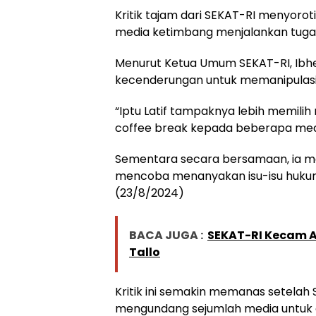
Kritik tajam dari SEKAT-RI menyoroti
media ketimbang menjalankan tuga
Menurut Ketua Umum SEKAT-RI, Ibhe
kecenderungan untuk memanipulasi ci
“Iptu Latif tampaknya lebih memili
coffee break kepada beberapa medi
Sementara secara bersamaan, ia me
mencoba menanyakan isu-isu hukum 
(23/8/2024)
BACA JUGA :
SEKAT-RI Kecam A
Tallo
Kritik ini semakin memanas setelah
mengundang sejumlah media untuk 