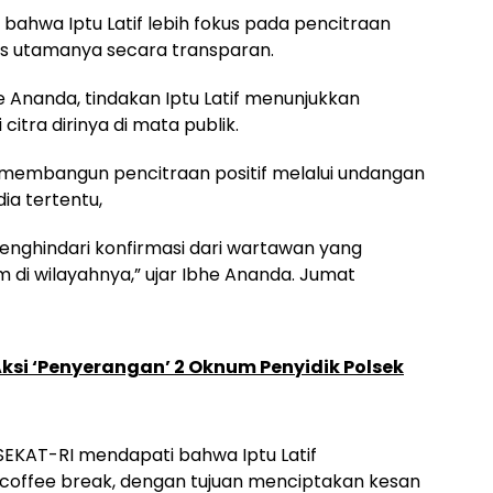
 bahwa Iptu Latif lebih fokus pada pencitraan
s utamanya secara transparan.
 Ananda, tindakan Iptu Latif menunjukkan
tra dirinya di mata publik.
h membangun pencitraan positif melalui undangan
a tertentu,
nghindari konfirmasi dari wartawan yang
di wilayahnya,” ujar Ibhe Ananda. Jumat
ksi ‘Penyerangan’ 2 Oknum Penyidik Polsek
 SEKAT-RI mendapati bahwa Iptu Latif
coffee break, dengan tujuan menciptakan kesan