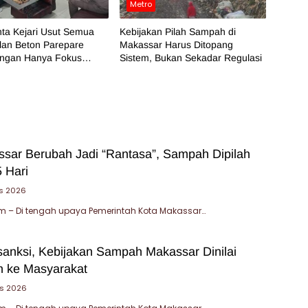
Metro
ta Kejari Usut Semua
Kebijakan Pilah Sampah di
lan Beton Parepare
Makassar Harus Ditopang
angan Hanya Fokus
Sistem, Bukan Sekadar Regulasi
 BPK
sar Berubah Jadi “Rantasa”, Sampah Dipilah
 Hari
s 2026
 – Di tengah upaya Pemerintah Kota Makassar…
sanksi, Kebijakan Sampah Makassar Dinilai
 ke Masyarakat
us 2026