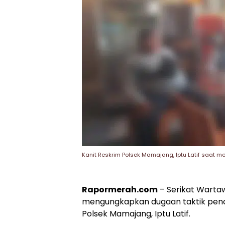
Kanit Reskrim Polsek Mamajang, Iptu Latif saat
Rapormerah.com
– Serikat Wartaw
mengungkapkan dugaan taktik pencit
Polsek Mamajang, Iptu Latif.