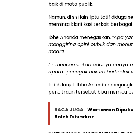
baik di mata publik.
Namun, di sisi lain, Iptu Latif did
meminta klarifikasi terkait berbagai
Ibhe Ananda menegaskan,
“Apa yan
menggiring opini publik dan menut
media.
Ini mencerminkan adanya upaya pe
aparat penegak hukum bertindak se
Lebih lanjut, Ibhe Ananda mengung
pencitraan tersebut bisa memicu p
BACA JUGA :
Wartawan Dipukul
Boleh Dibiarkan