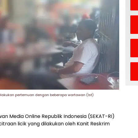
 melakukan pertemuan dengan beberapa wartawan (Ist)
an Media Online Republik Indonesia (SEKAT-RI)
raan licik yang dilakukan oleh Kanit Reskrim