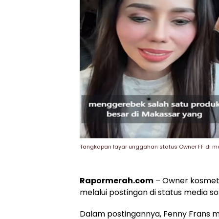
Tangkapan layar unggahan status Owner FF di med
Rapormerah.com
– Owner kosmetik
melalui postingan di status media so
Dalam postingannya, Fenny Frans m