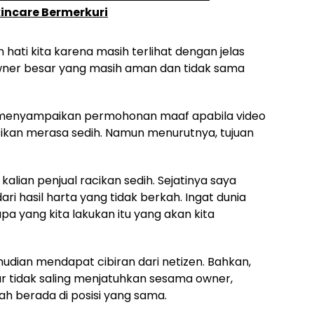
incare Bermerkuri
 hati kita karena masih terlihat dengan jelas
owner besar yang masih aman dan tidak sama
s menyampaikan permohonan maaf apabila video
ikan merasa sedih. Namun menurutnya, tujuan
alian penjual racikan sedih. Sejatinya saya
ri hasil harta yang tidak berkah. Ingat dunia
a yang kita lakukan itu yang akan kita
udian mendapat cibiran dari netizen. Bahkan,
r tidak saling menjatuhkan sesama owner,
nah berada di posisi yang sama.