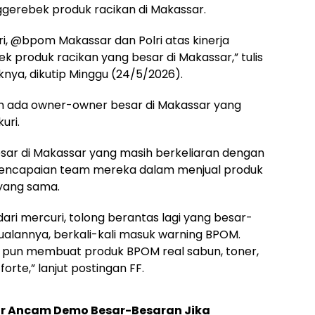
nggerebek produk racikan di Makassar.
, @bpom Makassar dan Polri atas kinerja
 produk racikan yang besar di Makassar,” tulis
nya, dikutip Minggu (24/5/2026).
 ada owner-owner besar di Makassar yang
uri.
ar di Makassar yang masih berkeliaran dengan
encapaian team mereka dalam menjual produk
 yang sama.
ari mercuri, tolong berantas lagi yang besar-
jualannya, berkali-kali masuk warning BPOM.
 pun membuat produk BPOM real sabun, toner,
rte,” lanjut postingan FF.
ar Ancam Demo Besar-Besaran Jika