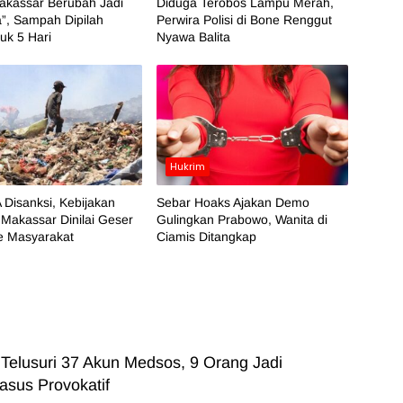
akassar Berubah Jadi
Diduga Terobos Lampu Merah,
”, Sampah Dipilah
Perwira Polisi di Bone Renggut
k 5 Hari
Nyawa Balita
Hukrim
 Disanksi, Kebijakan
Sebar Hoaks Ajakan Demo
Makassar Dinilai Geser
Gulingkan Prabowo, Wanita di
e Masyarakat
Ciamis Ditangkap
 Telusuri 37 Akun Medsos, 9 Orang Jadi
asus Provokatif