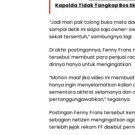
Kapolda Tidak Tangkap Bos Sk
“Jadi mari pak tolong buka mata dan
sampai detik ini siapa saja owner-
sekali tersentuh,” sambungnya lagi.
Di akhir postingannya, Fenny Fran
tersebut membuat para penjual rac
dirinya hanya untuk mengingatkan.
“Mohon maaf jika video ini membuat k
hanya ingin menyelamatkan kalian da
sementara akhirat selamanya dan ap
pertanggungjawabkan,” tegasnya.
Postingan Fenny Frans tersebut kem
sebagian netizen mengingatkan aga
terlebih jejak rekam FF disebut per