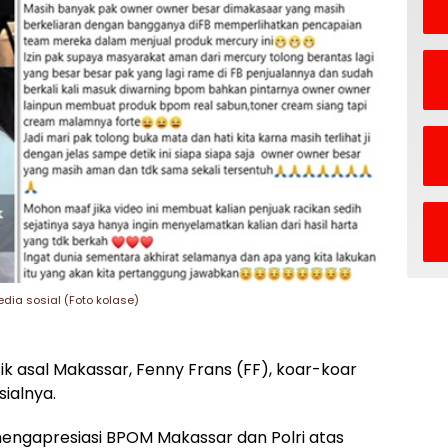
ia sosial (Foto kolase)
 asal Makassar, Fenny Frans (FF), koar-koar
sialnya.
engapresiasi BPOM Makassar dan Polri atas