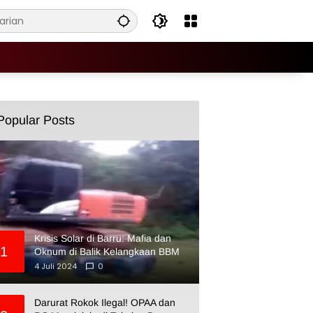
Popular Posts
Krisis Solar di Barru: Mafia dan
1
Oknum di Balik Kelangkaan BBM
4 Juli 2024
0
Darurat Rokok Ilegal! OPAA dan