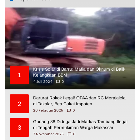
Krisis Solar di Barru: Mafia dan Oknum di Balik
1
Kelangkaan BBM
4 Juli 2024
0
Darurat Rokok Ilegal! OPAA dan RC Merajalela
2
di Takalar, Bea Cukai Impoten
26 Februari 2025
0
Gudang 88 Diduga Jadi Markas Tambang Ilegal
3
di Tengah Permukiman Warga Makassar
7 November 2025
0