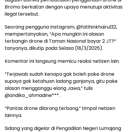
Bromo berkaitan dengan upaya menutupi aktivitas
ilegal tersebut.
Seorang pengguna Instagram, @fatihinkhairul32,
mempertanyakan, “Apa mungkin ini alasan
terbangin drone di Taman Nasional bayar 2 JT?”
tanyanya, dikutip pada Selasa (18/3/2025).
Komentar ini langsung memicu reaksi netizen lain.
“Terjawab sudah kenapa gak boleh pake drone
supaya gak ketahuan ladang ganjanya, gitu pake
alasan mengganggu elang Jawa,” tulis
@andika_ahmadine***.
“Pantas drone dilarang terbang,” timpal netizen
lainnya.
Sidang yang digelar di Pengadilan Negeri Lumajang