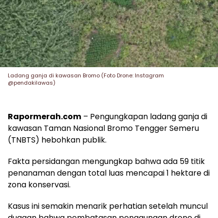
Ladang ganja di kawasan Bromo (Foto Drone: Instagram
@pendakilawas)
Rapormerah.com
– Pengungkapan ladang ganja di
kawasan Taman Nasional Bromo Tengger Semeru
(TNBTS) hebohkan publik.
Fakta persidangan mengungkap bahwa ada 59 titik
penanaman dengan total luas mencapai 1 hektare di
zona konservasi.
Kasus ini semakin menarik perhatian setelah muncul
dugaan bahwa pembatasan penggunaan drone di