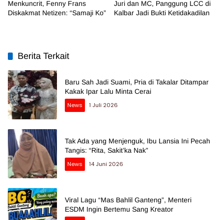
Menkuncrit, Fenny Frans
Juri dan MC, Panggung LCC di
Diskakmat Netizen: “Samaji Ko”
Kalbar Jadi Bukti Ketidakadilan
Berita Terkait
Baru Sah Jadi Suami, Pria di Takalar Ditampar
Kakak Ipar Lalu Minta Cerai
News
1 Juli 2026
Tak Ada yang Menjenguk, Ibu Lansia Ini Pecah
Tangis: “Rita, Sakit’ka Nak”
News
14 Juni 2026
Viral Lagu “Mas Bahlil Ganteng”, Menteri
ESDM Ingin Bertemu Sang Kreator