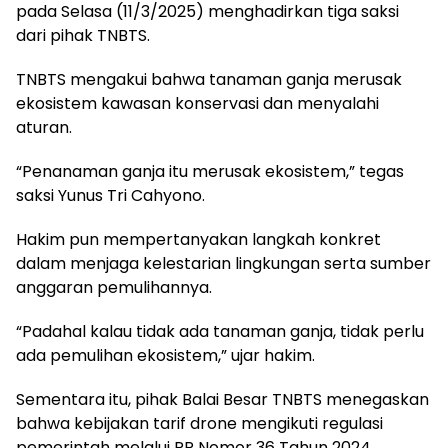
pada Selasa (11/3/2025) menghadirkan tiga saksi
dari pihak TNBTS.
TNBTS mengakui bahwa tanaman ganja merusak
ekosistem kawasan konservasi dan menyalahi
aturan.
“Penanaman ganja itu merusak ekosistem,” tegas
saksi Yunus Tri Cahyono.
Hakim pun mempertanyakan langkah konkret
dalam menjaga kelestarian lingkungan serta sumber
anggaran pemulihannya.
“Padahal kalau tidak ada tanaman ganja, tidak perlu
ada pemulihan ekosistem,” ujar hakim.
Sementara itu, pihak Balai Besar TNBTS menegaskan
bahwa kebijakan tarif drone mengikuti regulasi
pemerintah melalui PP Nomor 36 Tahun 2024.