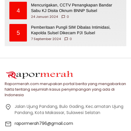
Mencurigakan, CCTV Penangkapan Bandar
4
Sabu KJ Disita Oknum BNNP Sulsel
24 Januari 2024
0
Pemberitaan Pungli SIM Dibalas Intimidasi,
5
Kapolda Sulsel Dikecam PJI Sulsel
7 September 2024
0
Rapormerah.com merupakan portal berita yang mengabarkan
fakta tentang sejumlah kasus penyimpangan yang ada di
Indonesia
Jalan Ujung Pandang, Bulo Gading, Kec.amatan Ujung
Pandang, Kota Makassar, Sulawesi Selatan
rapormerah796@gmail.com