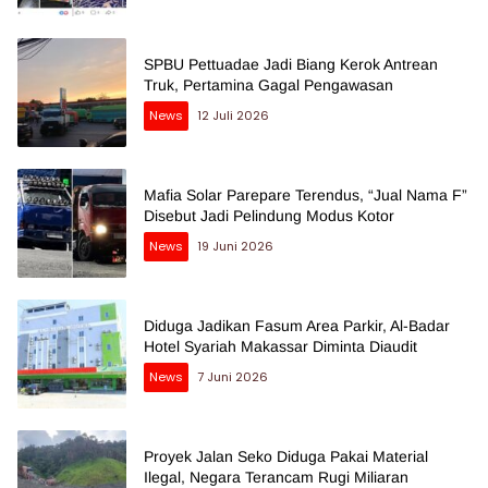
SPBU Pettuadae Jadi Biang Kerok Antrean
Truk, Pertamina Gagal Pengawasan
News
12 Juli 2026
Mafia Solar Parepare Terendus, “Jual Nama F”
Disebut Jadi Pelindung Modus Kotor
News
19 Juni 2026
Diduga Jadikan Fasum Area Parkir, Al-Badar
Hotel Syariah Makassar Diminta Diaudit
News
7 Juni 2026
Proyek Jalan Seko Diduga Pakai Material
Ilegal, Negara Terancam Rugi Miliaran