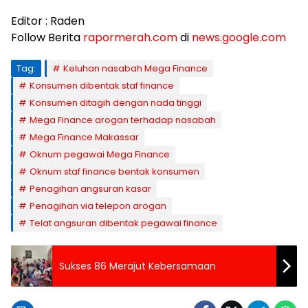
Editor : Raden
Follow Berita
rapormerah.com
di
news.google.com
Tag:
Keluhan nasabah Mega Finance
Konsumen dibentak staf finance
Konsumen ditagih dengan nada tinggi
Mega Finance arogan terhadap nasabah
Mega Finance Makassar
Oknum pegawai Mega Finance
Oknum staf finance bentak konsumen
Penagihan angsuran kasar
Penagihan via telepon arogan
Telat angsuran dibentak pegawai finance
Sukses 86 Merajut Kebersamaan