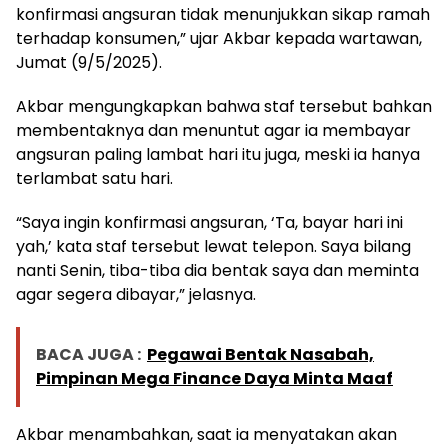
konfirmasi angsuran tidak menunjukkan sikap ramah
terhadap konsumen,” ujar Akbar kepada wartawan,
Jumat (9/5/2025).
Akbar mengungkapkan bahwa staf tersebut bahkan
membentaknya dan menuntut agar ia membayar
angsuran paling lambat hari itu juga, meski ia hanya
terlambat satu hari.
“Saya ingin konfirmasi angsuran, ‘Ta, bayar hari ini
yah,’ kata staf tersebut lewat telepon. Saya bilang
nanti Senin, tiba-tiba dia bentak saya dan meminta
agar segera dibayar,” jelasnya.
BACA JUGA :
Pegawai Bentak Nasabah,
Pimpinan Mega Finance Daya Minta Maaf
Akbar menambahkan, saat ia menyatakan akan