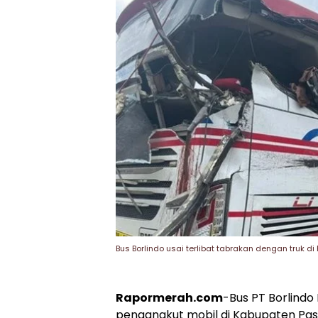
Bus Borlindo usai terlibat tabrakan dengan truk d
Rapormerah.com
-Bus PT Borlindo
pengangkut mobil di Kabupaten Pasa