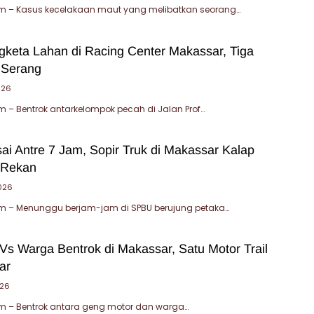
 – Kasus kecelakaan maut yang melibatkan seorang…
gketa Lahan di Racing Center Makassar, Tiga
 Serang
026
– Bentrok antarkelompok pecah di Jalan Prof…
ai Antre 7 Jam, Sopir Truk di Makassar Kalap
 Rekan
2026
 – Menunggu berjam-jam di SPBU berujung petaka…
Vs Warga Bentrok di Makassar, Satu Motor Trail
ar
026
 – Bentrok antara geng motor dan warga…