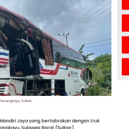
i Pasangkayu, Sulbar
 Mandiri Jaya yang bertabrakan dengan truk
ngkayu, Sulawesi Barat (Sulbar).