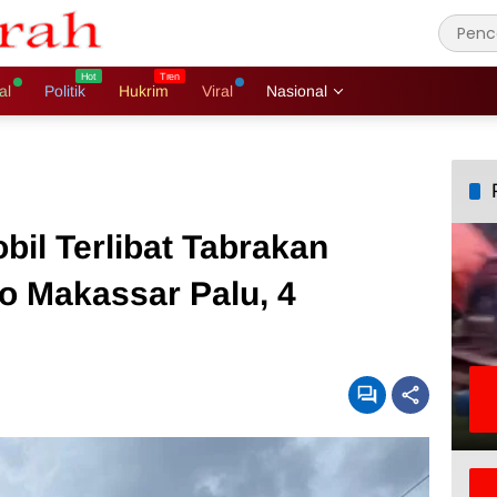
al
Politik
Hukrim
Viral
Nasional
il Terlibat Tabrakan
o Makassar Palu, 4