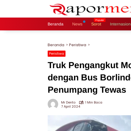
Langsung
ke
konten
Beranda
News
Sorot
Internasion
Beranda
Peristiwa
Peristiwa
Truk Pengangkut Mob
dengan Bus Borlind
Penumpang Tewas
Mr Dento
1 Min Baca
7 April 2024