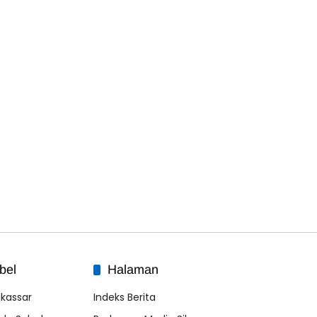
bel
Halaman
kassar
Indeks Berita