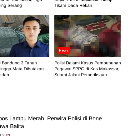
ling Serang
Tikam Dada Rekan
News
di Bandung 3 Tahun
Polisi Dalami Kasus Pembunuhan
hingga Mata Dibutakan
Pegawai SPPG di Kos Makassar,
iadab
Suami Jalani Pemeriksaan
bos Lampu Merah, Perwira Polisi di Bone
wa Balita
s 2026