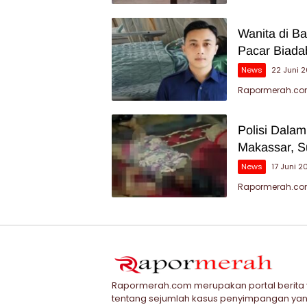
Wanita di B
Pacar Biada
News
22 Juni 
Rapormerah.com
Polisi Dala
Makassar, S
News
17 Juni 2
Rapormerah.com 
Rapormerah.com merupakan portal berita
tentang sejumlah kasus penyimpangan yan