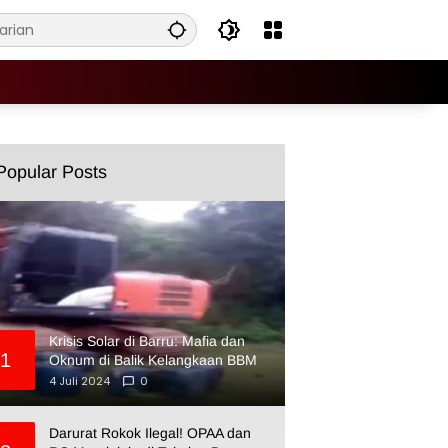
Popular Posts
Krisis Solar di Barru: Mafia dan
1
Oknum di Balik Kelangkaan BBM
4 Juli 2024
0
Darurat Rokok Ilegal! OPAA dan