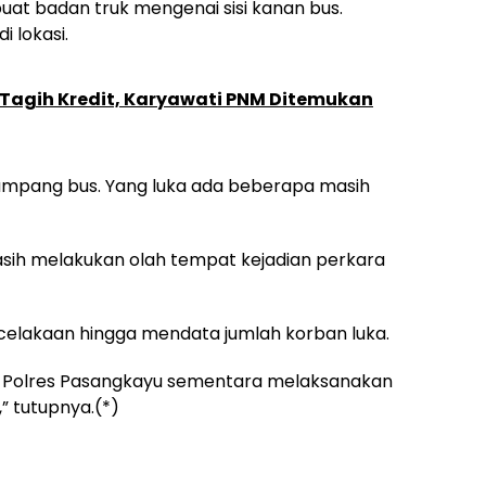
t badan truk mengenai sisi kanan bus.
 lokasi.
i Tagih Kredit, Karyawati PNM Ditemukan
umpang bus. Yang luka ada beberapa masih
sih melakukan olah tempat kejadian perkara
lakaan hingga mendata jumlah korban luka.
ka Polres Pasangkayu sementara melaksanakan
” tutupnya.(*)