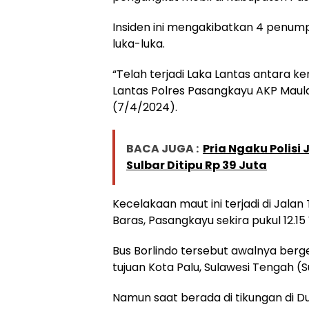
Insiden ini mengakibatkan 4 penu
luka-luka.
“Telah terjadi Laka Lantas antara k
Lantas Polres Pasangkayu AKP Maul
(7/4/2024).
BACA JUGA :
Pria Ngaku Polisi
Sulbar Ditipu Rp 39 Juta
Kecelakaan maut ini terjadi di Jal
Baras, Pasangkayu sekira pukul 12.15 
Bus Borlindo tersebut awalnya berge
tujuan Kota Palu, Sulawesi Tengah (S
Namun saat berada di tikungan di D