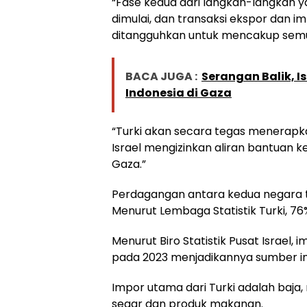
“Fase kedua dari langkah-langkah ya
dimulai, dan transaksi ekspor dan im
ditangguhkan untuk mencakup semu
BACA JUGA :
Serangan Balik, I
Indonesia di Gaza
“Turki akan secara tegas menerapk
Israel mengizinkan aliran bantuan
Gaza.”
Perdagangan antara kedua negara te
Menurut Lembaga Statistik Turki, 76
Menurut Biro Statistik Pusat Israel, i
pada 2023 menjadikannya sumber im
Impor utama dari Turki adalah baja,
segar dan produk makanan.