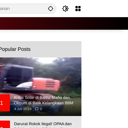
Popular Posts
Krisis Solar di Barru: Mafia dan
1
Oknum di Balik Kelangkaan BBM
4 Juli 2024
0
Darurat Rokok Ilegal! OPAA dan