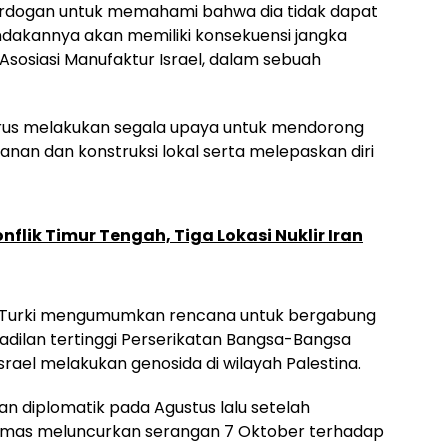
i Erdogan untuk memahami bahwa dia tidak dapat
dakannya akan memiliki konsekuensi jangka
Asosiasi Manufaktur Israel, dalam sebuah
us melakukan segala upaya untuk mendorong
nan dan konstruksi lokal serta melepaskan diri
nflik Timur Tengah, Tiga Lokasi Nuklir Iran
lah Turki mengumumkan rencana untuk bergabung
gadilan tertinggi Perserikatan Bangsa-Bangsa
ael melakukan genosida di wilayah Palestina.
an diplomatik pada Agustus lalu setelah
amas meluncurkan serangan 7 Oktober terhadap