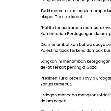
Turki memutuskan untuk memperlua
ekspor Turki ke Israel.
“Hal itu terjadi karena memburuknya
Kementerian Perdagangan dalam p
Dia menambahkan bahwa upaya sed
Palestina tidak terkena dampak bur
Langkah ini menambah ketegangan y
dekat terkait perang di Gaza.
Presiden Turki Recep Tayyip Erdoga
Yahudi tersebut.
Erdogan mencoba mengkonsolidasika
dalam negeri.