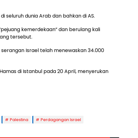
 di seluruh dunia Arab dan bahkan di AS.
pejuang kemerdekaan” dan berulang kali
rang tersebut.
, serangan Israel telah menewaskan 34.000
amas di Istanbul pada 20 April, menyerukan
Palestina
Perdagangan Israel