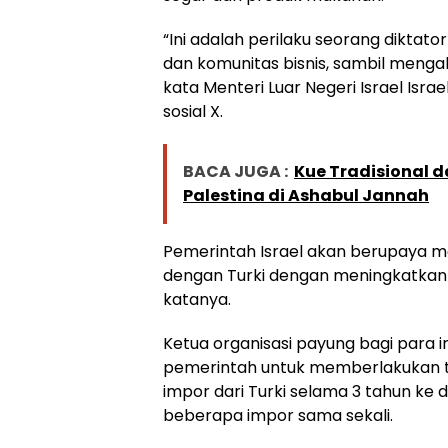
“Ini adalah perilaku seorang diktat
dan komunitas bisnis, sambil mengab
kata Menteri Luar Negeri Israel Isr
sosial X.
BACA JUGA :
Kue Tradisional d
Palestina di Ashabul Jannah
Pemerintah Israel akan berupaya m
dengan Turki dengan meningkatkan
katanya.
Ketua organisasi payung bagi para i
pemerintah untuk memberlakukan t
impor dari Turki selama 3 tahun k
beberapa impor sama sekali.