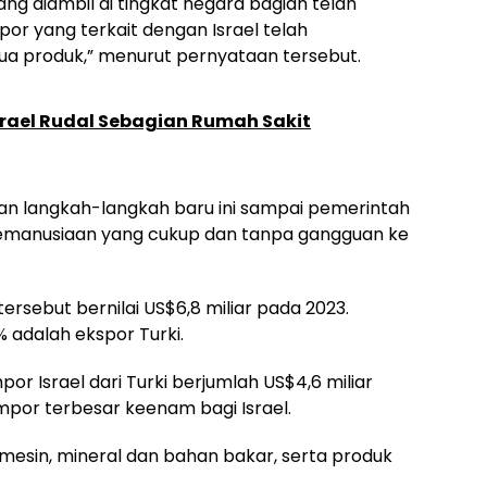
ng diambil di tingkat negara bagian telah
por yang terkait dengan Israel telah
a produk,” menurut pernyataan tersebut.
srael Rudal Sebagian Rumah Sakit
an langkah-langkah baru ini sampai pemerintah
 kemanusiaan yang cukup dan tanpa gangguan ke
rsebut bernilai US$6,8 miliar pada 2023.
% adalah ekspor Turki.
mpor Israel dari Turki berjumlah US$4,6 miliar
por terbesar keenam bagi Israel.
 mesin, mineral dan bahan bakar, serta produk