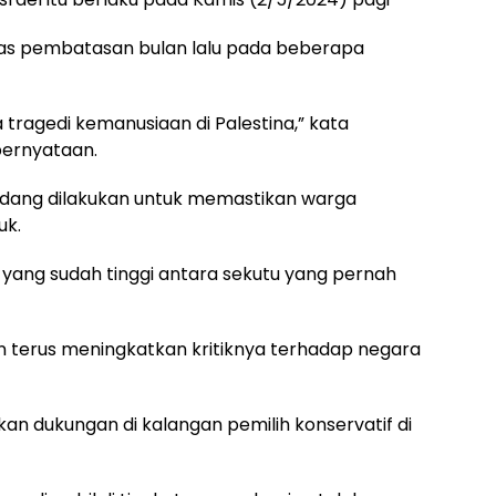
s pembatasan bulan lalu pada beberapa
 tragedi kemanusiaan di Palestina,” kata
ernyataan.
ang dilakukan untuk memastikan warga
uk.
ang sudah tinggi antara sekutu yang pernah
n terus meningkatkan kritiknya terhadap negara
n dukungan di kalangan pemilih konservatif di