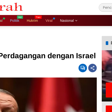
al
Politik
Hukrim
Viral
Nasional
Perdagangan dengan Israel