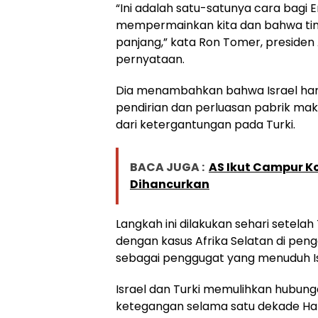
“Ini adalah satu-satunya cara bag
mempermainkan kita dan bahwa tin
panjang,” kata Ron Tomer, presiden 
pernyataan.
Dia menambahkan bahwa Israel har
pendirian dan perluasan pabrik maka
dari ketergantungan pada Turki.
BACA JUGA :
AS Ikut Campur Ko
Dihancurkan
Langkah ini dilakukan sehari sete
dengan kasus Afrika Selatan di pen
sebagai penggugat yang menuduh Isr
Israel dan Turki memulihkan hubung
ketegangan selama satu dekade H