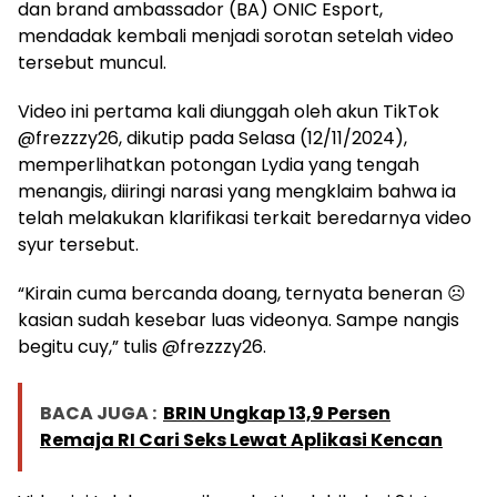
dan brand ambassador (BA) ONIC Esport,
mendadak kembali menjadi sorotan setelah video
tersebut muncul.
Video ini pertama kali diunggah oleh akun TikTok
@frezzzy26, dikutip pada Selasa (12/11/2024),
memperlihatkan potongan Lydia yang tengah
menangis, diiringi narasi yang mengklaim bahwa ia
telah melakukan klarifikasi terkait beredarnya video
syur tersebut.
“Kirain cuma bercanda doang, ternyata beneran ☹
kasian sudah kesebar luas videonya. Sampe nangis
begitu cuy,” tulis @frezzzy26.
BACA JUGA :
BRIN Ungkap 13,9 Persen
Remaja RI Cari Seks Lewat Aplikasi Kencan