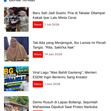
Baru Sah Jadi Suami, Pria di Takalar Ditampar
Kakak Ipar Lalu Minta Cerai
News
1 Juli 2026
Tak Ada yang Menjenguk, Ibu Lansia Ini Pecah
Tangis: “Rita, Sakit’ka Nak”
News
14 Juni 2026
Viral Lagu “Mas Bahlil Ganteng”, Menteri
ESDM Ingin Bertemu Sang Kreator
News
1 Juni 2026
Demo Rusuh di Lapas Bollangi, Sejumlah
Mahasiswa Dipukuli Saat Protes Narkoba