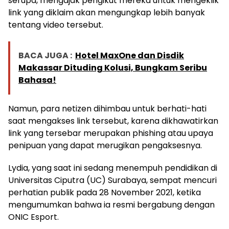
serupa, mengajak pengikut mereka untuk mengeklik
link yang diklaim akan mengungkap lebih banyak
tentang video tersebut.
BACA JUGA :
Hotel MaxOne dan Disdik
Makassar Dituding Kolusi, Bungkam Seribu
Bahasa!
Namun, para netizen dihimbau untuk berhati-hati
saat mengakses link tersebut, karena dikhawatirkan
link yang tersebar merupakan phishing atau upaya
penipuan yang dapat merugikan pengaksesnya.
Lydia, yang saat ini sedang menempuh pendidikan di
Universitas Ciputra (UC) Surabaya, sempat mencuri
perhatian publik pada 28 November 2021, ketika
mengumumkan bahwa ia resmi bergabung dengan
ONIC Esport.