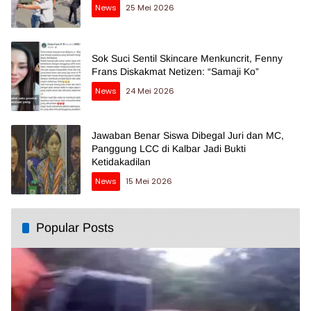
News
25 Mei 2026
Sok Suci Sentil Skincare Menkuncrit, Fenny
Frans Diskakmat Netizen: “Samaji Ko”
News
24 Mei 2026
Jawaban Benar Siswa Dibegal Juri dan MC,
Panggung LCC di Kalbar Jadi Bukti
Ketidakadilan
News
15 Mei 2026
Popular Posts