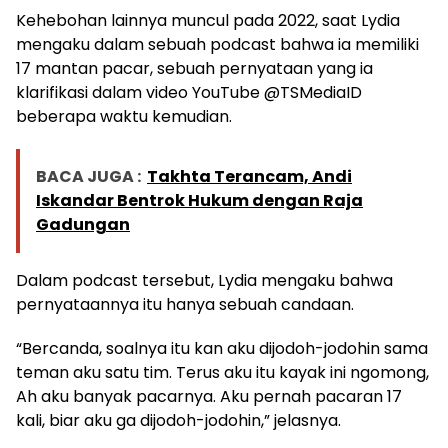
Kehebohan lainnya muncul pada 2022, saat Lydia
mengaku dalam sebuah podcast bahwa ia memiliki
17 mantan pacar, sebuah pernyataan yang ia
klarifikasi dalam video YouTube @TSMediaID
beberapa waktu kemudian.
BACA JUGA :
Takhta Terancam, Andi
Iskandar Bentrok Hukum dengan Raja
Gadungan
Dalam podcast tersebut, Lydia mengaku bahwa
pernyataannya itu hanya sebuah candaan.
“Bercanda, soalnya itu kan aku dijodoh-jodohin sama
teman aku satu tim. Terus aku itu kayak ini ngomong,
Ah aku banyak pacarnya. Aku pernah pacaran 17
kali, biar aku ga dijodoh-jodohin,” jelasnya.