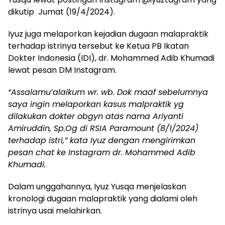
dikutip Jumat (19/4/2024).
Iyuz juga melaporkan kejadian dugaan malapraktik
terhadap istrinya tersebut ke Ketua PB Ikatan
Dokter Indonesia (IDI), dr. Mohammed Adib Khumadi
lewat pesan DM Instagram.
“Assalamu’alaikum wr. wb. Dok maaf sebelumnya
saya ingin melaporkan kasus malpraktik yg
dilakukan dokter obgyn atas nama Ariyanti
Amiruddin, Sp.Og di RSIA Paramount (8/1/2024)
terhadap istri,” kata Iyuz dengan mengirimkan
pesan chat ke Instagram dr. Mohammed Adib
Khumadi.
Dalam unggahannya, Iyuz Yusqa menjelaskan
kronologi dugaan malapraktik yang dialami oleh
istrinya usai melahirkan.