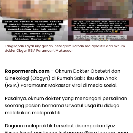
Tangkapan Layar unggahan instagram korban malapraktik dari oknum
dokter Obgyn RSIA Paramount Makassar
Rapormerah.com
– Oknum Dokter Obstetri dan
Ginekologi (Obgyn) di Rumah Sakit Ibu dan Anak
(RSIA) Paramount Makassar viral di media sosial.
Pasalnya, oknum dokter yang menangani persalinan
seorang pasien bernama Urwatul Usqa itu diduga
melakukan malapraktik.
Dugaan malapraktik tersebut disampaikan Iyuz
Yusqa lewat postingan Instagram @iyuztagram yang