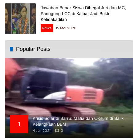
Jawaban Benar Siswa Dibegal Juri dan MC,
Panggung LCC di Kalbar Jadi Bukti
Ketidakadilan
News
15 Mei 2026
Popular Posts
Krisis Solar di Barru: Mafia dan Oknum di Balik
1
Kelangkaan BBM
4 Juli 2024
0