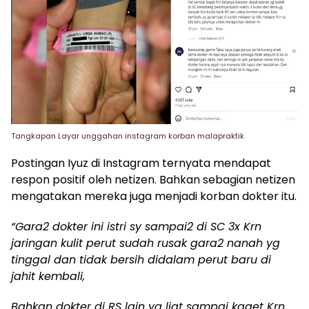
Tangkapan Layar unggahan instagram korban malapraktik
Postingan Iyuz di Instagram ternyata mendapat
respon positif oleh netizen. Bahkan sebagian netizen
mengatakan mereka juga menjadi korban dokter itu.
“Gara2 dokter ini istri sy sampai2 di SC 3x Krn
jaringan kulit perut sudah rusak gara2 nanah yg
tinggal dan tidak bersih didalam perut baru di
jahit kembali,
Bahkan dokter di RS lain yg liat sampai kaget Krn