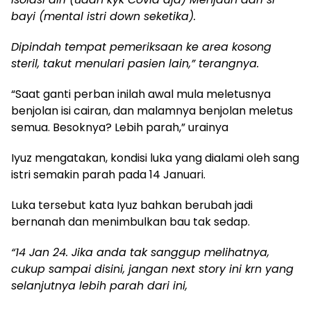
bayi (mental istri down seketika).
Dipindah tempat pemeriksaan ke area kosong
steril, takut menulari pasien lain,” terangnya.
“Saat ganti perban inilah awal mula meletusnya
benjolan isi cairan, dan malamnya benjolan meletus
semua. Besoknya? Lebih parah,” urainya
Iyuz mengatakan, kondisi luka yang dialami oleh sang
istri semakin parah pada 14 Januari.
Luka tersebut kata Iyuz bahkan berubah jadi
bernanah dan menimbulkan bau tak sedap.
“14 Jan 24. Jika anda tak sanggup melihatnya,
cukup sampai disini, jangan next story ini krn yang
selanjutnya lebih parah dari ini,