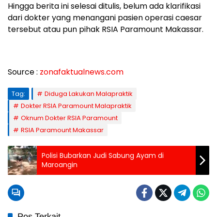
Hingga berita ini selesai ditulis, belum ada klarifikasi
dari dokter yang menangani pasien operasi caesar
tersebut atau pun pihak RSIA Paramount Makassar.
Source :
zonafaktualnews.com
Tag:
Diduga Lakukan Malapraktik
Dokter RSIA Paramount Malapraktik
Oknum Dokter RSIA Paramount
RSIA Paramount Makassar
Polisi Bubarkan Judi Sabung Ayam di
Maroangin
Pos Terkait