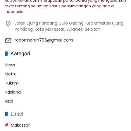
Rapormerah.com merupakan portal berita yang mengabarkan
fakta tentang sejumlah kasus penyimpangan yang ada di
Indonesia
Jalan Ujung Pandang, Bulo Gading, Kec.amatan Ujung
Pandang, Kota Makassar, Sulawesi Selatan
rapormerah796@gmail.com
Kategori
News
Metro
Hukrim
Nasional
Viral
Label
Makassar