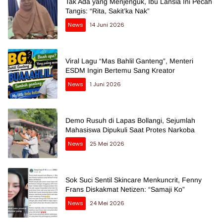
Tak Ada yang Menjenguk, Ibu Lansia Ini Pecah
Tangis: “Rita, Sakit’ka Nak”
News
14 Juni 2026
Viral Lagu “Mas Bahlil Ganteng”, Menteri
ESDM Ingin Bertemu Sang Kreator
News
1 Juni 2026
Demo Rusuh di Lapas Bollangi, Sejumlah
Mahasiswa Dipukuli Saat Protes Narkoba
News
25 Mei 2026
Sok Suci Sentil Skincare Menkuncrit, Fenny
Frans Diskakmat Netizen: “Samaji Ko”
News
24 Mei 2026