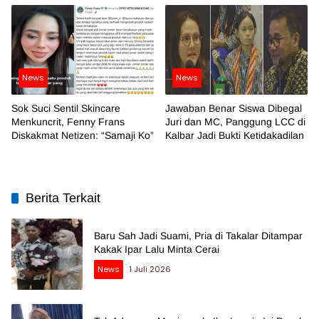
News
News
Sok Suci Sentil Skincare
Jawaban Benar Siswa Dibegal
Menkuncrit, Fenny Frans
Juri dan MC, Panggung LCC di
Diskakmat Netizen: “Samaji Ko”
Kalbar Jadi Bukti Ketidakadilan
Berita Terkait
Baru Sah Jadi Suami, Pria di Takalar Ditampar
Kakak Ipar Lalu Minta Cerai
News
1 Juli 2026