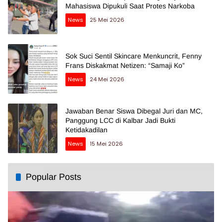
Mahasiswa Dipukuli Saat Protes Narkoba
News
25 Mei 2026
Sok Suci Sentil Skincare Menkuncrit, Fenny
Frans Diskakmat Netizen: “Samaji Ko”
News
24 Mei 2026
Jawaban Benar Siswa Dibegal Juri dan MC,
Panggung LCC di Kalbar Jadi Bukti
Ketidakadilan
News
15 Mei 2026
Popular Posts