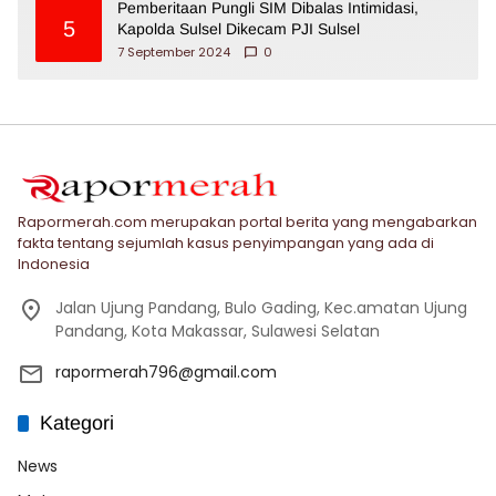
Pemberitaan Pungli SIM Dibalas Intimidasi,
5
Kapolda Sulsel Dikecam PJI Sulsel
7 September 2024
0
Rapormerah.com merupakan portal berita yang mengabarkan
fakta tentang sejumlah kasus penyimpangan yang ada di
Indonesia
Jalan Ujung Pandang, Bulo Gading, Kec.amatan Ujung
Pandang, Kota Makassar, Sulawesi Selatan
rapormerah796@gmail.com
Kategori
News