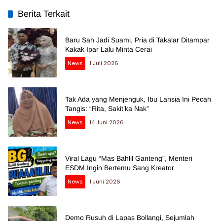
Berita Terkait
Baru Sah Jadi Suami, Pria di Takalar Ditampar
Kakak Ipar Lalu Minta Cerai
News
1 Juli 2026
Tak Ada yang Menjenguk, Ibu Lansia Ini Pecah
Tangis: “Rita, Sakit’ka Nak”
News
14 Juni 2026
Viral Lagu “Mas Bahlil Ganteng”, Menteri
ESDM Ingin Bertemu Sang Kreator
News
1 Juni 2026
Demo Rusuh di Lapas Bollangi, Sejumlah