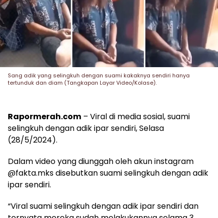
Sang adik yang selingkuh dengan suami kakaknya sendiri hanya
tertunduk dan diam (Tangkapan Layar Video/Kolase).
Rapormerah.com
– Viral di media sosial, suami
selingkuh dengan adik ipar sendiri, Selasa
(28/5/2024).
Dalam video yang diunggah oleh akun instagram
@fakta.mks disebutkan suami selingkuh dengan adik
ipar sendiri.
“Viral suami selingkuh dengan adik ipar sendiri dan
ternyata mereka sudah melakukannya selama 3