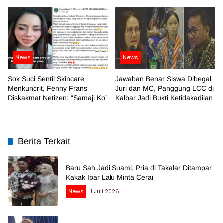
News
News
Sok Suci Sentil Skincare
Jawaban Benar Siswa Dibegal
Menkuncrit, Fenny Frans
Juri dan MC, Panggung LCC di
Diskakmat Netizen: “Samaji Ko”
Kalbar Jadi Bukti Ketidakadilan
Berita Terkait
Baru Sah Jadi Suami, Pria di Takalar Ditampar
Kakak Ipar Lalu Minta Cerai
News
1 Juli 2026