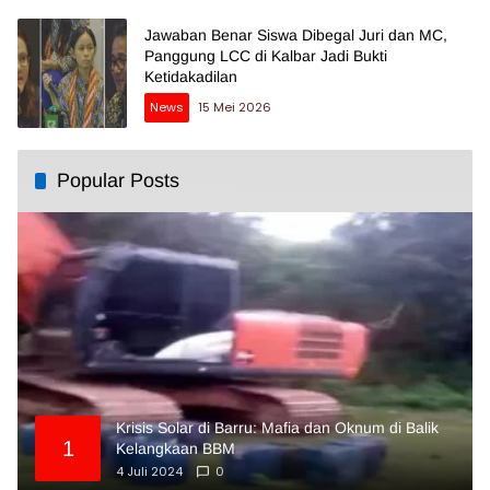
Jawaban Benar Siswa Dibegal Juri dan MC,
Panggung LCC di Kalbar Jadi Bukti
Ketidakadilan
News
15 Mei 2026
Popular Posts
Krisis Solar di Barru: Mafia dan Oknum di Balik
1
Kelangkaan BBM
4 Juli 2024
0