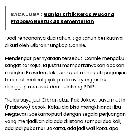
BACA JUGA :
Ganjar Kritik Keras Wacana
Prabowo Bentuk 40 Kementerian
“Jadi rencananya dua tahun, tiga tahun berikutnya
diikuti oleh Gibran,” ungkap Connie.
Mendengar pernyataan tersebut, Connie mengaku
sangat terkejut. Ia justru mempertanyakan apakah
mungkin Presiden Jokowi dapat menepati perjanjian
tersebut melihat jejak politiknya yang justru
dianggap menusuk dari belakang PDIP.
“Kalau saya jadi Gibran atau Pak Jokowi, saya matiin
(Prabowo) besok. Kalau dia bisa mengkhianati Ibu
Megawati Soekarnoputri dengan segala perjuangan
yang menjadikan dia ada di istana sampai dua kali,
ada jadi gubernur Jakarta, ada jadi wali kota, apa