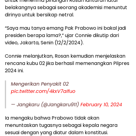
untuk menerima pinangan Rosan lantaran latar
belakangnya sebagai seorang akademisi menuntut
dirinya untuk bersikap netral.
“Saya mau tanya emang Pak Prabowo ini bakal jadi
presiden berapa lama?,” ujar Connie dikutip dari
video, Jakarta, Senin (12/2/2024).
Connie melanjutkan, Rosan kemudian menjelaskan
rencana kubu 02 jika berhasil memenangkan Pilpres
2024 ini.
Mengerikan Penyakit 02
pic.twitter.com/4kxV7aIfuo
— Jangkaru (@Jangkaru911)
February 10, 2024
Ia mengaku bahwa Prabowo tidak akan
menuntaskan tugasnya sebagai kepala negara
sesuai dengan yang diatur dalam konstitusi.