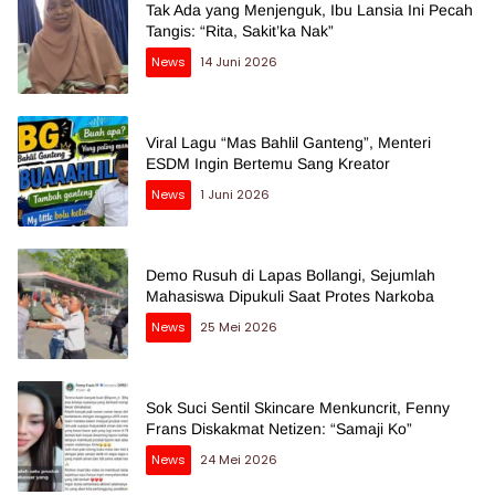
Tak Ada yang Menjenguk, Ibu Lansia Ini Pecah
Tangis: “Rita, Sakit’ka Nak”
News
14 Juni 2026
Viral Lagu “Mas Bahlil Ganteng”, Menteri
ESDM Ingin Bertemu Sang Kreator
News
1 Juni 2026
Demo Rusuh di Lapas Bollangi, Sejumlah
Mahasiswa Dipukuli Saat Protes Narkoba
News
25 Mei 2026
Sok Suci Sentil Skincare Menkuncrit, Fenny
Frans Diskakmat Netizen: “Samaji Ko”
News
24 Mei 2026