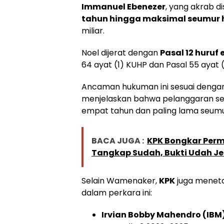
Immanuel Ebenezer
, yang akrab 
tahun hingga maksimal seumur 
miliar.
Noel dijerat dengan
Pasal 12 huruf 
64 ayat (1) KUHP dan Pasal 55 ayat (
Ancaman hukuman ini sesuai dengan 
menjelaskan bahwa pelanggaran seru
empat tahun dan paling lama seumu
BACA JUGA :
KPK Bongkar Perm
Tangkap Sudah, Bukti Udah Je
Selain Wamenaker,
KPK
juga menet
dalam perkara ini:
Irvian Bobby Mahendro (IBM