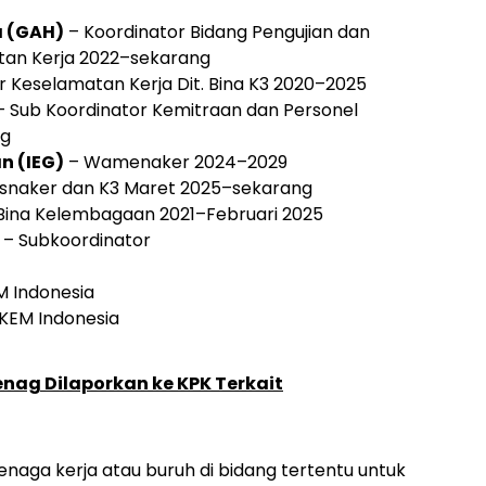
a (GAH)
– Koordinator Bidang Pengujian dan
tan Kerja 2022–sekarang
r Keselamatan Kerja Dit. Bina K3 2020–2025
 Sub Koordinator Kemitraan dan Personel
ng
n (IEG)
– Wamenaker 2024–2029
asnaker dan K3 Maret 2025–sekarang
 Bina Kelembagaan 2021–Februari 2025
– Subkoordinator
M Indonesia
 KEM Indonesia
ag Dilaporkan ke KPK Terkait
tenaga kerja atau buruh di bidang tertentu untuk