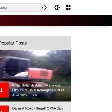
Popular Posts
Krisis Solar di Barru: Mafia dan
1
Oknum di Balik Kelangkaan BBM
4 Juli 2024
0
Darurat Rokok Ilegal! OPAA dan