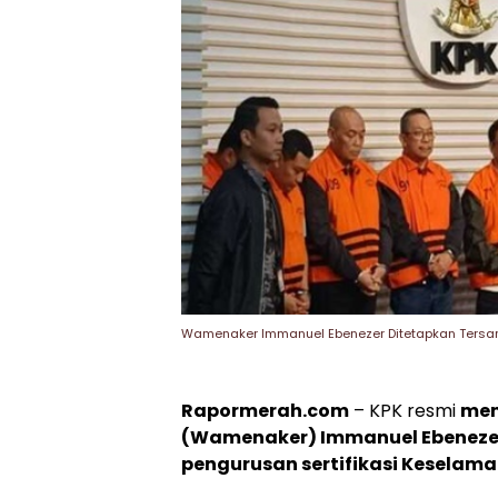
Wamenaker Immanuel Ebenezer Ditetapkan Tersang
Rapormerah.com
– KPK resmi
men
(Wamenaker) Immanuel Ebeneze
pengurusan sertifikasi Keselama