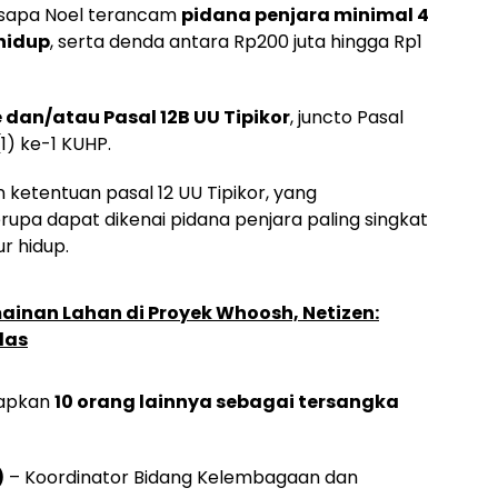
disapa Noel terancam
pidana penjara minimal 4
hidup
, serta denda antara Rp200 juta hingga Rp1
e dan/atau Pasal 12B UU Tipikor
, juncto Pasal
1) ke-1 KUHP.
ketentuan pasal 12 UU Tipikor, yang
pa dapat dikenai pidana penjara paling singkat
r hidup.
ainan Lahan di Proyek Whoosh, Netizen:
las
apkan
10 orang lainnya sebagai tersangka
)
– Koordinator Bidang Kelembagaan dan