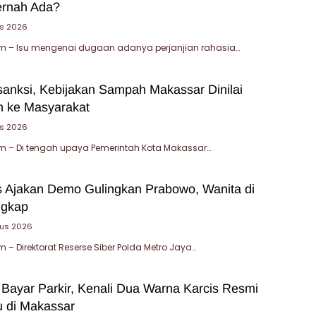
ernah Ada?
s 2026
 – Isu mengenai dugaan adanya perjanjian rahasia…
sanksi, Kebijakan Sampah Makassar Dinilai
 ke Masyarakat
us 2026
 – Di tengah upaya Pemerintah Kota Makassar…
 Ajakan Demo Gulingkan Prabowo, Wanita di
ngkap
tus 2026
– Direktorat Reserse Siber Polda Metro Jaya…
 Bayar Parkir, Kenali Dua Warna Karcis Resmi
u di Makassar