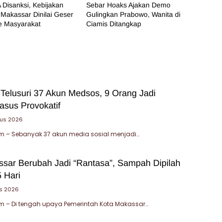
 Disanksi, Kebijakan
Sebar Hoaks Ajakan Demo
Makassar Dinilai Geser
Gulingkan Prabowo, Wanita di
e Masyarakat
Ciamis Ditangkap
 Telusuri 37 Akun Medsos, 9 Orang Jadi
asus Provokatif
tus 2026
 – Sebanyak 37 akun media sosial menjadi…
sar Berubah Jadi “Rantasa”, Sampah Dipilah
 Hari
s 2026
 – Di tengah upaya Pemerintah Kota Makassar…