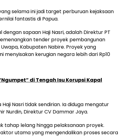
ang selama ini jadi target perburuan kejaksaan
rnilai fantastis di Papua.
l dengan sapaan Haji Nasri, adalah Direktur PT
 memenangkan tender proyek pembangunan
rik Uwapa, Kabupaten Nabire. Proyek yang
ni menyisakan kerugian negara lebih dari Rp10
“Ngumpet” di Tengah Isu Korupsi Kapal
aji Nasri tidak sendirian. Ia diduga mengatur
r Nurdin, Direktur CV Dammar Jaya.
k tahap lelang hingga pelaksanaan proyek.
 aktor utama yang mengendalikan proses secara