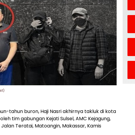
st)
un-tahun buron, Haji Nasri akhirnya takluk di kota
i oleh tim gabungan Kejati Sulsel, AMC Kejagung,
i Jalan Teratai, Matoangin, Makassar, Kamis