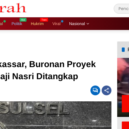
al
Politik
Hukrim
Viral
Nasional
kassar, Buronan Proyek
Haji Nasri Ditangkap