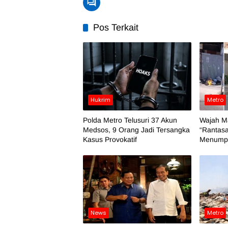
Pos Terkait
Hukrim
Metro
Polda Metro Telusuri 37 Akun
Wajah M
Medsos, 9 Orang Jadi Tersangka
“Rantasa
Kasus Provokatif
Menumpu
News
Metro