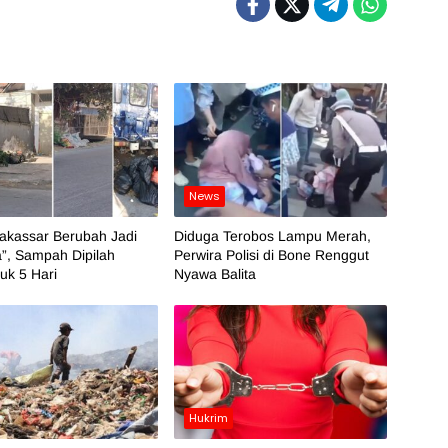
News
akassar Berubah Jadi
Diduga Terobos Lampu Merah,
”, Sampah Dipilah
Perwira Polisi di Bone Renggut
k 5 Hari
Nyawa Balita
Hukrim