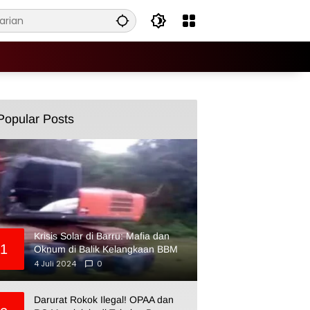
Popular Posts
Krisis Solar di Barru: Mafia dan
1
Oknum di Balik Kelangkaan BBM
4 Juli 2024
0
Darurat Rokok Ilegal! OPAA dan