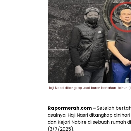
Haji Nasti ditangkap usai buron bertahun-tahun (I
Rapormerah.com –
Setelah bertah
asalnya. Haji Nasri ditangkap dinihar
dan Kejari Nabire di sebuah rumah d
(3/7/2025).