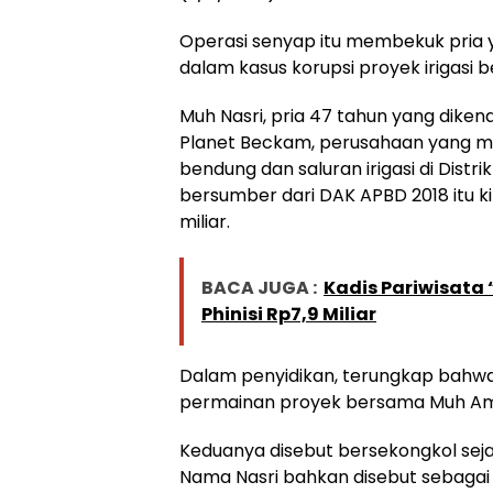
Operasi senyap itu membekuk pria y
dalam kasus korupsi proyek irigasi be
Muh Nasri, pria 47 tahun yang dikena
Planet Beckam, perusahaan yang
bendung dan saluran irigasi di Dist
bersumber dari DAK APBD 2018 itu ki
miliar.
BACA JUGA :
Kadis Pariwisata 
Phinisi Rp7,9 Miliar
Dalam penyidikan, terungkap bahwa H
permainan proyek bersama Muh Ami
Keduanya disebut bersekongkol seja
Nama Nasri bahkan disebut sebagai