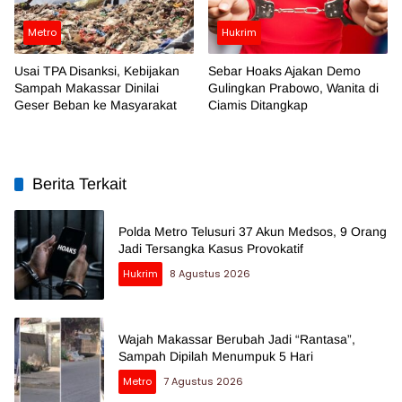
Metro
Hukrim
Usai TPA Disanksi, Kebijakan
Sebar Hoaks Ajakan Demo
Sampah Makassar Dinilai
Gulingkan Prabowo, Wanita di
Geser Beban ke Masyarakat
Ciamis Ditangkap
Berita Terkait
Polda Metro Telusuri 37 Akun Medsos, 9 Orang
Jadi Tersangka Kasus Provokatif
Hukrim
8 Agustus 2026
Wajah Makassar Berubah Jadi “Rantasa”,
Sampah Dipilah Menumpuk 5 Hari
Metro
7 Agustus 2026