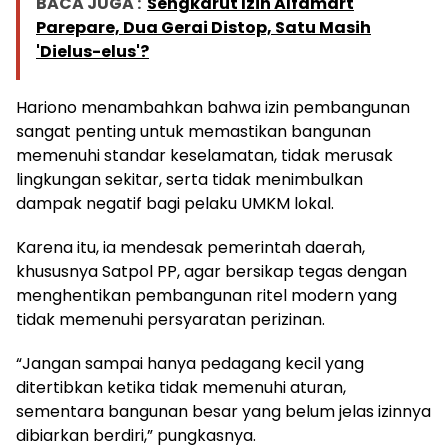
BACA JUGA :
Sengkarut Izin Alfamart
Parepare, Dua Gerai Distop, Satu Masih
'Dielus-elus'?
Hariono menambahkan bahwa izin pembangunan
sangat penting untuk memastikan bangunan
memenuhi standar keselamatan, tidak merusak
lingkungan sekitar, serta tidak menimbulkan
dampak negatif bagi pelaku UMKM lokal.
Karena itu, ia mendesak pemerintah daerah,
khususnya Satpol PP, agar bersikap tegas dengan
menghentikan pembangunan ritel modern yang
tidak memenuhi persyaratan perizinan.
“Jangan sampai hanya pedagang kecil yang
ditertibkan ketika tidak memenuhi aturan,
sementara bangunan besar yang belum jelas izinnya
dibiarkan berdiri,” pungkasnya.