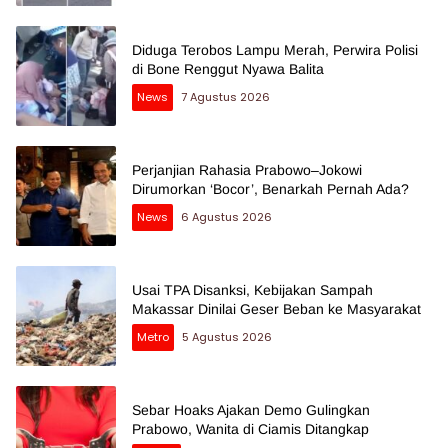
Diduga Terobos Lampu Merah, Perwira Polisi
di Bone Renggut Nyawa Balita
News
7 Agustus 2026
Perjanjian Rahasia Prabowo–Jokowi
Dirumorkan ‘Bocor’, Benarkah Pernah Ada?
News
6 Agustus 2026
Usai TPA Disanksi, Kebijakan Sampah
Makassar Dinilai Geser Beban ke Masyarakat
Metro
5 Agustus 2026
Sebar Hoaks Ajakan Demo Gulingkan
Prabowo, Wanita di Ciamis Ditangkap