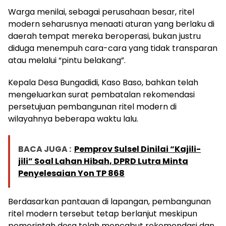
Warga menilai, sebagai perusahaan besar, ritel
modern seharusnya menaati aturan yang berlaku di
daerah tempat mereka beroperasi, bukan justru
diduga menempuh cara-cara yang tidak transparan
atau melalui “pintu belakang”.
Kepala Desa Bungadidi, Kaso Baso, bahkan telah
mengeluarkan surat pembatalan rekomendasi
persetujuan pembangunan ritel modern di
wilayahnya beberapa waktu lalu.
BACA JUGA :
Pemprov Sulsel Dinilai “Kajili-
jili” Soal Lahan Hibah, DPRD Lutra Minta
Penyelesaian Yon TP 868
Berdasarkan pantauan di lapangan, pembangunan
ritel modern tersebut tetap berlanjut meskipun
pemerintah desa telah mencabut rekomendasi dan