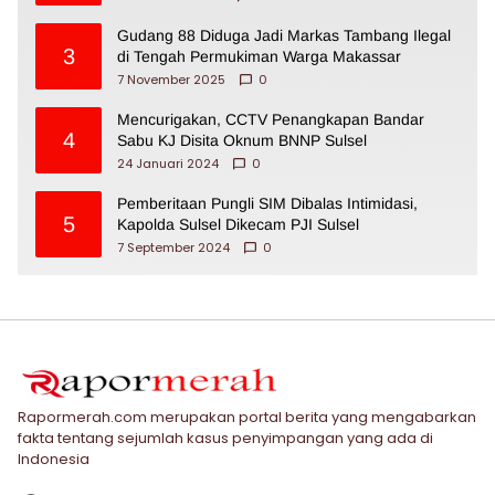
Gudang 88 Diduga Jadi Markas Tambang Ilegal
3
di Tengah Permukiman Warga Makassar
7 November 2025
0
Mencurigakan, CCTV Penangkapan Bandar
4
Sabu KJ Disita Oknum BNNP Sulsel
24 Januari 2024
0
Pemberitaan Pungli SIM Dibalas Intimidasi,
5
Kapolda Sulsel Dikecam PJI Sulsel
7 September 2024
0
Rapormerah.com merupakan portal berita yang mengabarkan
fakta tentang sejumlah kasus penyimpangan yang ada di
Indonesia