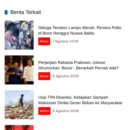
Berita Terkait
Diduga Terobos Lampu Merah, Perwira Polisi
di Bone Renggut Nyawa Balita
News
7 Agustus 2026
Perjanjian Rahasia Prabowo–Jokowi
Dirumorkan ‘Bocor’, Benarkah Pernah Ada?
News
6 Agustus 2026
Usai TPA Disanksi, Kebijakan Sampah
Makassar Dinilai Geser Beban ke Masyarakat
Metro
5 Agustus 2026