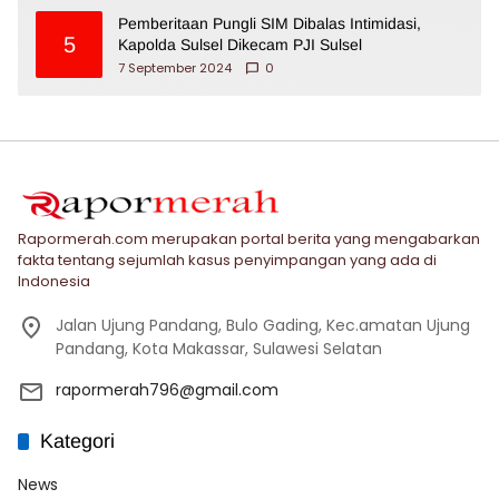
Pemberitaan Pungli SIM Dibalas Intimidasi,
5
Kapolda Sulsel Dikecam PJI Sulsel
7 September 2024
0
Rapormerah.com merupakan portal berita yang mengabarkan
fakta tentang sejumlah kasus penyimpangan yang ada di
Indonesia
Jalan Ujung Pandang, Bulo Gading, Kec.amatan Ujung
Pandang, Kota Makassar, Sulawesi Selatan
rapormerah796@gmail.com
Kategori
News