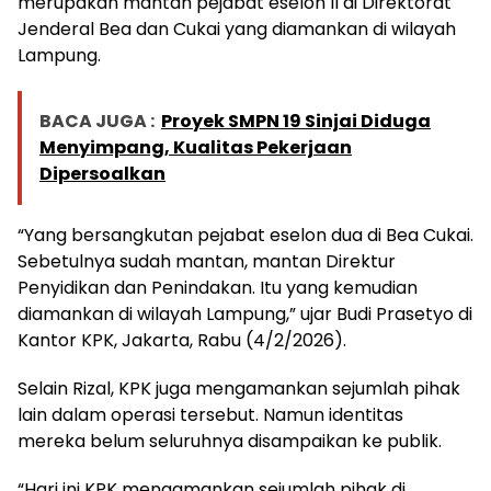
merupakan mantan pejabat eselon II di Direktorat
Jenderal Bea dan Cukai yang diamankan di wilayah
Lampung.
BACA JUGA :
Proyek SMPN 19 Sinjai Diduga
Menyimpang, Kualitas Pekerjaan
Dipersoalkan
“Yang bersangkutan pejabat eselon dua di Bea Cukai.
Sebetulnya sudah mantan, mantan Direktur
Penyidikan dan Penindakan. Itu yang kemudian
diamankan di wilayah Lampung,” ujar Budi Prasetyo di
Kantor KPK, Jakarta, Rabu (4/2/2026).
Selain Rizal, KPK juga mengamankan sejumlah pihak
lain dalam operasi tersebut. Namun identitas
mereka belum seluruhnya disampaikan ke publik.
“Hari ini KPK mengamankan sejumlah pihak di