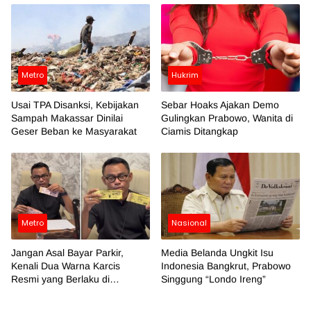
Metro
Hukrim
Usai TPA Disanksi, Kebijakan
Sebar Hoaks Ajakan Demo
Sampah Makassar Dinilai
Gulingkan Prabowo, Wanita di
Geser Beban ke Masyarakat
Ciamis Ditangkap
Metro
Nasional
Jangan Asal Bayar Parkir,
Media Belanda Ungkit Isu
Kenali Dua Warna Karcis
Indonesia Bangkrut, Prabowo
Resmi yang Berlaku di
Singgung “Londo Ireng”
Makassar