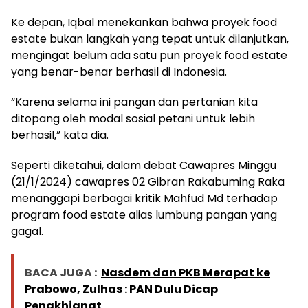
Ke depan, Iqbal menekankan bahwa proyek food
estate bukan langkah yang tepat untuk dilanjutkan,
mengingat belum ada satu pun proyek food estate
yang benar-benar berhasil di Indonesia.
“Karena selama ini pangan dan pertanian kita
ditopang oleh modal sosial petani untuk lebih
berhasil,” kata dia.
Seperti diketahui, dalam debat Cawapres Minggu
(21/1/2024) cawapres 02 Gibran Rakabuming Raka
menanggapi berbagai kritik Mahfud Md terhadap
program food estate alias lumbung pangan yang
gagal.
BACA JUGA :
Nasdem dan PKB Merapat ke
Prabowo, Zulhas : PAN Dulu Dicap
Pengkhianat