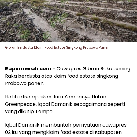
Gibran Berdusta Klaim Food Estate Singkong Prabowo Panen
Rapormerah.com
– Cawapres Gibran Rakabuming
Raka berdusta atas klaim food estate singkong
Prabowo panen.
Hal itu disampaikan Juru Kampanye Hutan
Greenpeace, Iqbal Damanik sebagaimana seperti
yang dikutip Tempo.
Iqbal Damanik membantah pernyataan cawapres
02 itu yang mengklaim food estate di Kabupaten