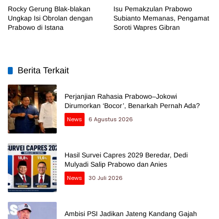
Rocky Gerung Blak-blakan
Isu Pemakzulan Prabowo
Ungkap Isi Obrolan dengan
Subianto Memanas, Pengamat
Prabowo di Istana
Soroti Wapres Gibran
Berita Terkait
Perjanjian Rahasia Prabowo–Jokowi
Dirumorkan ‘Bocor’, Benarkah Pernah Ada?
News
6 Agustus 2026
Hasil Survei Capres 2029 Beredar, Dedi
Mulyadi Salip Prabowo dan Anies
News
30 Juli 2026
Ambisi PSI Jadikan Jateng Kandang Gajah