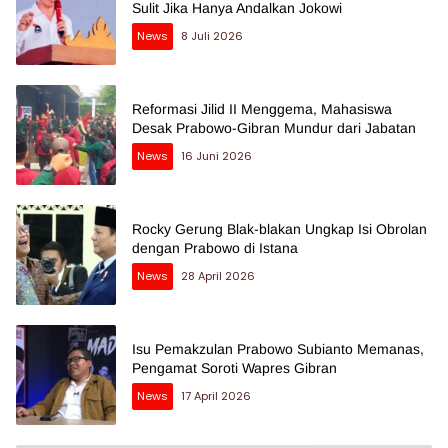
Sulit Jika Hanya Andalkan Jokowi
News
8 Juli 2026
Reformasi Jilid II Menggema, Mahasiswa
Desak Prabowo-Gibran Mundur dari Jabatan
News
16 Juni 2026
Rocky Gerung Blak-blakan Ungkap Isi Obrolan
dengan Prabowo di Istana
News
28 April 2026
Isu Pemakzulan Prabowo Subianto Memanas,
Pengamat Soroti Wapres Gibran
News
17 April 2026