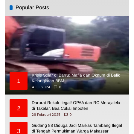
Popular Posts
Krisis Solar di Barru: Mafia dan Oknum di Balik
1
Kelangkaan BBM
4 Juli 2024
0
Darurat Rokok Ilegal! OPAA dan RC Merajalela
2
di Takalar, Bea Cukai Impoten
26 Februari 2025
0
Gudang 88 Diduga Jadi Markas Tambang Ilegal
3
di Tengah Permukiman Warga Makassar