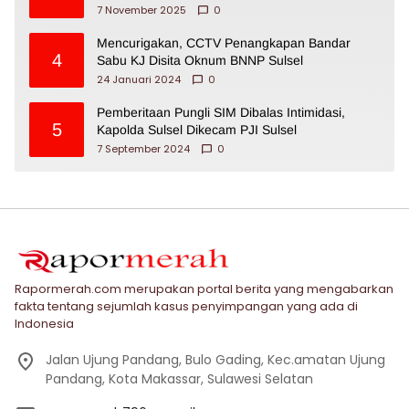
7 November 2025
0
Mencurigakan, CCTV Penangkapan Bandar
4
Sabu KJ Disita Oknum BNNP Sulsel
24 Januari 2024
0
Pemberitaan Pungli SIM Dibalas Intimidasi,
5
Kapolda Sulsel Dikecam PJI Sulsel
7 September 2024
0
Rapormerah.com merupakan portal berita yang mengabarkan
fakta tentang sejumlah kasus penyimpangan yang ada di
Indonesia
Jalan Ujung Pandang, Bulo Gading, Kec.amatan Ujung
Pandang, Kota Makassar, Sulawesi Selatan