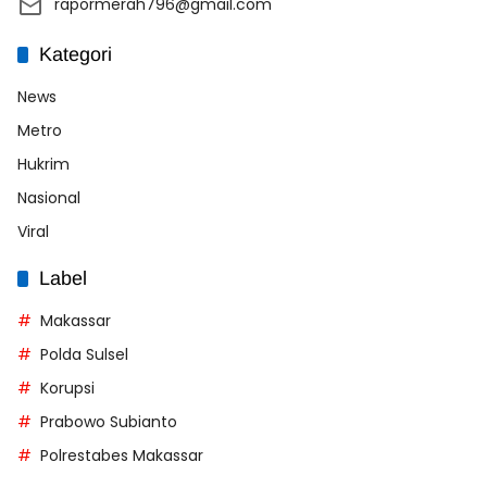
rapormerah796@gmail.com
Kategori
News
Metro
Hukrim
Nasional
Viral
Label
Makassar
Polda Sulsel
Korupsi
Prabowo Subianto
Polrestabes Makassar