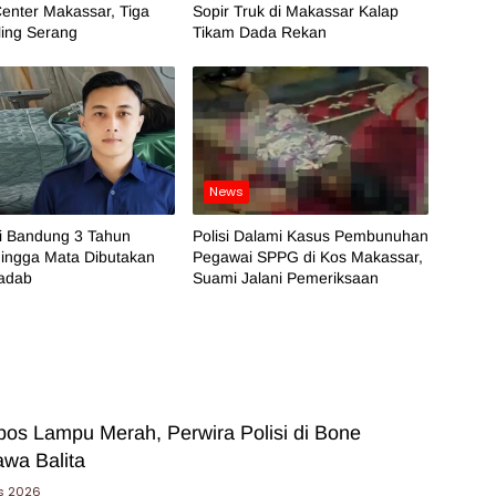
enter Makassar, Tiga
Sopir Truk di Makassar Kalap
ling Serang
Tikam Dada Rekan
News
di Bandung 3 Tahun
Polisi Dalami Kasus Pembunuhan
hingga Mata Dibutakan
Pegawai SPPG di Kos Makassar,
iadab
Suami Jalani Pemeriksaan
bos Lampu Merah, Perwira Polisi di Bone
wa Balita
s 2026