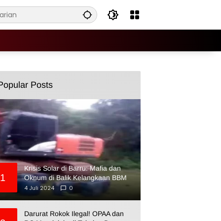
Popular Posts
Krisis Solar di Barru: Mafia dan
1
Oknum di Balik Kelangkaan BBM
4 Juli 2024
0
Darurat Rokok Ilegal! OPAA dan