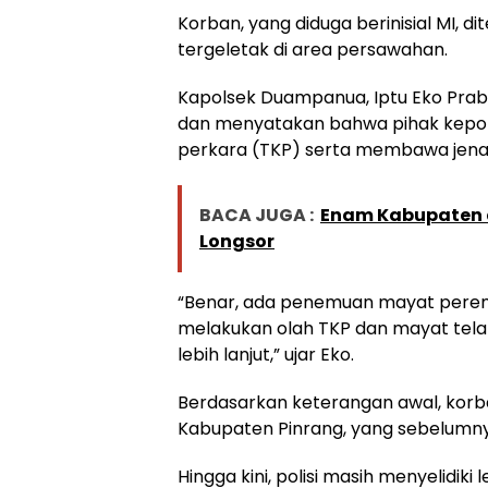
Korban, yang diduga berinisial MI, 
tergeletak di area persawahan.
Kapolsek Duampanua, Iptu Eko Pr
dan menyatakan bahwa pihak kepoli
perkara (TKP) serta membawa jenaz
BACA JUGA :
Enam Kabupaten d
Longsor
“Benar, ada penemuan mayat pere
melakukan olah TKP dan mayat tela
lebih lanjut,” ujar Eko.
Berdasarkan keterangan awal, korb
Kabupaten Pinrang, yang sebelumnya
Hingga kini, polisi masih menyelidik