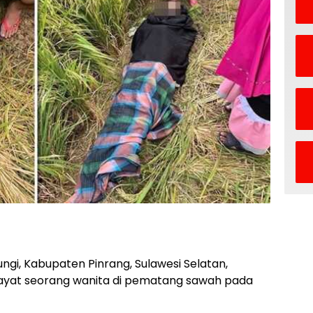
gi, Kabupaten Pinrang, Sulawesi Selatan,
at seorang wanita di pematang sawah pada