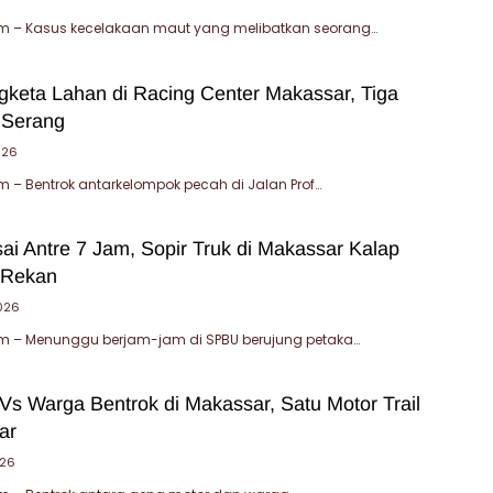
 – Kasus kecelakaan maut yang melibatkan seorang…
gketa Lahan di Racing Center Makassar, Tiga
 Serang
026
– Bentrok antarkelompok pecah di Jalan Prof…
ai Antre 7 Jam, Sopir Truk di Makassar Kalap
 Rekan
2026
 – Menunggu berjam-jam di SPBU berujung petaka…
Vs Warga Bentrok di Makassar, Satu Motor Trail
ar
026