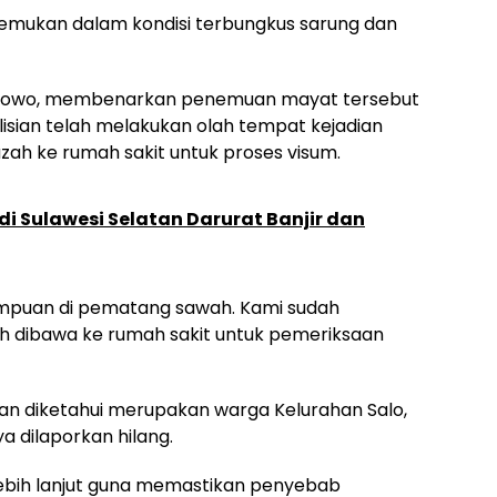
ditemukan dalam kondisi terbungkus sarung dan
abowo, membenarkan penemuan mayat tersebut
sian telah melakukan olah tempat kejadian
ah ke rumah sakit untuk proses visum.
i Sulawesi Selatan Darurat Banjir dan
mpuan di pematang sawah. Kami sudah
h dibawa ke rumah sakit untuk pemeriksaan
an diketahui merupakan warga Kelurahan Salo,
 dilaporkan hilang.
i lebih lanjut guna memastikan penyebab