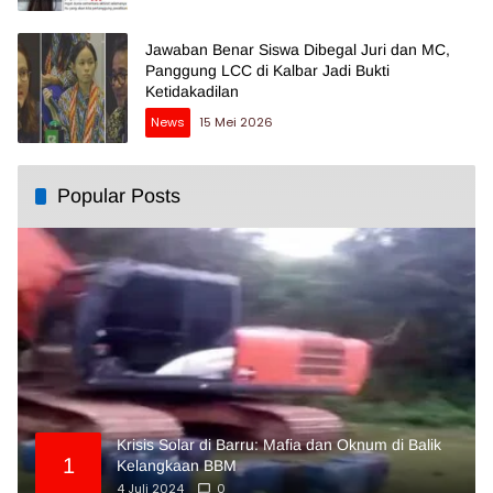
Jawaban Benar Siswa Dibegal Juri dan MC,
Panggung LCC di Kalbar Jadi Bukti
Ketidakadilan
News
15 Mei 2026
Popular Posts
Krisis Solar di Barru: Mafia dan Oknum di Balik
1
Kelangkaan BBM
4 Juli 2024
0