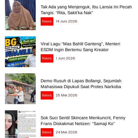
Tak Ada yang Menjenguk, Ibu Lansia Ini Pecah
Tangis: “Rita, Sakit’ka Nak”
News
14 Juni 2026
Viral Lagu “Mas Bahlil Ganteng”, Menteri
ESDM Ingin Bertemu Sang Kreator
News
1 Juni 2026
Demo Rusuh di Lapas Bollangi, Sejumlah
Mahasiswa Dipukuli Saat Protes Narkoba
News
25 Mei 2026
Sok Suci Sentil Skincare Menkuncrit, Fenny
Frans Diskakmat Netizen: “Samaji Ko”
News
24 Mei 2026