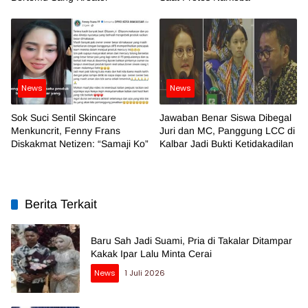
News
News
Sok Suci Sentil Skincare
Jawaban Benar Siswa Dibegal
Menkuncrit, Fenny Frans
Juri dan MC, Panggung LCC di
Diskakmat Netizen: “Samaji Ko”
Kalbar Jadi Bukti Ketidakadilan
Berita Terkait
Baru Sah Jadi Suami, Pria di Takalar Ditampar
Kakak Ipar Lalu Minta Cerai
News
1 Juli 2026