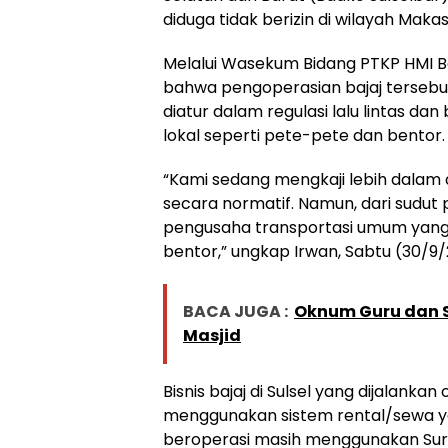
diduga tidak berizin di wilayah Maka
Melalui Wasekum Bidang PTKP HMI B
bahwa pengoperasian bajaj terseb
diatur dalam regulasi lalu lintas d
lokal seperti pete-pete dan bentor.
“Kami sedang mengkaji lebih dalam 
secara normatif. Namun, dari sudut 
pengusaha transportasi umum yang 
bentor,” ungkap Irwan, Sabtu (30/9/
BACA JUGA :
Oknum Guru dan S
Masjid
Bisnis bajaj di Sulsel yang dijalank
menggunakan sistem rental/sewa ya
beroperasi masih menggunakan Su