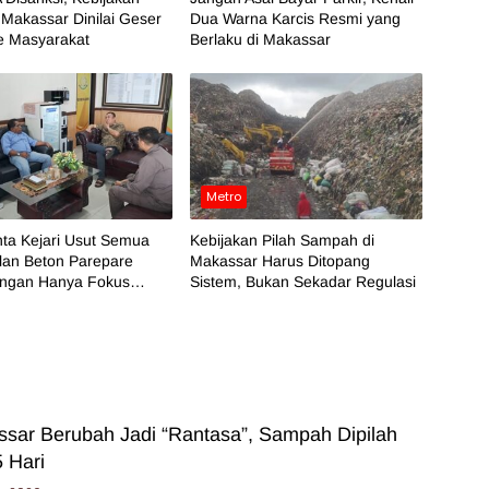
Makassar Dinilai Geser
Dua Warna Karcis Resmi yang
e Masyarakat
Berlaku di Makassar
Metro
ta Kejari Usut Semua
Kebijakan Pilah Sampah di
lan Beton Parepare
Makassar Harus Ditopang
angan Hanya Fokus
Sistem, Bukan Sekadar Regulasi
 BPK
sar Berubah Jadi “Rantasa”, Sampah Dipilah
 Hari