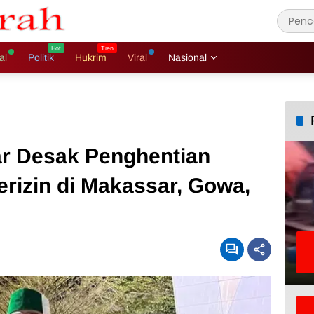
al
Politik
Hukrim
Viral
Nasional
r Desak Penghentian
erizin di Makassar, Gowa,