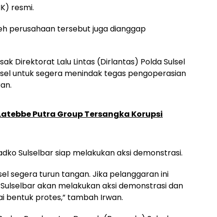
K) resmi.
 oleh perusahaan tersebut juga dianggap
k Direktorat Lalu Lintas (Dirlantas) Polda Sulsel
lsel untuk segera menindak tegas pengoperasian
an.
 Latebbe Putra Group Tersangka Korupsi
Badko Sulselbar siap melakukan aksi demonstrasi.
el segera turun tangan. Jika pelanggaran ini
o Sulselbar akan melakukan aksi demonstrasi dan
i bentuk protes,” tambah Irwan.