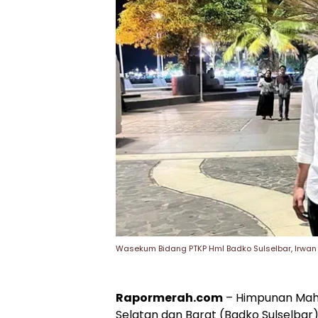
Wasekum Bidang PTKP HmI Badko Sulselbar, Irwan
Rapormerah.com
– Himpunan Maha
Selatan dan Barat (Badko Sulselbar