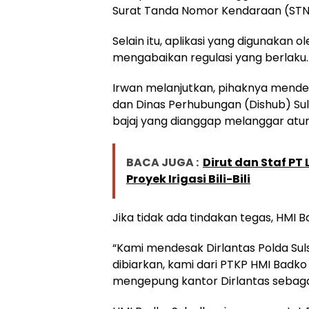
Surat Tanda Nomor Kendaraan (STN
Selain itu, aplikasi yang digunakan
mengabaikan regulasi yang berlaku.
Irwan melanjutkan, pihaknya mendesa
dan Dinas Perhubungan (Dishub) Su
bajaj yang dianggap melanggar atur
BACA JUGA :
Dirut dan Staf PT
Proyek Irigasi Bili-Bili
Jika tidak ada tindakan tegas, HMI 
“Kami mendesak Dirlantas Polda Suls
dibiarkan, kami dari PTKP HMI Badk
mengepung kantor Dirlantas sebaga