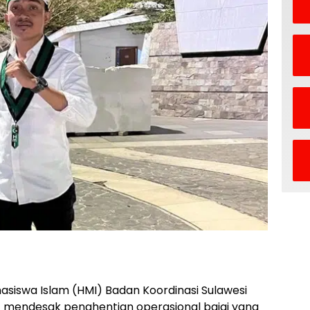
siswa Islam (HMI) Badan Koordinasi Sulawesi
) mendesak penghentian operasional bajaj yang