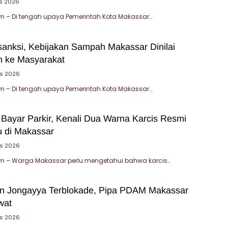
s 2026
 – Di tengah upaya Pemerintah Kota Makassar…
sanksi, Kebijakan Sampah Makassar Dinilai
 ke Masyarakat
us 2026
 – Di tengah upaya Pemerintah Kota Makassar…
 Bayar Parkir, Kenali Dua Warna Karcis Resmi
u di Makassar
us 2026
 – Warga Makassar perlu mengetahui bahwa karcis…
an Jongayya Terblokade, Pipa PDAM Makassar
wat
us 2026