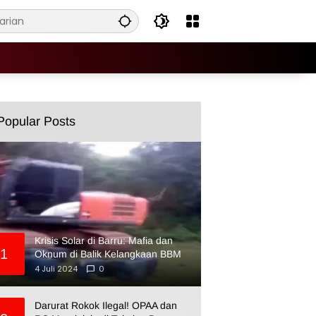
Popular Posts
Krisis Solar di Barru: Mafia dan
1
Oknum di Balik Kelangkaan BBM
4 Juli 2024
0
Darurat Rokok Ilegal! OPAA dan