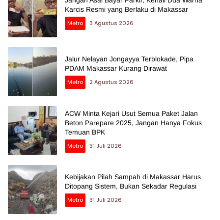
Jangan Asal Bayar Parkir, Kenali Dua Warna
Karcis Resmi yang Berlaku di Makassar
Metro
3 Agustus 2026
Jalur Nelayan Jongayya Terblokade, Pipa
PDAM Makassar Kurang Dirawat
Metro
2 Agustus 2026
ACW Minta Kejari Usut Semua Paket Jalan
Beton Parepare 2025, Jangan Hanya Fokus
Temuan BPK
Metro
31 Juli 2026
Kebijakan Pilah Sampah di Makassar Harus
Ditopang Sistem, Bukan Sekadar Regulasi
Metro
31 Juli 2026