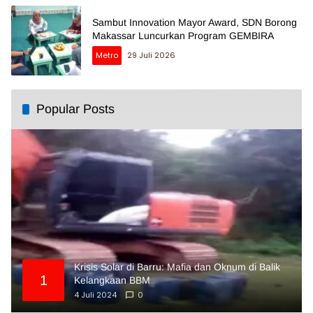
Sambut Innovation Mayor Award, SDN Borong
Makassar Luncurkan Program GEMBIRA
Metro
29 Juli 2026
Popular Posts
Krisis Solar di Barru: Mafia dan Oknum di Balik
1
Kelangkaan BBM
4 Juli 2024
0