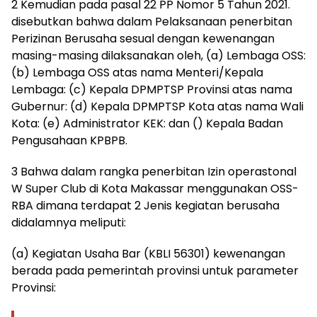
2 Kemudian pada pasal 22 PP Nomor 5 Tahun 2021.
disebutkan bahwa dalam Pelaksanaan penerbitan
Perizinan Berusaha sesual dengan kewenangan
masing-masing dilaksanakan oleh, (a) Lembaga OSS:
(b) Lembaga OSS atas nama Menteri/Kepala
Lembaga: (c) Kepala DPMPTSP Provinsi atas nama
Gubernur: (d) Kepala DPMPTSP Kota atas nama Wali
Kota: (e) Administrator KEK: dan () Kepala Badan
Pengusahaan KPBPB.
3 Bahwa dalam rangka penerbitan Izin operastonal
W Super Club di Kota Makassar menggunakan OSS-
RBA dimana terdapat 2 Jenis kegiatan berusaha
didalamnya meliputi:
(a) Kegiatan Usaha Bar (KBLI 56301) kewenangan
berada pada pemerintah provinsi untuk parameter
Provinsi: