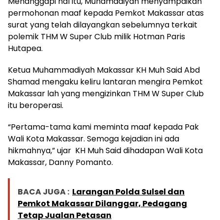
Menanggapi hal itu, Muhamadiyah menyampaikan
permohonan maaf kepada Pemkot Makassar atas
surat yang telah dilayangkan sebelumnya terkait
polemik THM W Super Club milik Hotman Paris
Hutapea.
Ketua Muhammadiyah Makassar KH Muh Said Abd
Shamad mengaku keliru lantaran mengira Pemkot
Makassar lah yang mengizinkan THM W Super Club
itu beroperasi.
“Pertama-tama kami meminta maaf kepada Pak
Wali Kota Makassar. Semoga kejadian ini ada
hikmahnya,” ujar KH Muh Said dihadapan Wali Kota
Makassar, Danny Pomanto.
BACA JUGA :
Larangan Polda Sulsel dan
Pemkot Makassar Dilanggar, Pedagang
Tetap Jualan Petasan