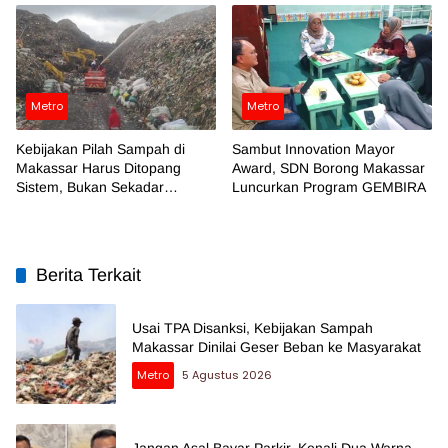
Metro
Metro
Kebijakan Pilah Sampah di
Sambut Innovation Mayor
Makassar Harus Ditopang
Award, SDN Borong Makassar
Sistem, Bukan Sekadar
Luncurkan Program GEMBIRA
Regulasi
Berita Terkait
Usai TPA Disanksi, Kebijakan Sampah
Makassar Dinilai Geser Beban ke Masyarakat
Metro
5 Agustus 2026