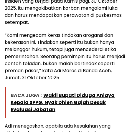
Insiden yang terjadi pada Kamis pagi, 30 Oktober
2025, itu mengakibatkan korban mengalami luka
dan harus mendapatkan perawatan di puskesmas
setempat.
“Kami mengecam keras tindakan arogansi dan
kekerasan ini. Tindakan seperti itu bukan hanya
melanggar hukum, tetapi juga mencederai etika
pemerintahan. Seorang pemimpin itu harus menjadi
contoh teladan, bukan malah bertindak seperti
preman pasar,” kata Adi Maros di Banda Aceh,
Jumat, 31 Oktober 2025.
BACA JUGA :
Wakil Bupati Diduga Aniaya
Kepala SPPG, Nyak Dhien Gajah Desak
Evaluasi Jabatan
Adi menegaskan, apabila ada kesalahan yang