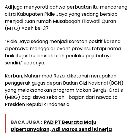
Adi juga menyoroti bahwa perbuatan itu mencoreng
citra Kabupaten Pidie Jaya yang sedang bersiap
menjadi tuan rumah Musabaqah Tilawatil Quran
(MTQ) Aceh ke-37.
“Pidie Jaya sedang menjadi sorotan positif karena
dipercaya menggelar event provinsi, tetapi nama
baik itu justru dirusak oleh perilaku pejabatnya
sendiri,” ucapnya.
Korban, Muhammad Reza, diketahui merupakan
penggerak gugus depan Badan Gizi Nasional (BGN)
yang melaksanakan program Makan Bergizi Gratis
(MBG) bagi siswa sekolah—bagian dari nawacita
Presiden Republik Indonesia.
BACA JUGA :
PAD PT Beurata Maju
Dipertanyakan, Adi Maros Sentil Kinerja