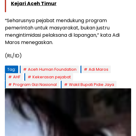
Kejari Aceh Timur
“Seharusnya pejabat mendukung program
pemerintah untuk masyarakat, bukan justru
mengintimidasi pelaksana di lapangan,” kata Adi
Maros menegaskan.
(RL/ID)
Tag:
Aceh Human Foundation
Adi Maros
AHF
Kekerasan pejabat
Program Gizi Nasional
Wakil Bupati Pidie Jaya