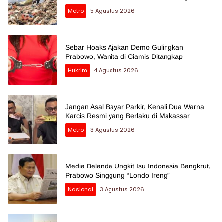
Metro
5 Agustus 2026
Sebar Hoaks Ajakan Demo Gulingkan
Prabowo, Wanita di Ciamis Ditangkap
Hukrim
4 Agustus 2026
Jangan Asal Bayar Parkir, Kenali Dua Warna
Karcis Resmi yang Berlaku di Makassar
Metro
3 Agustus 2026
Media Belanda Ungkit Isu Indonesia Bangkrut,
Prabowo Singgung “Londo Ireng”
Nasional
3 Agustus 2026