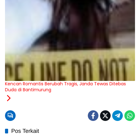
Kencan Romantis Berubah Tragis, Janda Tewas Ditebas
Duda di Bantimurung
Pos Terkait