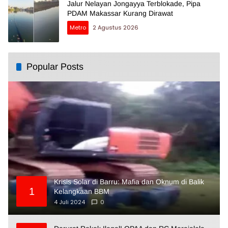
Jalur Nelayan Jongayya Terblokade, Pipa
PDAM Makassar Kurang Dirawat
Metro
2 Agustus 2026
Popular Posts
Krisis Solar di Barru: Mafia dan Oknum di Balik
1
Kelangkaan BBM
4 Juli 2024
0