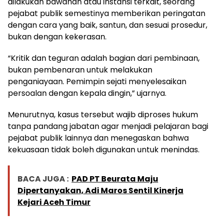
dilakukan bawahan atau instansi terkait, seorang
pejabat publik semestinya memberikan peringatan
dengan cara yang baik, santun, dan sesuai prosedur,
bukan dengan kekerasan.
“Kritik dan teguran adalah bagian dari pembinaan,
bukan pembenaran untuk melakukan
penganiayaan. Pemimpin sejati menyelesaikan
persoalan dengan kepala dingin,” ujarnya.
Menurutnya, kasus tersebut wajib diproses hukum
tanpa pandang jabatan agar menjadi pelajaran bagi
pejabat publik lainnya dan menegaskan bahwa
kekuasaan tidak boleh digunakan untuk menindas.
BACA JUGA :
PAD PT Beurata Maju
Dipertanyakan, Adi Maros Sentil Kinerja
Kejari Aceh Timur