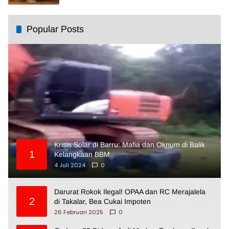
Popular Posts
Krisis Solar di Barru: Mafia dan Oknum di Balik
1
Kelangkaan BBM
4 Juli 2024
0
Darurat Rokok Ilegal! OPAA dan RC Merajalela
2
di Takalar, Bea Cukai Impoten
26 Februari 2025
0