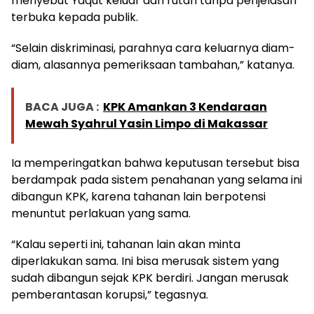
menyebut Yaqut keluar dari rutan tanpa penjelasan
terbuka kepada publik.
“Selain diskriminasi, parahnya cara keluarnya diam-
diam, alasannya pemeriksaan tambahan,” katanya.
BACA JUGA :
KPK Amankan 3 Kendaraan
Mewah Syahrul Yasin Limpo di Makassar
Ia memperingatkan bahwa keputusan tersebut bisa
berdampak pada sistem penahanan yang selama ini
dibangun KPK, karena tahanan lain berpotensi
menuntut perlakuan yang sama.
“Kalau seperti ini, tahanan lain akan minta
diperlakukan sama. Ini bisa merusak sistem yang
sudah dibangun sejak KPK berdiri. Jangan merusak
pemberantasan korupsi,” tegasnya.