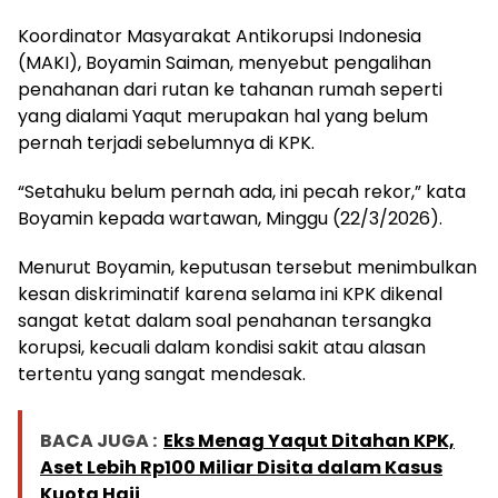
Koordinator Masyarakat Antikorupsi Indonesia
(MAKI), Boyamin Saiman, menyebut pengalihan
penahanan dari rutan ke tahanan rumah seperti
yang dialami Yaqut merupakan hal yang belum
pernah terjadi sebelumnya di KPK.
“Setahuku belum pernah ada, ini pecah rekor,” kata
Boyamin kepada wartawan, Minggu (22/3/2026).
Menurut Boyamin, keputusan tersebut menimbulkan
kesan diskriminatif karena selama ini KPK dikenal
sangat ketat dalam soal penahanan tersangka
korupsi, kecuali dalam kondisi sakit atau alasan
tertentu yang sangat mendesak.
BACA JUGA :
Eks Menag Yaqut Ditahan KPK,
Aset Lebih Rp100 Miliar Disita dalam Kasus
Kuota Haji