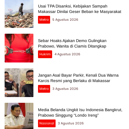
Usai TPA Disanksi, Kebijakan Sampah
Makassar Dinilai Geser Beban ke Masyarakat
Metro
5 Agustus 2026
Sebar Hoaks Ajakan Demo Gulingkan
Prabowo, Wanita di Ciamis Ditangkap
Hukrim
4 Agustus 2026
Jangan Asal Bayar Parkir, Kenali Dua Warna
Karcis Resmi yang Berlaku di Makassar
Metro
3 Agustus 2026
Media Belanda Ungkit Isu Indonesia Bangkrut,
Prabowo Singgung “Londo Ireng”
Nasional
3 Agustus 2026