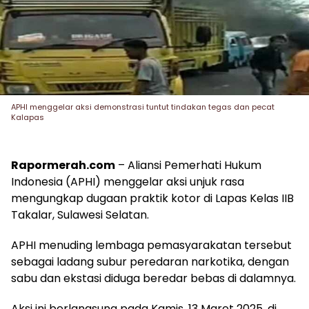
APHI menggelar aksi demonstrasi tuntut tindakan tegas dan pecat
Kalapas
Rapormerah.com
– Aliansi Pemerhati Hukum
Indonesia (APHI) menggelar aksi unjuk rasa
mengungkap dugaan praktik kotor di Lapas Kelas IIB
Takalar, Sulawesi Selatan.
APHI menuding lembaga pemasyarakatan tersebut
sebagai ladang subur peredaran narkotika, dengan
sabu dan ekstasi diduga beredar bebas di dalamnya.
Aksi ini berlangsung pada Kamis, 13 Maret 2025, di