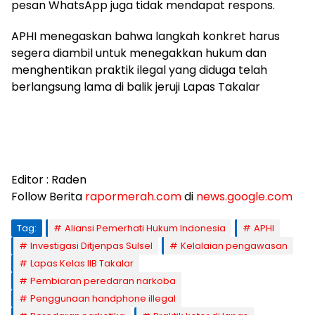
pesan WhatsApp juga tidak mendapat respons.
APHI menegaskan bahwa langkah konkret harus
segera diambil untuk menegakkan hukum dan
menghentikan praktik ilegal yang diduga telah
berlangsung lama di balik jeruji Lapas Takalar
Editor : Raden
Follow Berita
rapormerah.com
di
news.google.com
Tag:
Aliansi Pemerhati Hukum Indonesia
APHI
Investigasi Ditjenpas Sulsel
Kelalaian pengawasan
Lapas Kelas IIB Takalar
Pembiaran peredaran narkoba
Penggunaan handphone illegal