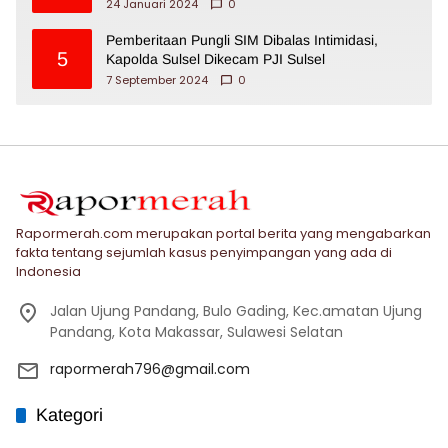
24 Januari 2024
0
Pemberitaan Pungli SIM Dibalas Intimidasi,
5
Kapolda Sulsel Dikecam PJI Sulsel
7 September 2024
0
Rapormerah.com merupakan portal berita yang mengabarkan
fakta tentang sejumlah kasus penyimpangan yang ada di
Indonesia
Jalan Ujung Pandang, Bulo Gading, Kec.amatan Ujung
Pandang, Kota Makassar, Sulawesi Selatan
rapormerah796@gmail.com
Kategori