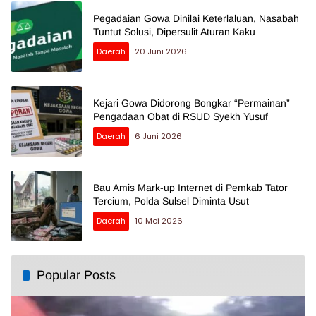
Pegadaian Gowa Dinilai Keterlaluan, Nasabah
Tuntut Solusi, Dipersulit Aturan Kaku
Daerah
20 Juni 2026
Kejari Gowa Didorong Bongkar “Permainan”
Pengadaan Obat di RSUD Syekh Yusuf
Daerah
6 Juni 2026
Bau Amis Mark-up Internet di Pemkab Tator
Tercium, Polda Sulsel Diminta Usut
Daerah
10 Mei 2026
Popular Posts