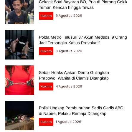
Cekcok Soal Bayaran BO, Pria di Pinrang Cekik
Teman Kencan hingga Tewas
Hukrim
9 Agustus 2026
Polda Metro Telusuri 37 Akun Medsos, 9 Orang
Jadi Tersangka Kasus Provokatif
Hukrim
8 Agustus 2026
Sebar Hoaks Ajakan Demo Gulingkan
Prabowo, Wanita di Ciamis Ditangkap
Hukrim
4 Agustus 2026
Polisi Ungkap Pembunuhan Sadis Gadis ABG
di Nabire, Pelaku Remaja Ditangkap
Hukrim
1 Agustus 2026