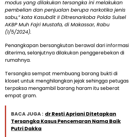
modus yang dilakukan tersangka ini melakukan
pembelian dan penjualan berupa narkotika jenis
sabu,” kata Kasubdit II Ditresnarkoba Polda Sulsel
AKBP Muh Fajri Mustafa, di Makassar, Rabu
(1/5/2024).
Penangkapan bersangkutan berawal dari informasi
diterima, selanjutnya dilakukan penggerebekan di
rumahnya.
Tersangka sempat membuang barang bukti di
kloset untuk menghilangkan jejak sehingga petugas
terpaksa mengambil barang haram itu seberat
empat gram.
BACA JUGA :
dr Resti Apriani Ditetapkan
Tersangka Kasus Pencemaran Nama Baik
Putri Dakka