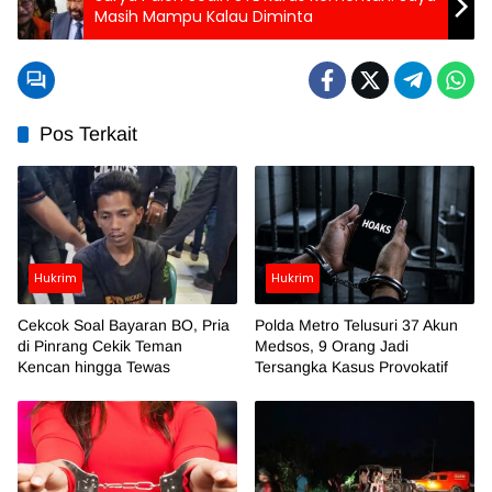
Masih Mampu Kalau Diminta
Pos Terkait
Hukrim
Hukrim
Cekcok Soal Bayaran BO, Pria
Polda Metro Telusuri 37 Akun
di Pinrang Cekik Teman
Medsos, 9 Orang Jadi
Kencan hingga Tewas
Tersangka Kasus Provokatif