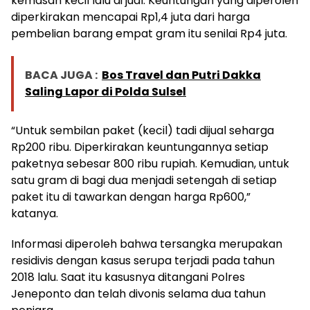
kemasan kecil lalu di jual. Keuntungan yang diperoleh
diperkirakan mencapai Rp1,4 juta dari harga
pembelian barang empat gram itu senilai Rp4 juta.
BACA JUGA :
Bos Travel dan Putri Dakka
Saling Lapor di Polda Sulsel
“Untuk sembilan paket (kecil) tadi dijual seharga
Rp200 ribu. Diperkirakan keuntungannya setiap
paketnya sebesar 800 ribu rupiah. Kemudian, untuk
satu gram di bagi dua menjadi setengah di setiap
paket itu di tawarkan dengan harga Rp600,”
katanya.
Informasi diperoleh bahwa tersangka merupakan
residivis dengan kasus serupa terjadi pada tahun
2018 lalu. Saat itu kasusnya ditangani Polres
Jeneponto dan telah divonis selama dua tahun