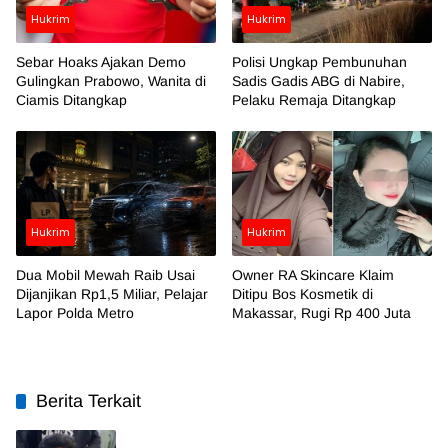
Hukrim
Hukrim
Sebar Hoaks Ajakan Demo
Polisi Ungkap Pembunuhan
Gulingkan Prabowo, Wanita di
Sadis Gadis ABG di Nabire,
Ciamis Ditangkap
Pelaku Remaja Ditangkap
Hukrim
Hukrim
Dua Mobil Mewah Raib Usai
Owner RA Skincare Klaim
Dijanjikan Rp1,5 Miliar, Pelajar
Ditipu Bos Kosmetik di
Lapor Polda Metro
Makassar, Rugi Rp 400 Juta
Berita Terkait