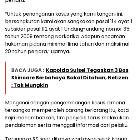
penjara.
“Untuk penanganan kasus yang kami tangani ini,
bersangkutan kami akan sangkakan pasal 114 ayat 1
subsider pasal 112 ayat 1 Undang-undang nomor 35
tahun 2009 tentang Narkotika. Adapun ancaman
hukuman pidana minimal lima tahun dan maksimal
20 tahun penjara,” ujarnya.
BACA JUGA :
Kapolda Sulsel Tegaskan 3 Bos
Skincare Berbahaya Bakal Ditahan, Netizen
: Tak Mungkin
Mengenai dengan pengembangan kasus dimana
tersangka memperoleh barang terlarang itu, kata
Fajri menambahkan, tim penyidik terus melakukan
pendalaman serta menggali informasi dari pelaku.
Tersangka RS saat ditanya wartawan sejak kapan