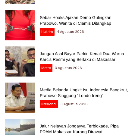
Sebar Hoaks Ajakan Demo Gulingkan
Prabowo, Wanita di Ciamis Ditangkap
Hukrim
4 Agustus 2026
Jangan Asal Bayar Parkir, Kenali Dua Warna
Karcis Resmi yang Berlaku di Makassar
Metro
3 Agustus 2026
Media Belanda Ungkit Isu Indonesia Bangkrut,
Prabowo Singgung “Londo Ireng”
Nasional
3 Agustus 2026
Jalur Nelayan Jongayya Terblokade, Pipa
PDAM Makassar Kurang Dirawat