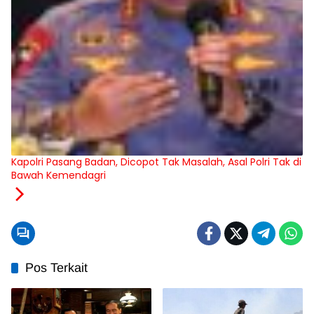
Kapolri Pasang Badan, Dicopot Tak Masalah, Asal Polri Tak di
Bawah Kemendagri
Pos Terkait