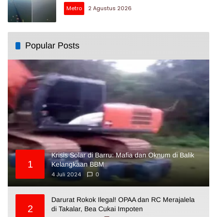
Metro
2 Agustus 2026
Popular Posts
Krisis Solar di Barru: Mafia dan Oknum di Balik
1
Kelangkaan BBM
4 Juli 2024
0
Darurat Rokok Ilegal! OPAA dan RC Merajalela
2
di Takalar, Bea Cukai Impoten