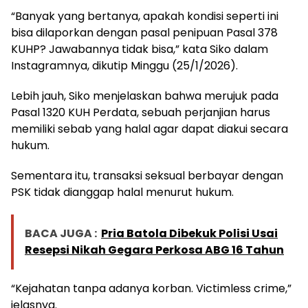
“Banyak yang bertanya, apakah kondisi seperti ini
bisa dilaporkan dengan pasal penipuan Pasal 378
KUHP? Jawabannya tidak bisa,” kata Siko dalam
Instagramnya, dikutip Minggu (25/1/2026).
Lebih jauh, Siko menjelaskan bahwa merujuk pada
Pasal 1320 KUH Perdata, sebuah perjanjian harus
memiliki sebab yang halal agar dapat diakui secara
hukum.
Sementara itu, transaksi seksual berbayar dengan
PSK tidak dianggap halal menurut hukum.
BACA JUGA :
Pria Batola Dibekuk Polisi Usai
Resepsi Nikah Gegara Perkosa ABG 16 Tahun
“Kejahatan tanpa adanya korban. Victimless crime,”
jelasnya.