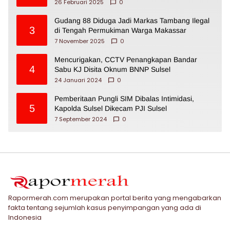
26 Februari 2025
0
Gudang 88 Diduga Jadi Markas Tambang Ilegal
3
di Tengah Permukiman Warga Makassar
7 November 2025
0
Mencurigakan, CCTV Penangkapan Bandar
4
Sabu KJ Disita Oknum BNNP Sulsel
24 Januari 2024
0
Pemberitaan Pungli SIM Dibalas Intimidasi,
5
Kapolda Sulsel Dikecam PJI Sulsel
7 September 2024
0
Rapormerah.com merupakan portal berita yang mengabarkan
fakta tentang sejumlah kasus penyimpangan yang ada di
Indonesia