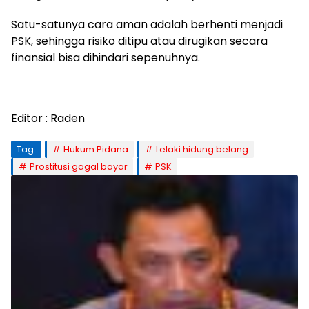
Satu-satunya cara aman adalah berhenti menjadi
PSK, sehingga risiko ditipu atau dirugikan secara
finansial bisa dihindari sepenuhnya.
Editor : Raden
Tag:
Hukum Pidana
Lelaki hidung belang
Prostitusi gagal bayar
PSK