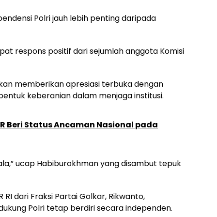
ndensi Polri jauh lebih penting daripada
at respons positif dari sejumlah anggota Komisi
hkan memberikan apresiasi terbuka dengan
 bentuk keberanian dalam menjaga institusi.
PR Beri Status Ancaman Nasional pada
yala,” ucap Habiburokhman yang disambut tepuk
 RI dari Fraksi Partai Golkar, Rikwanto,
ung Polri tetap berdiri secara independen.