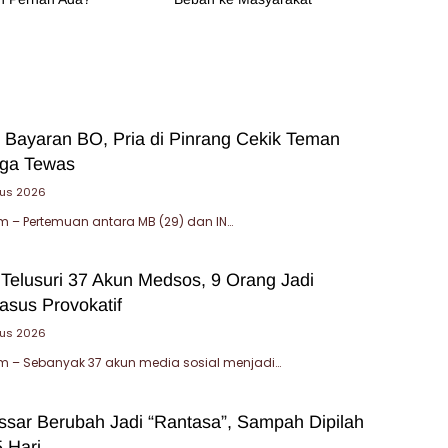
 Bayaran BO, Pria di Pinrang Cekik Teman
gga Tewas
tus 2026
 – Pertemuan antara MB (29) dan IN…
 Telusuri 37 Akun Medsos, 9 Orang Jadi
asus Provokatif
tus 2026
 – Sebanyak 37 akun media sosial menjadi…
sar Berubah Jadi “Rantasa”, Sampah Dipilah
 Hari