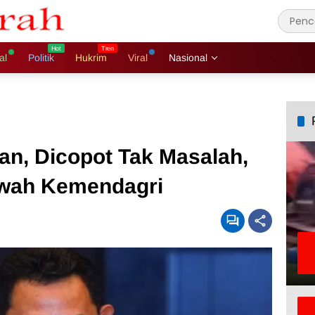
al
Politik
Hukrim
Viral
Nasional
an, Dicopot Tak Masalah,
Bawah Kemendagri