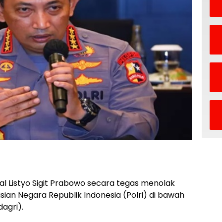
al Listyo Sigit Prabowo secara tegas menolak
ian Negara Republik Indonesia (Polri) di bawah
agri).