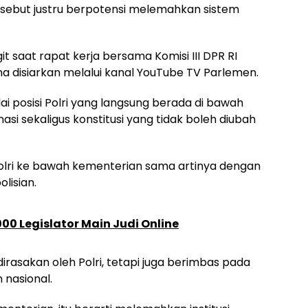
rsebut justru berpotensi melemahkan sistem
it saat rapat kerja bersama Komisi III DPR RI
a disiarkan melalui kanal YouTube TV Parlemen.
ai posisi Polri yang langsung berada di bawah
i sekaligus konstitusi yang tidak boleh diubah
lri ke bawah kementerian sama artinya dengan
lisian.
1.000 Legislator Main Judi Online
rasakan oleh Polri, tetapi juga berimbas pada
 nasional.