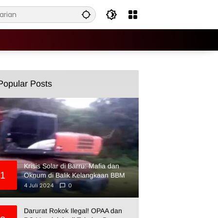
Popular Posts
Krisis Solar di Barru: Mafia dan
1
Oknum di Balik Kelangkaan BBM
4 Juli 2024
0
Darurat Rokok Ilegal! OPAA dan