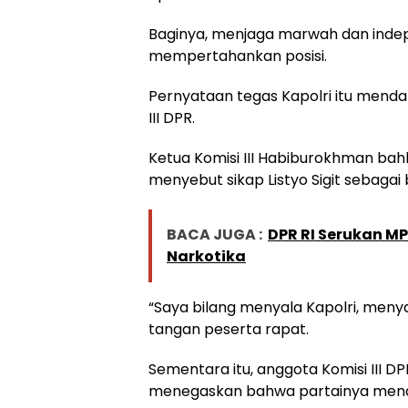
Baginya, menjaga marwah dan indepe
mempertahankan posisi.
Pernyataan tegas Kapolri itu mendap
III DPR.
Ketua Komisi III Habiburokhman ba
menyebut sikap Listyo Sigit sebagai
BACA JUGA :
DPR RI Serukan M
Narkotika
“Saya bilang menyala Kapolri, men
tangan peserta rapat.
Sementara itu, anggota Komisi III DPR
menegaskan bahwa partainya menduk