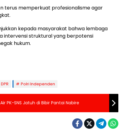
sian terus memperkuat profesionalisme agar
kat.
nunjukkan kepada masyarakat bahwa lembaga
 intervensi struktural yang berpotensi
egak hukum.
I DPR
Polri Independen
ir PK-SNS Jatuh di Bibir Pantai Nabire