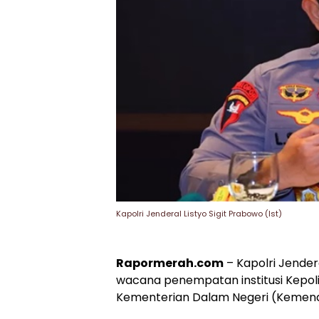
Kapolri Jenderal Listyo Sigit Prabowo (Ist)
Rapormerah.com
– Kapolri Jender
wacana penempatan institusi Kepolis
Kementerian Dalam Negeri (Kemend