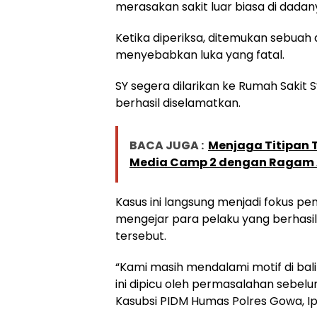
merasakan sakit luar biasa di dadan
Ketika diperiksa, ditemukan sebuah
menyebabkan luka yang fatal.
SY segera dilarikan ke Rumah Sakit
berhasil diselamatkan.
BACA JUGA :
Menjaga Titipan 
Media Camp 2 dengan Ragam A
Kasus ini langsung menjadi fokus pen
mengejar para pelaku yang berhasil 
tersebut.
“Kami masih mendalami motif di bal
ini dipicu oleh permasalahan sebel
Kasubsi PIDM Humas Polres Gowa, Ip