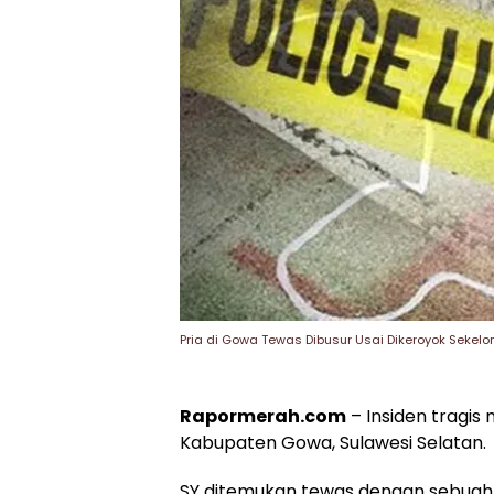
Pria di Gowa Tewas Dibusur Usai Dikeroyok Seke
Rapormerah.com
– Insiden tragis 
Kabupaten Gowa, Sulawesi Selatan.
SY ditemukan tewas dengan sebuah 