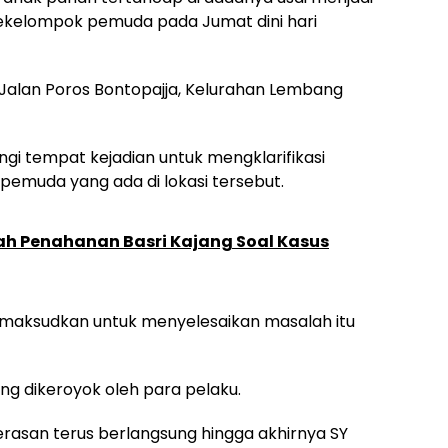
ekelompok pemuda pada Jumat dini hari
i Jalan Poros Bontopajja, Kelurahan Lembang
i tempat kejadian untuk mengklarifikasi
muda yang ada di lokasi tersebut.
tah Penahanan Basri Kajang Soal Kasus
maksudkan untuk menyelesaikan masalah itu
ung dikeroyok oleh para pelaku.
rasan terus berlangsung hingga akhirnya SY