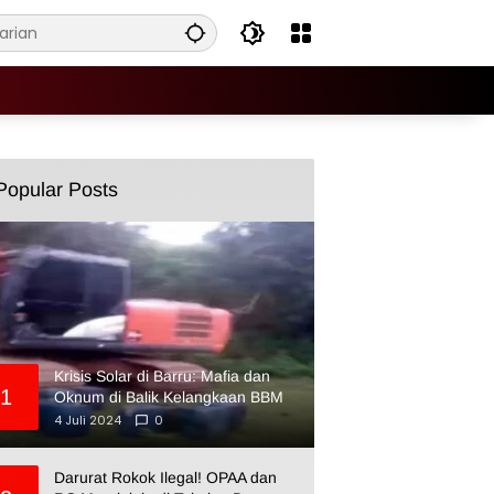
Popular Posts
Krisis Solar di Barru: Mafia dan
1
Oknum di Balik Kelangkaan BBM
4 Juli 2024
0
Darurat Rokok Ilegal! OPAA dan