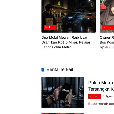
Hukrim
Hukrim
Dua Mobil Mewah Raib Usai
Owner RA
Dijanjikan Rp1,5 Miliar, Pelajar
Bos Kosm
Lapor Polda Metro
Rp 400 
Berita Terkait
Polda Metro
Tersangka K
Hukrim
8 Agus
Rapormerah.com