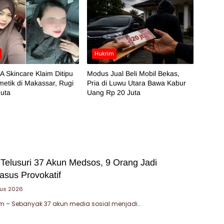
Hukrim
 Skincare Klaim Ditipu
Modus Jual Beli Mobil Bekas,
etik di Makassar, Rugi
Pria di Luwu Utara Bawa Kabur
Juta
Uang Rp 20 Juta
 Telusuri 37 Akun Medsos, 9 Orang Jadi
asus Provokatif
tus 2026
 – Sebanyak 37 akun media sosial menjadi…