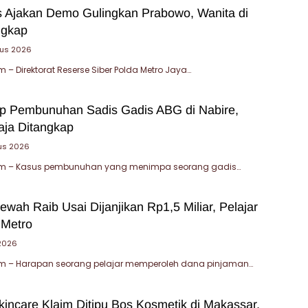
 Ajakan Demo Gulingkan Prabowo, Wanita di
ngkap
tus 2026
– Direktorat Reserse Siber Polda Metro Jaya…
ap Pembunuhan Sadis Gadis ABG di Nabire,
ja Ditangkap
us 2026
m – Kasus pembunuhan yang menimpa seorang gadis…
wah Raib Usai Dijanjikan Rp1,5 Miliar, Pelajar
 Metro
 2026
 – Harapan seorang pelajar memperoleh dana pinjaman…
incare Klaim Ditipu Bos Kosmetik di Makassar,