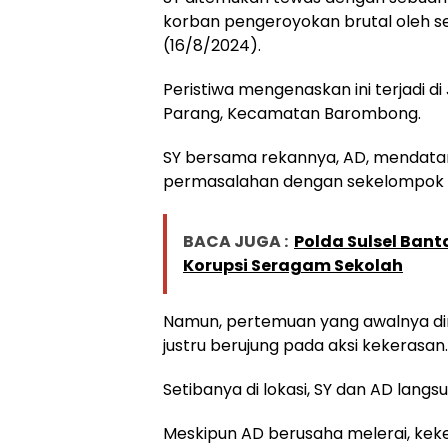
korban pengeroyokan brutal oleh s
(16/8/2024).
Peristiwa mengenaskan ini terjadi d
Parang, Kecamatan Barombong.
SY bersama rekannya, AD, mendatang
permasalahan dengan sekelompok pe
BACA JUGA :
Polda Sulsel Ban
Korupsi Seragam Sekolah
Namun, pertemuan yang awalnya di
justru berujung pada aksi kekerasan.
Setibanya di lokasi, SY dan AD langs
Meskipun AD berusaha melerai, keke