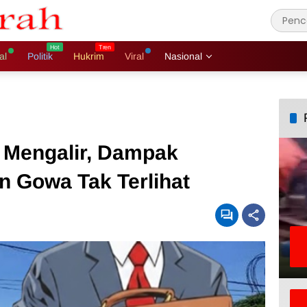
al
Politik
Hukrim
Viral
Nasional
 Mengalir, Dampak
 Gowa Tak Terlihat