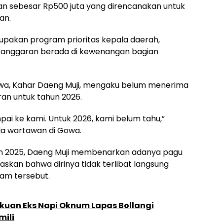
n sebesar Rp500 juta yang direncanakan untuk
an.
pakan program prioritas kepala daerah,
an anggaran berada di kewenangan bagian
owa, Kahar Daeng Muji, mengaku belum menerima
an untuk tahun 2026.
pai ke kami. Untuk 2026, kami belum tahu,”
da wartawan di Gowa.
n 2025, Daeng Muji membenarkan adanya pagu
skan bahwa dirinya tidak terlibat langsung
am tersebut.
uan Eks Napi Oknum Lapas Bollangi
mili