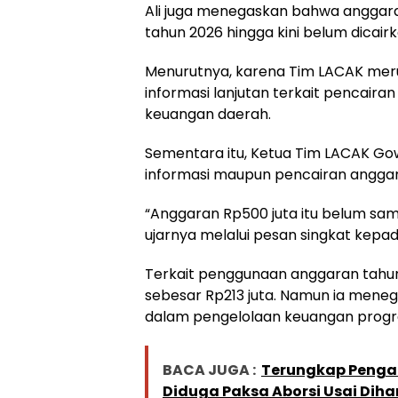
Ali juga menegaskan bahwa anggara
tahun 2026 hingga kini belum dicairk
Menurutnya, karena Tim LACAK meru
informasi lanjutan terkait pencair
keuangan daerah.
Sementara itu, Ketua Tim LACAK G
informasi maupun pencairan anggar
“Anggaran Rp500 juta itu belum sam
ujarnya melalui pesan singkat kepa
Terkait penggunaan anggaran tahu
sebesar Rp213 juta. Namun ia menega
dalam pengelolaan keuangan progr
BACA JUGA :
Terungkap Pengak
Diduga Paksa Aborsi Usai Diha