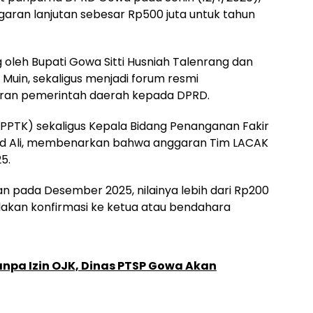
aran lanjutan sebesar Rp500 juta untuk tahun
g oleh Bupati Gowa Sitti Husniah Talenrang dan
uin, sekaligus menjadi forum resmi
ran pemerintah daerah kepada DPRD.
(PPTK) sekaligus Kepala Bidang Penanganan Fakir
ad Ali, membenarkan bahwa anggaran Tim LACAK
5.
n pada Desember 2025, nilainya lebih dari Rp200
silakan konfirmasi ke ketua atau bendahara
anpa Izin OJK, Dinas PTSP Gowa Akan