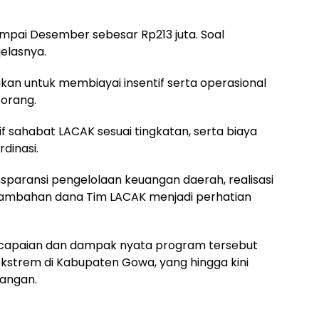
ampai Desember sebesar Rp213 juta. Soal
elasnya.
kan untuk membiayai insentif serta operasional
orang.
 sahabat LACAK sesuai tingkatan, serta biaya
dinasi.
ansparansi pengelolaan keuangan daerah, realisasi
ambahan dana Tim LACAK menjadi perhatian
 capaian dan dampak nyata program tersebut
strem di Kabupaten Gowa, yang hingga kini
pangan.