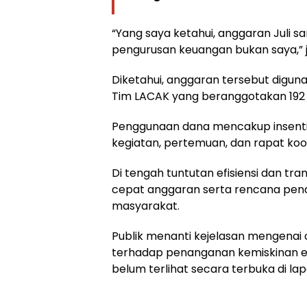
“Yang saya ketahui, anggaran Juli s
pengurusan keuangan bukan saya,” j
Diketahui, anggaran tersebut diguna
Tim LACAK yang beranggotakan 192 
Penggunaan dana mencakup insentif
kegiatan, pertemuan, dan rapat koor
Di tengah tuntutan efisiensi dan tr
cepat anggaran serta rencana pen
masyarakat.
Publik menanti kejelasan mengenai
terhadap penanganan kemiskinan ek
belum terlihat secara terbuka di la