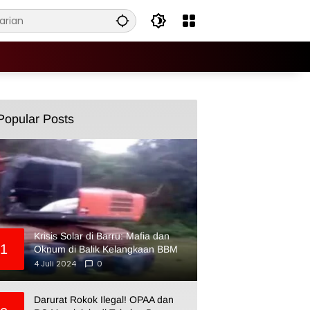
Popular Posts
Krisis Solar di Barru: Mafia dan
1
Oknum di Balik Kelangkaan BBM
4 Juli 2024
0
Darurat Rokok Ilegal! OPAA dan