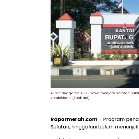
Aliran anggaran APBD Gowa menjadi sorotan publ
kemiskinan. (Ilustrasi)
Rapormerah.com
– Program penan
Selatan, hingga kini belum menunj