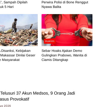
”, Sampah Dipilah
Perwira Polisi di Bone Renggut
k 5 Hari
Nyawa Balita
Hukrim
 Disanksi, Kebijakan
Sebar Hoaks Ajakan Demo
Makassar Dinilai Geser
Gulingkan Prabowo, Wanita di
e Masyarakat
Ciamis Ditangkap
 Telusuri 37 Akun Medsos, 9 Orang Jadi
asus Provokatif
tus 2026