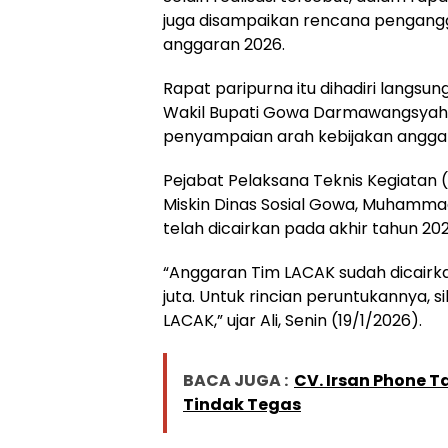
juga disampaikan rencana pengangg
anggaran 2026.
Rapat paripurna itu dihadiri langsun
Wakil Bupati Gowa Darmawangsyah M
penyampaian arah kebijakan angga
Pejabat Pelaksana Teknis Kegiatan 
Miskin Dinas Sosial Gowa, Muhamm
telah dicairkan pada akhir tahun 202
“Anggaran Tim LACAK sudah dicairka
juta. Untuk rincian peruntukannya, 
LACAK,” ujar Ali, Senin (19/1/2026).
BACA JUGA :
CV. Irsan Phone T
Tindak Tegas