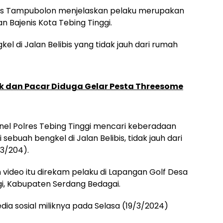
eas Tampubolon menjelaskan pelaku merupakan
 Bajenis Kota Tebing Tinggi.
el di Jalan Belibis yang tidak jauh dari rumah
k dan Pacar Diduga Gelar Pesta Threesome
sonel Polres Tebing Tinggi mencari keberadaan
sebuah bengkel di Jalan Belibis, tidak jauh dari
3/204).
deo itu direkam pelaku di Lapangan Golf Desa
i, Kabupaten Serdang Bedagai.
edia sosial miliknya pada Selasa (19/3/2024)