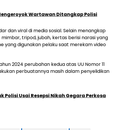
engeroyok Wartawan Ditangkap Polisi
dar dan viral di media sosial. Selain menangkap
mbar, tripod, jubah, kertas berisi narasi yang
ne yang digunakan pelaku saat merekam video
 Tahun 2024 perubahan kedua atas UU Nomor 11
lakukan perbuatannya masih dalam penyelidikan
uk Polisi Usai Resepsi Nikah Gegara Perkosa