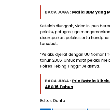
BACA JUGA :
Mafia BBM yang M
Setelah diunggah, video ini pun bere
pelaku, petugas juga mengamankan mi
disampaikan pelaku serta handpho
tersebut.
“Pelaku dijerat dengan UU Nomor 1
tahun 2008. Untuk motif pelaku me
Polres Tebing Tinggi,” Jelasnya.
BACA JUGA :
Pria Batola Dibek
ABG 16 Tahun
Editor: Dento