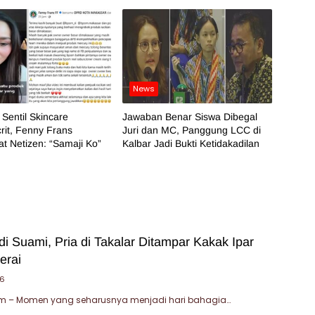
News
 Sentil Skincare
Jawaban Benar Siswa Dibegal
it, Fenny Frans
Juri dan MC, Panggung LCC di
t Netizen: “Samaji Ko”
Kalbar Jadi Bukti Ketidakadilan
i Suami, Pria di Takalar Ditampar Kakak Ipar
erai
26
 – Momen yang seharusnya menjadi hari bahagia…