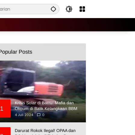
Popular Posts
Krisis Solar di Barru: Mafia dan
1
Oknum di Balik Kelangkaan BBM
4 Juli 2024
0
Darurat Rokok Ilegal! OPAA dan