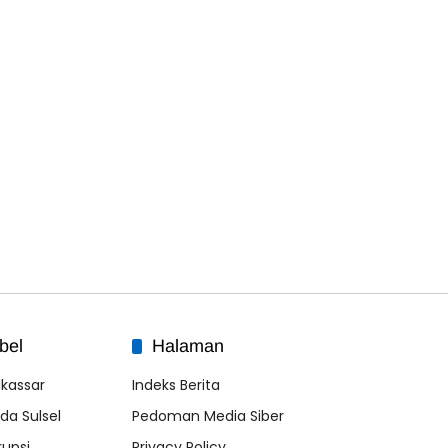
bel
Halaman
kassar
Indeks Berita
lda Sulsel
Pedoman Media Siber
rupsi
Privacy Policy