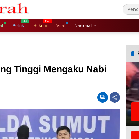
al
Politik
Hukrim
Viral
Nasional
ing Tinggi Mengaku Nabi