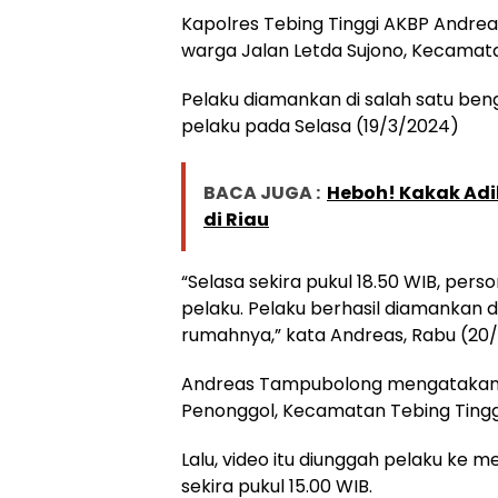
Kapolres Tebing Tinggi AKBP Andr
warga Jalan Letda Sujono, Kecamatan
Pelaku diamankan di salah satu bengk
pelaku pada Selasa (19/3/2024)
BACA JUGA :
Heboh! Kakak Adi
di Riau
“Selasa sekira pukul 18.50 WIB, per
pelaku. Pelaku berhasil diamankan di 
rumahnya,” kata Andreas, Rabu (20/
Andreas Tampubolong mengatakan vi
Penonggol, Kecamatan Tebing Tingg
Lalu, video itu diunggah pelaku ke m
sekira pukul 15.00 WIB.