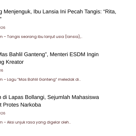
 Menjenguk, Ibu Lansia Ini Pecah Tangis: “Rita,
”
2026
– Tangis seorang ibu lanjut usia (lansia),…
Mas Bahlil Ganteng”, Menteri ESDM Ingin
g Kreator
26
 – Lagu “Mas Bahlil Ganteng” meledak di…
di Lapas Bollangi, Sejumlah Mahasiswa
at Protes Narkoba
026
– Aksi unjuk rasa yang digelar oleh…