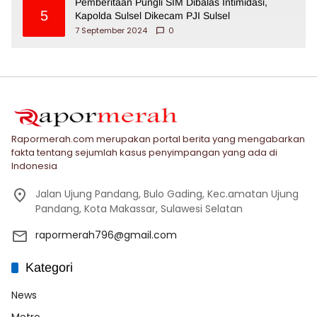
Pemberitaan Pungli SIM Dibalas Intimidasi,
5
Kapolda Sulsel Dikecam PJI Sulsel
7 September 2024
0
Rapormerah.com merupakan portal berita yang mengabarkan
fakta tentang sejumlah kasus penyimpangan yang ada di
Indonesia
Jalan Ujung Pandang, Bulo Gading, Kec.amatan Ujung
Pandang, Kota Makassar, Sulawesi Selatan
rapormerah796@gmail.com
Kategori
News
Metro