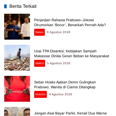
Berita Terkait
Perjanjian Rahasia Prabowo–Jokowi
Dirumorkan ‘Bocor’, Benarkah Pernah Ada?
News
6 Agustus 2026
Usai TPA Disanksi, Kebijakan Sampah
Makassar Dinilai Geser Beban ke Masyarakat
Metro
5 Agustus 2026
Sebar Hoaks Ajakan Demo Gulingkan
Prabowo, Wanita di Ciamis Ditangkap
Hukrim
4 Agustus 2026
Jangan Asal Bayar Parkir, Kenali Dua Warna