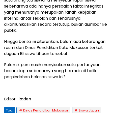
satu orang tua siswa. Ia menyebut rapor siswa
sebenarnya ada, hanya persoalan fakta integritas
yang menurutnya merupakan ranah kebijakan
internal antar sekolah dan seharusnya
dikomunikasikan secara tertutup, bukan diumbar ke
publik.
Hingga berita ini diturunkan, belum ada keterangan
resmi dari Dinas Pendidikan Kota Makassar terkait
dugaan 16 siswa titipan tersebut.
Polemik pun masih menyisakan satu pertanyaan
besar, siapa sebenarnya yang bermain di balik
perpindahan belasan siswa ini?
Editor : Raden
Tag:
Dinas Pendidikan Makassar
Siswa titipan