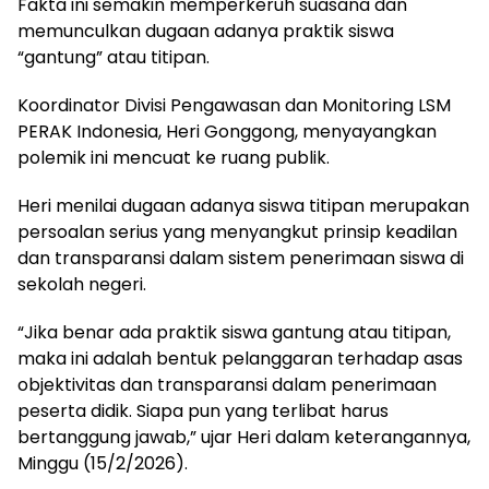
Fakta ini semakin memperkeruh suasana dan
memunculkan dugaan adanya praktik siswa
“gantung” atau titipan.
Koordinator Divisi Pengawasan dan Monitoring LSM
PERAK Indonesia, Heri Gonggong, menyayangkan
polemik ini mencuat ke ruang publik.
Heri menilai dugaan adanya siswa titipan merupakan
persoalan serius yang menyangkut prinsip keadilan
dan transparansi dalam sistem penerimaan siswa di
sekolah negeri.
“Jika benar ada praktik siswa gantung atau titipan,
maka ini adalah bentuk pelanggaran terhadap asas
objektivitas dan transparansi dalam penerimaan
peserta didik. Siapa pun yang terlibat harus
bertanggung jawab,” ujar Heri dalam keterangannya,
Minggu (15/2/2026).