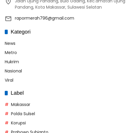
Jalan Ujung Pandang, Bulo Gading, Kec.amatan Ujung
Pandang, Kota Makassar, Sulawesi Selatan
rapormerah796@gmail.com
Kategori
News
Metro
Hukrim
Nasional
Viral
Label
Makassar
Polda Sulsel
Korupsi
Prabowo Subianto