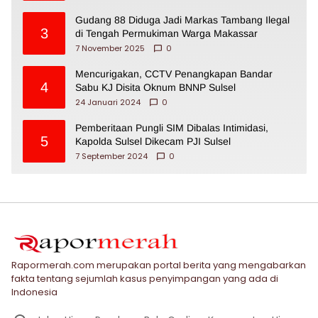
Gudang 88 Diduga Jadi Markas Tambang Ilegal
3
di Tengah Permukiman Warga Makassar
7 November 2025
0
Mencurigakan, CCTV Penangkapan Bandar
4
Sabu KJ Disita Oknum BNNP Sulsel
24 Januari 2024
0
Pemberitaan Pungli SIM Dibalas Intimidasi,
5
Kapolda Sulsel Dikecam PJI Sulsel
7 September 2024
0
Rapormerah.com merupakan portal berita yang mengabarkan
fakta tentang sejumlah kasus penyimpangan yang ada di
Indonesia