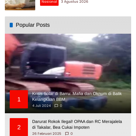
Nasional
3 Agustus 2026
Popular Posts
Krisis Solar di Barru: Mafia dan Oknum di Balik
1
Kelangkaan BBM
4 Juli 2024
0
Darurat Rokok Ilegal! OPAA dan RC Merajalela
2
di Takalar, Bea Cukai Impoten
26 Februari 2025
0