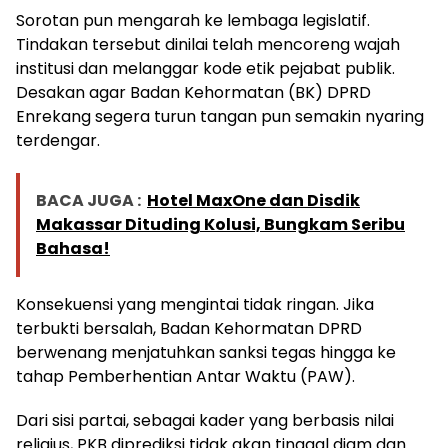
Sorotan pun mengarah ke lembaga legislatif.
Tindakan tersebut dinilai telah mencoreng wajah
institusi dan melanggar kode etik pejabat publik.
Desakan agar Badan Kehormatan (BK) DPRD
Enrekang segera turun tangan pun semakin nyaring
terdengar.
BACA JUGA :
Hotel MaxOne dan Disdik
Makassar Dituding Kolusi, Bungkam Seribu
Bahasa!
Konsekuensi yang mengintai tidak ringan. Jika
terbukti bersalah, Badan Kehormatan DPRD
berwenang menjatuhkan sanksi tegas hingga ke
tahap Pemberhentian Antar Waktu (PAW).
Dari sisi partai, sebagai kader yang berbasis nilai
religius, PKB diprediksi tidak akan tinggal diam dan