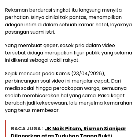
Rekaman berdurasi singkat itu langsung menyita
perhatian. Isinya dinilai tak pantas, menampilkan
adegan intim di dalam sebuah kamar hotel, layaknya
pasangan suami istri.
Yang membuat geger, sosok pria dalam video
tersebut diduga merupakan figur publik yang selama
ini dikenal sebagai wakil rakyat.
Sejak mencuat pada Kamis (23/04/2026),
perbincangan soal video ini menjalar cepat. Dari
media sosial hingga percakapan warga, semuanya
seolah membicarakan hal yang sama. Rasa kaget
berubah jadi kekecewaan, lalu menjelma kemarahan
yang terus membesar.
BACA JUGA :
JK Naik Pitam, Rismon Sianipar
Dilaporkan atas Tuduhan Tanpa Bukti