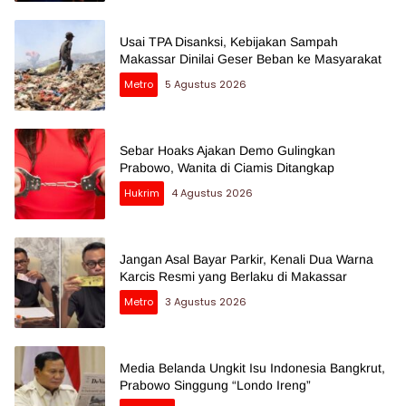
Usai TPA Disanksi, Kebijakan Sampah
Makassar Dinilai Geser Beban ke Masyarakat
Metro
5 Agustus 2026
Sebar Hoaks Ajakan Demo Gulingkan
Prabowo, Wanita di Ciamis Ditangkap
Hukrim
4 Agustus 2026
Jangan Asal Bayar Parkir, Kenali Dua Warna
Karcis Resmi yang Berlaku di Makassar
Metro
3 Agustus 2026
Media Belanda Ungkit Isu Indonesia Bangkrut,
Prabowo Singgung “Londo Ireng”