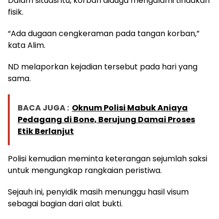
Dalam situasi itu, korban diduga mengalami tindakan
fisik.
“Ada dugaan cengkeraman pada tangan korban,”
kata Alim.
ND melaporkan kejadian tersebut pada hari yang
sama.
BACA JUGA :
Oknum Polisi Mabuk Aniaya
Pedagang di Bone, Berujung Damai Proses
Etik Berlanjut
Polisi kemudian meminta keterangan sejumlah saksi
untuk mengungkap rangkaian peristiwa.
Sejauh ini, penyidik masih menunggu hasil visum
sebagai bagian dari alat bukti.