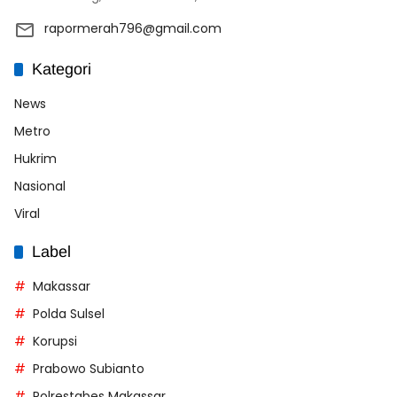
rapormerah796@gmail.com
Kategori
News
Metro
Hukrim
Nasional
Viral
Label
Makassar
Polda Sulsel
Korupsi
Prabowo Subianto
Polrestabes Makassar