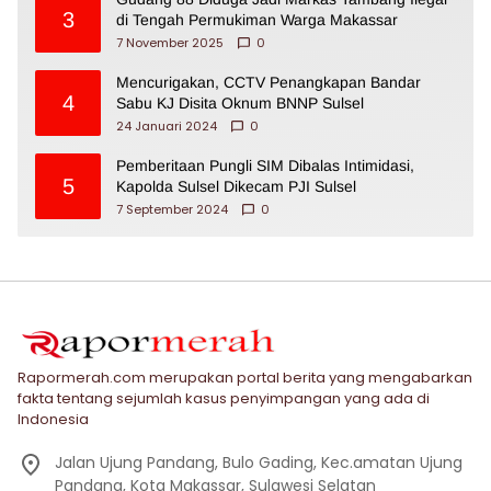
3
di Tengah Permukiman Warga Makassar
7 November 2025
0
Mencurigakan, CCTV Penangkapan Bandar
4
Sabu KJ Disita Oknum BNNP Sulsel
24 Januari 2024
0
Pemberitaan Pungli SIM Dibalas Intimidasi,
5
Kapolda Sulsel Dikecam PJI Sulsel
7 September 2024
0
Rapormerah.com merupakan portal berita yang mengabarkan
fakta tentang sejumlah kasus penyimpangan yang ada di
Indonesia
Jalan Ujung Pandang, Bulo Gading, Kec.amatan Ujung
Pandang, Kota Makassar, Sulawesi Selatan