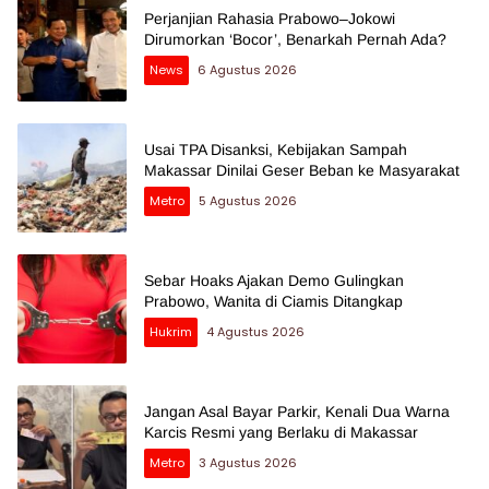
Perjanjian Rahasia Prabowo–Jokowi
Dirumorkan ‘Bocor’, Benarkah Pernah Ada?
News
6 Agustus 2026
Usai TPA Disanksi, Kebijakan Sampah
Makassar Dinilai Geser Beban ke Masyarakat
Metro
5 Agustus 2026
Sebar Hoaks Ajakan Demo Gulingkan
Prabowo, Wanita di Ciamis Ditangkap
Hukrim
4 Agustus 2026
Jangan Asal Bayar Parkir, Kenali Dua Warna
Karcis Resmi yang Berlaku di Makassar
Metro
3 Agustus 2026