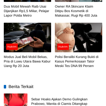
Dua Mobil Mewah Raib Usai
Owner RA Skincare Klaim
Dijanjikan Rp1,5 Miliar, Pelajar
Ditipu Bos Kosmetik di
Lapor Polda Metro
Makassar, Rugi Rp 400 Juta
Hukrim
Hukrim
Modus Jual Beli Mobil Bekas,
Polisi Beralibi Kurang Bukti di
Pria di Luwu Utara Bawa Kabur
Kasus Pemerkosaan Tator
Uang Rp 20 Juta
Meski Tes DNA 99 Persen
Berita Terkait
Sebar Hoaks Ajakan Demo Gulingkan
Prabowo, Wanita di Ciamis Ditangkap