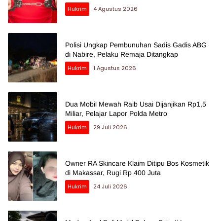
Hukrim
4 Agustus 2026
Polisi Ungkap Pembunuhan Sadis Gadis ABG
di Nabire, Pelaku Remaja Ditangkap
Hukrim
1 Agustus 2026
Dua Mobil Mewah Raib Usai Dijanjikan Rp1,5
Miliar, Pelajar Lapor Polda Metro
Hukrim
29 Juli 2026
Owner RA Skincare Klaim Ditipu Bos Kosmetik
di Makassar, Rugi Rp 400 Juta
Hukrim
24 Juli 2026