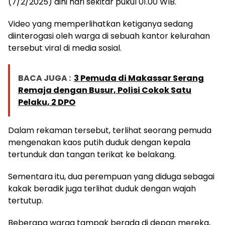
(7/2/2025) dini hari sekitar pukul 01.00 WIB.
Video yang memperlihatkan ketiganya sedang
diinterogasi oleh warga di sebuah kantor kelurahan
tersebut viral di media sosial.
BACA JUGA :
3 Pemuda di Makassar Serang
Remaja dengan Busur, Polisi Cokok Satu
Pelaku, 2 DPO
Dalam rekaman tersebut, terlihat seorang pemuda
mengenakan kaos putih duduk dengan kepala
tertunduk dan tangan terikat ke belakang.
Sementara itu, dua perempuan yang diduga sebagai
kakak beradik juga terlihat duduk dengan wajah
tertutup.
Beberapa warga tampak berada di depan mereka,