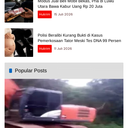
Modus Jual Beli Mobil Bekas, Pria di Luwu
Utara Bawa Kabur Uang Rp 20 Juta
Hukrim
15 Juli 2026
Polisi Beralibi Kurang Bukti di Kasus
Pemerkosaan Tator Meski Tes DNA 99 Persen
Hukrim
11 Juli 2026
Popular Posts