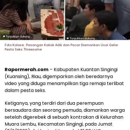
Foto Kolase : Pasangan Kakak Adik dan Pacar Diamankan Usai Gelar
Pesta Seks Threesome
Rapormerah.com
– Kabupaten Kuantan Singingi
(Kuansing), Riau, digemparkan oleh beredarnya
video yang diduga menampilkan tiga remaja terlibat
dalam pesta seks.
Ketiganya, yang terdiri dari dua perempuan
bersaudara dan seorang pemuda, diamankan warga
setelah digerebek di sebuah kontrakan di Kelurahan
Muara Lembu, Kecamatan Singingi, pada Jumat