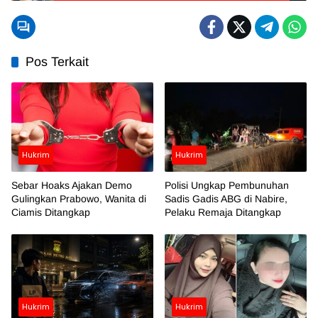
Pos Terkait
Hukrim
Hukrim
Sebar Hoaks Ajakan Demo
Polisi Ungkap Pembunuhan
Gulingkan Prabowo, Wanita di
Sadis Gadis ABG di Nabire,
Ciamis Ditangkap
Pelaku Remaja Ditangkap
Hukrim
Hukrim