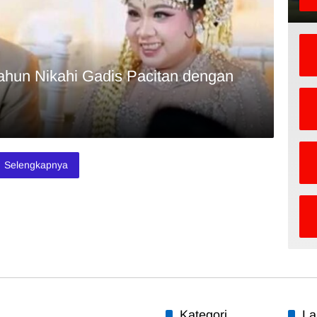
ahun Nikahi Gadis Pacitan dengan
Selengkapnya
Kategori
La