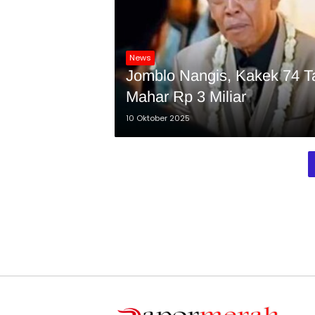
News
Jomblo Nangis, Kakek 74 T
Mahar Rp 3 Miliar
10 Oktober 2025