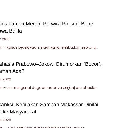
bos Lampu Merah, Perwira Polisi di Bone
wa Balita
s 2026
 – Kasus kecelakaan maut yang melibatkan seorang…
Rahasia Prabowo–Jokowi Dirumorkan ‘Bocor’,
ernah Ada?
s 2026
 – Isu mengenai dugaan adanya perjanjian rahasia…
sanksi, Kebijakan Sampah Makassar Dinilai
 ke Masyarakat
us 2026