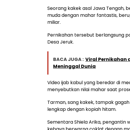
Seorang kakek asal Jawa Tengah, be
muda dengan mahar fantastis, berup
miliar.
Pernikahan tersebut berlangsung pa
Desa Jeruk.
BACA JUGA :
Viral Pernikahan d
Meninggal Dunia
Video ijab kabul yang beredar di m
menyebutkan nilai mahar saat prose
Tarman, sang kakek, tampak gagah
lengkap dengan kopiah hitam.
Sementara Shiela Arika, pengantin
kebaya berwarna coklat dengan ma