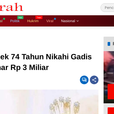
al
Politik
Hukrim
Viral
Nasional
ek 74 Tahun Nikahi Gadis
r Rp 3 Miliar