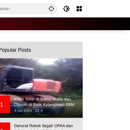
Popular Posts
Krisis Solar di Barru: Mafia dan
1
Oknum di Balik Kelangkaan BBM
4 Juli 2024
0
Darurat Rokok Ilegal! OPAA dan