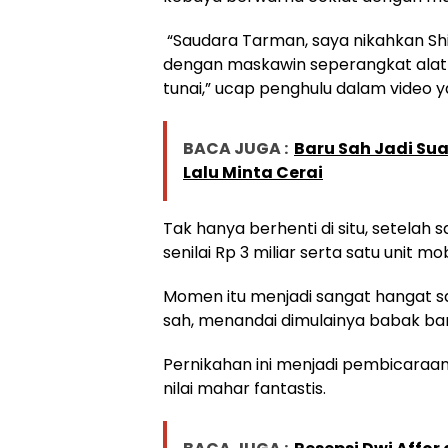
“Saudara Tarman, saya nikahkan Shie
dengan maskawin seperangkat alat sa
tunai,” ucap penghulu dalam video yan
BACA JUGA :
Baru Sah Jadi Sua
Lalu Minta Cerai
Tak hanya berhenti di situ, setela
senilai Rp 3 miliar serta satu unit 
Momen itu menjadi sangat hangat s
sah, menandai dimulainya babak ba
Pernikahan ini menjadi pembicaraan
nilai mahar fantastis.