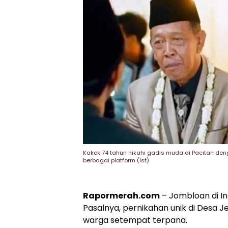
Kakek 74 tahun nikahi gadis muda di Pacitan denga
berbagai platform (Ist)
Rapormerah.com
– Jombloan di In
Pasalnya, pernikahan unik di Desa 
warga setempat terpana.