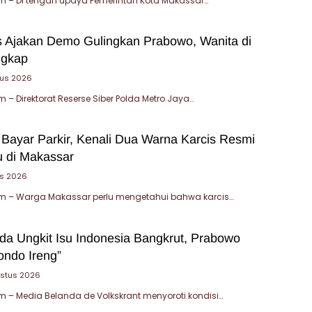
 – Di tengah upaya Pemerintah Kota Makassar…
 Ajakan Demo Gulingkan Prabowo, Wanita di
ngkap
tus 2026
– Direktorat Reserse Siber Polda Metro Jaya…
 Bayar Parkir, Kenali Dua Warna Karcis Resmi
u di Makassar
us 2026
 – Warga Makassar perlu mengetahui bahwa karcis…
da Ungkit Isu Indonesia Bangkrut, Prabowo
ondo Ireng”
ustus 2026
– Media Belanda de Volkskrant menyoroti kondisi…