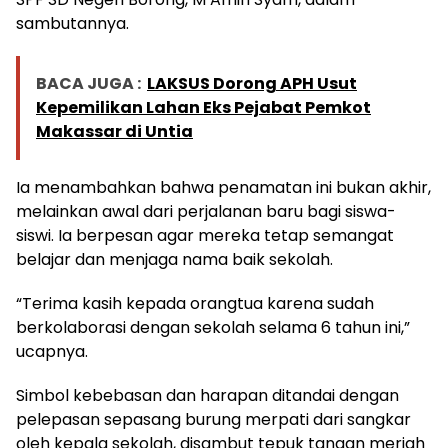
sambutannya.
BACA JUGA :
LAKSUS Dorong APH Usut
Kepemilikan Lahan Eks Pejabat Pemkot
Makassar di Untia
Ia menambahkan bahwa penamatan ini bukan akhir,
melainkan awal dari perjalanan baru bagi siswa-
siswi. Ia berpesan agar mereka tetap semangat
belajar dan menjaga nama baik sekolah.
“Terima kasih kepada orangtua karena sudah
berkolaborasi dengan sekolah selama 6 tahun ini,”
ucapnya.
Simbol kebebasan dan harapan ditandai dengan
pelepasan sepasang burung merpati dari sangkar
oleh kepala sekolah, disambut tepuk tangan meriah