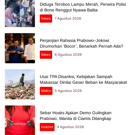
Diduga Terobos Lampu Merah, Perwira Polisi
di Bone Renggut Nyawa Balita
News
7 Agustus 2026
Perjanjian Rahasia Prabowo–Jokowi
Dirumorkan ‘Bocor’, Benarkah Pernah Ada?
News
6 Agustus 2026
Usai TPA Disanksi, Kebijakan Sampah
Makassar Dinilai Geser Beban ke Masyarakat
Metro
5 Agustus 2026
Sebar Hoaks Ajakan Demo Gulingkan
Prabowo, Wanita di Ciamis Ditangkap
Hukrim
4 Agustus 2026