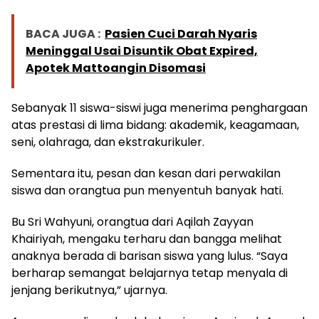
BACA JUGA :
Pasien Cuci Darah Nyaris
Meninggal Usai Disuntik Obat Expired,
Apotek Mattoangin Disomasi
Sebanyak 11 siswa-siswi juga menerima penghargaan
atas prestasi di lima bidang: akademik, keagamaan,
seni, olahraga, dan ekstrakurikuler.
Sementara itu, pesan dan kesan dari perwakilan
siswa dan orangtua pun menyentuh banyak hati.
Bu Sri Wahyuni, orangtua dari Aqilah Zayyan
Khairiyah, mengaku terharu dan bangga melihat
anaknya berada di barisan siswa yang lulus. “Saya
berharap semangat belajarnya tetap menyala di
jenjang berikutnya,” ujarnya.