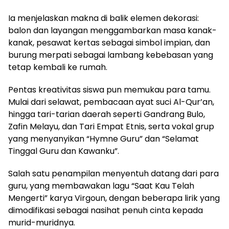
Ia menjelaskan makna di balik elemen dekorasi:
balon dan layangan menggambarkan masa kanak-
kanak, pesawat kertas sebagai simbol impian, dan
burung merpati sebagai lambang kebebasan yang
tetap kembali ke rumah.
Pentas kreativitas siswa pun memukau para tamu.
Mulai dari selawat, pembacaan ayat suci Al-Qur’an,
hingga tari-tarian daerah seperti Gandrang Bulo,
Zafin Melayu, dan Tari Empat Etnis, serta vokal grup
yang menyanyikan “Hymne Guru” dan “Selamat
Tinggal Guru dan Kawanku”.
Salah satu penampilan menyentuh datang dari para
guru, yang membawakan lagu “Saat Kau Telah
Mengerti” karya Virgoun, dengan beberapa lirik yang
dimodifikasi sebagai nasihat penuh cinta kepada
murid-muridnya.