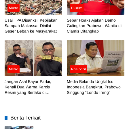
Metro
Hukrim
Usai TPA Disanksi, Kebijakan
Sebar Hoaks Ajakan Demo
Sampah Makassar Dinilai
Gulingkan Prabowo, Wanita di
Geser Beban ke Masyarakat
Ciamis Ditangkap
Metro
Nasional
Jangan Asal Bayar Parkir,
Media Belanda Ungkit Isu
Kenali Dua Warna Karcis
Indonesia Bangkrut, Prabowo
Resmi yang Berlaku di
Singgung “Londo Ireng”
Makassar
Berita Terkait