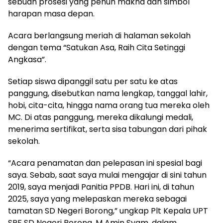
sebuah prosesi yang penuh makna dan simbol
harapan masa depan.
Acara berlangsung meriah di halaman sekolah
dengan tema “Satukan Asa, Raih Cita Setinggi
Angkasa”.
Setiap siswa dipanggil satu per satu ke atas
panggung, disebutkan nama lengkap, tanggal lahir,
hobi, cita-cita, hingga nama orang tua mereka oleh
MC. Di atas panggung, mereka dikalungi medali,
menerima sertifikat, serta sisa tabungan dari pihak
sekolah.
“Acara penamatan dan pelepasan ini spesial bagi
saya. Sebab, saat saya mulai mengajar di sini tahun
2019, saya menjadi Panitia PPDB. Hari ini, di tahun
2025, saya yang melepaskan mereka sebagai
tamatan SD Negeri Borong,” ungkap Plt Kepala UPT
SPF SD Negeri Borong, M Amin Syam, dalam