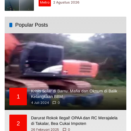
Metro
2 Agustus 2026
Popular Posts
Krisis Solar di Barru: Mafia dan Oknum di Balik
1
Kelangkaan BBM
4 Juli 2024
0
Darurat Rokok Ilegal! OPAA dan RC Merajalela
2
di Takalar, Bea Cukai Impoten
26 Februari 2025
0