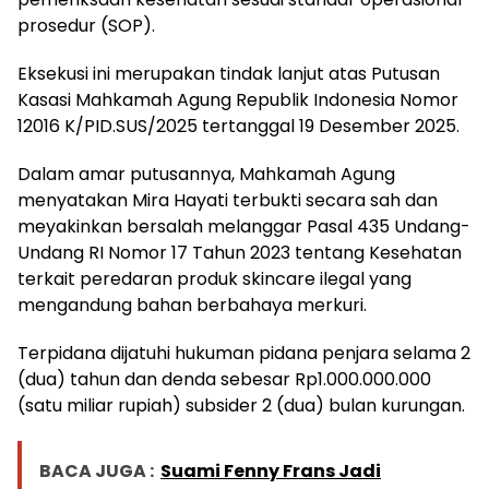
prosedur (SOP).
Eksekusi ini merupakan tindak lanjut atas Putusan
Kasasi Mahkamah Agung Republik Indonesia Nomor
12016 K/PID.SUS/2025 tertanggal 19 Desember 2025.
Dalam amar putusannya, Mahkamah Agung
menyatakan Mira Hayati terbukti secara sah dan
meyakinkan bersalah melanggar Pasal 435 Undang-
Undang RI Nomor 17 Tahun 2023 tentang Kesehatan
terkait peredaran produk skincare ilegal yang
mengandung bahan berbahaya merkuri.
Terpidana dijatuhi hukuman pidana penjara selama 2
(dua) tahun dan denda sebesar Rp1.000.000.000
(satu miliar rupiah) subsider 2 (dua) bulan kurungan.
BACA JUGA :
Suami Fenny Frans Jadi