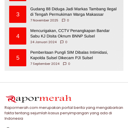
Gudang 88 Diduga Jadi Markas Tambang Ilegal
3
di Tengah Permukiman Warga Makassar
7 November 2025
0
Mencurigakan, CCTV Penangkapan Bandar
4
Sabu KJ Disita Oknum BNNP Sulsel
24 Januari 2024
0
Pemberitaan Pungli SIM Dibalas Intimidasi,
5
Kapolda Sulsel Dikecam PJI Sulsel
7 September 2024
0
Rapormerah.com merupakan portal berita yang mengabarkan
fakta tentang sejumlah kasus penyimpangan yang ada di
Indonesia