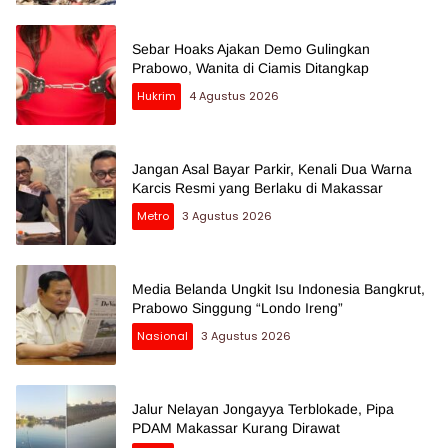
Sebar Hoaks Ajakan Demo Gulingkan
Prabowo, Wanita di Ciamis Ditangkap
Hukrim
4 Agustus 2026
Jangan Asal Bayar Parkir, Kenali Dua Warna
Karcis Resmi yang Berlaku di Makassar
Metro
3 Agustus 2026
Media Belanda Ungkit Isu Indonesia Bangkrut,
Prabowo Singgung “Londo Ireng”
Nasional
3 Agustus 2026
Jalur Nelayan Jongayya Terblokade, Pipa
PDAM Makassar Kurang Dirawat