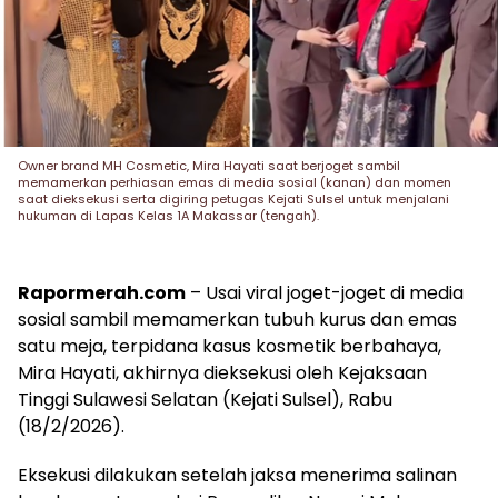
Owner brand MH Cosmetic, Mira Hayati saat berjoget sambil
memamerkan perhiasan emas di media sosial (kanan) dan momen
saat dieksekusi serta digiring petugas Kejati Sulsel untuk menjalani
hukuman di Lapas Kelas 1A Makassar (tengah).
Rapormerah.com
– Usai viral joget-joget di media
sosial sambil memamerkan tubuh kurus dan emas
satu meja, terpidana kasus kosmetik berbahaya,
Mira Hayati, akhirnya dieksekusi oleh Kejaksaan
Tinggi Sulawesi Selatan (Kejati Sulsel), Rabu
(18/2/2026).
Eksekusi dilakukan setelah jaksa menerima salinan