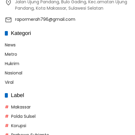
Jalan Ujung Pandang, Bulo Gading, Kec.amatan Ujung
Pandang, Kota Makassar, Sulawesi Selatan
rapormerah796@gmail.com
Kategori
News
Metro
Hukrim
Nasional
Viral
Label
Makassar
Polda Sulsel
Korupsi
Prabowo Subianto