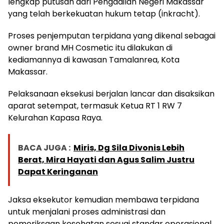
lengkap putusan dari Pengadilan Negeri Makassar
yang telah berkekuatan hukum tetap (inkracht).
Proses penjemputan terpidana yang dikenal sebagai
owner brand MH Cosmetic itu dilakukan di
kediamannya di kawasan Tamalanrea, Kota
Makassar.
Pelaksanaan eksekusi berjalan lancar dan disaksikan
aparat setempat, termasuk Ketua RT 1 RW 7
Kelurahan Kapasa Raya.
BACA JUGA :
Miris, Dg Sila Divonis Lebih
Berat, Mira Hayati dan Agus Salim Justru
Dapat Keringanan
Jaksa eksekutor kemudian membawa terpidana
untuk menjalani proses administrasi dan
pemeriksaan kesehatan sesuai standar operasional