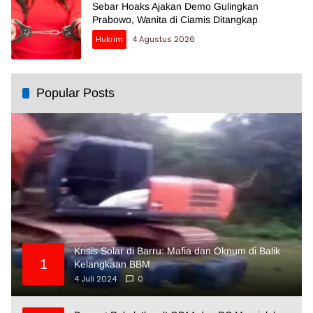
Sebar Hoaks Ajakan Demo Gulingkan
Prabowo, Wanita di Ciamis Ditangkap
Hukrim
4 Agustus 2026
Popular Posts
Krisis Solar di Barru: Mafia dan Oknum di Balik
1
Kelangkaan BBM
4 Juli 2024
0