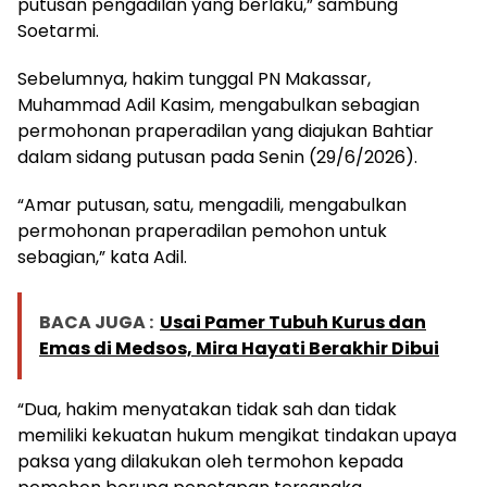
putusan pengadilan yang berlaku,” sambung
Soetarmi.
Sebelumnya, hakim tunggal PN Makassar,
Muhammad Adil Kasim, mengabulkan sebagian
permohonan praperadilan yang diajukan Bahtiar
dalam sidang putusan pada Senin (29/6/2026).
“Amar putusan, satu, mengadili, mengabulkan
permohonan praperadilan pemohon untuk
sebagian,” kata Adil.
BACA JUGA :
Usai Pamer Tubuh Kurus dan
Emas di Medsos, Mira Hayati Berakhir Dibui
“Dua, hakim menyatakan tidak sah dan tidak
memiliki kekuatan hukum mengikat tindakan upaya
paksa yang dilakukan oleh termohon kepada