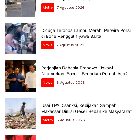
Metro
7 Agustus 2026
Diduga Terobos Lampu Merah, Perwira Polisi
di Bone Renggut Nyawa Balita
News
7 Agustus 2026
Perjanjian Rahasia Prabowo–Jokowi
Dirumorkan ‘Bocor’, Benarkah Pernah Ada?
News
6 Agustus 2026
Usai TPA Disanksi, Kebijakan Sampah
Makassar Dinilai Geser Beban ke Masyarakat
Metro
5 Agustus 2026