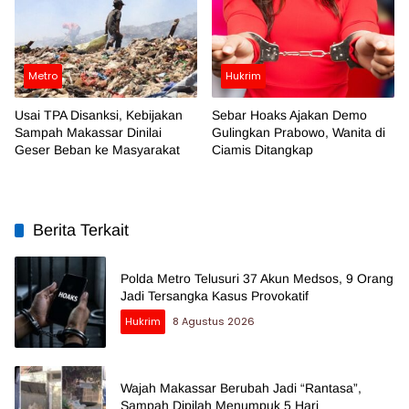
Metro
Hukrim
Usai TPA Disanksi, Kebijakan
Sebar Hoaks Ajakan Demo
Sampah Makassar Dinilai
Gulingkan Prabowo, Wanita di
Geser Beban ke Masyarakat
Ciamis Ditangkap
Berita Terkait
Polda Metro Telusuri 37 Akun Medsos, 9 Orang
Jadi Tersangka Kasus Provokatif
Hukrim
8 Agustus 2026
Wajah Makassar Berubah Jadi “Rantasa”,
Sampah Dipilah Menumpuk 5 Hari