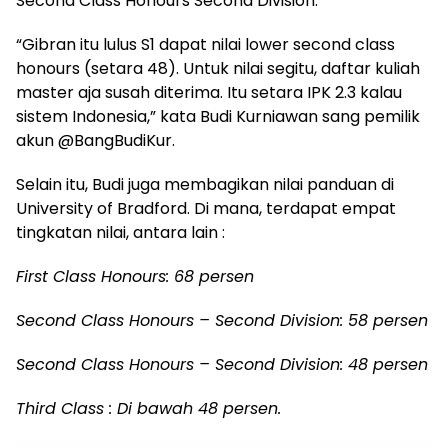
Second Class Honours Second Division.
“Gibran itu lulus S1 dapat nilai lower second class
honours (setara 48). Untuk nilai segitu, daftar kuliah
master aja susah diterima. Itu setara IPK 2.3 kalau
sistem Indonesia,” kata Budi Kurniawan sang pemilik
akun @BangBudiKur.
Selain itu, Budi juga membagikan nilai panduan di
University of Bradford. Di mana, terdapat empat
tingkatan nilai, antara lain :
First Class Honours: 68 persen
Second Class Honours – Second Division: 58 persen
Second Class Honours – Second Division: 48 persen
Third Class : Di bawah 48 persen.