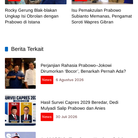
Rocky Gerung Blak-blakan
Isu Pemakzulan Prabowo
Ungkap Isi Obrolan dengan
Subianto Memanas, Pengamat
Prabowo di Istana
Soroti Wapres Gibran
Berita Terkait
Perjanjian Rahasia Prabowo–Jokowi
Dirumorkan ‘Bocor’, Benarkah Pernah Ada?
News
6 Agustus 2026
Hasil Survei Capres 2029 Beredar, Dedi
Mulyadi Salip Prabowo dan Anies
News
30 Juli 2026