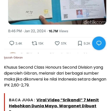
Ijazah Gibran
Khusus Second Class Honours Second Division yang
diperoleh Gibran, melansir dari berbagai sumber
maka jika dikonversi ke nilai Indonesia setara dengan
IPK 2,60-2,79.
BACA JUGA :
Viral Video “Srikandi” 7 Menit
Hebohkan Dunia Maya, Warganet Dibuat