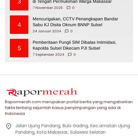
3
di Tengah Permukiman Warga Makassar
7 November 2025
0
Mencurigakan, CCTV Penangkapan Bandar
4
Sabu KJ Disita Oknum BNNP Sulsel
24 Januari 2024
0
Pemberitaan Pungli SIM Dibalas Intimidasi,
5
Kapolda Sulsel Dikecam PJI Sulsel
7 September 2024
0
Rapormerah.com merupakan portal berita yang mengabarkan
fakta tentang sejumlah kasus penyimpangan yang ada di
Indonesia
Jalan Ujung Pandang, Bulo Gading, Kec.amatan Ujung
Pandang, Kota Makassar, Sulawesi Selatan