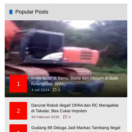
Popular Posts
Krisis Solar di Barru: Mafia dan Oknum di Balik
1
Kelangkaan BBM
4 Juli 2024
0
Darurat Rokok Ilegal! OPAA dan RC Merajalela
2
di Takalar, Bea Cukai Impoten
26 Februari 2025
0
Gudang 88 Diduga Jadi Markas Tambang Ilegal