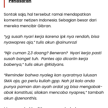
Penasaran
Sontak saja, hal tersebut ramai mendapatkan
komentar netizen Indonesia. Sebagian besar dari
mereka mencibir Gibran.
“yg susah nyari kerja karena ipk nya rendah, bisa
nyawapres aja,” tulis akun @ainunrozi
“Njir cuman 2,3 doang? Beneran? Nyari kerja pasti
susah banget tuh. Pantes aja dicariin kerja
babenya,” tulis akun @Ridyans.
“Reminder bahwa nyaleg kan syaratnya lulusan
SMA aja, ga perlu kuliah gpp. Nah jd kalo anda
punya paman dan ayah ordal yg bisa mengobok-
obok konstitusi, silakan mencoba nyapres,” tambah
akun @zenonthis.