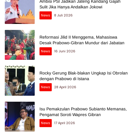
Ambisi PSI Jadikan Jateng Kandang Gajah
Sulit Jika Hanya Andalkan Jokowi
News
8 Juli 2026
Reformasi Jilid II Menggema, Mahasiswa
Desak Prabowo-Gibran Mundur dari Jabatan
News
16 Juni 2026
Rocky Gerung Blak-blakan Ungkap Isi Obrolan
dengan Prabowo di Istana
News
28 April 2026
Isu Pemakzulan Prabowo Subianto Memanas,
Pengamat Soroti Wapres Gibran
News
17 April 2026