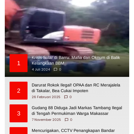
Krisis Solar di Barru: Mafia dan Oknum di Balik
1
Kelangkaan BBM
4 Juli 2024
0
Darurat Rokok Ilegal! OPAA dan RC Merajalela
2
di Takalar, Bea Cukai Impoten
26 Februari 2025
0
Gudang 88 Diduga Jadi Markas Tambang Ilegal
3
di Tengah Permukiman Warga Makassar
7 November 2025
0
Mencurigakan, CCTV Penangkapan Bandar