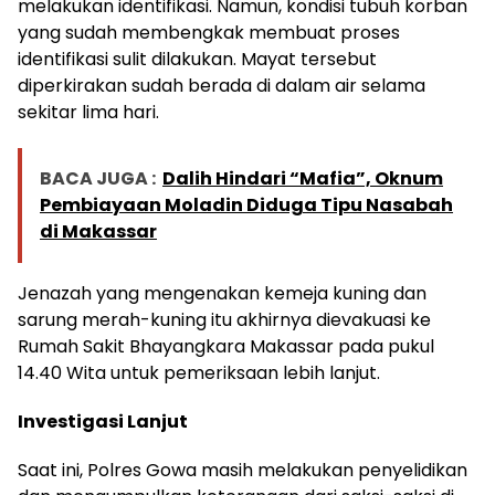
melakukan identifikasi. Namun, kondisi tubuh korban
yang sudah membengkak membuat proses
identifikasi sulit dilakukan. Mayat tersebut
diperkirakan sudah berada di dalam air selama
sekitar lima hari.
BACA JUGA :
Dalih Hindari “Mafia”, Oknum
Pembiayaan Moladin Diduga Tipu Nasabah
di Makassar
Jenazah yang mengenakan kemeja kuning dan
sarung merah-kuning itu akhirnya dievakuasi ke
Rumah Sakit Bhayangkara Makassar pada pukul
14.40 Wita untuk pemeriksaan lebih lanjut.
Investigasi Lanjut
Saat ini, Polres Gowa masih melakukan penyelidikan