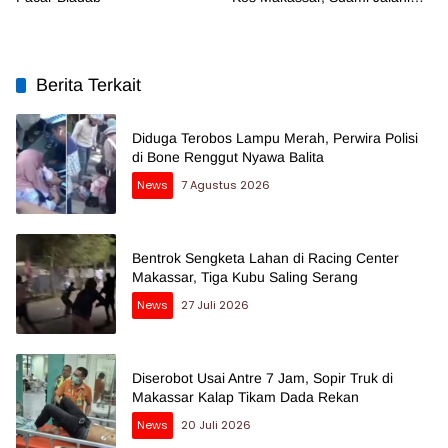
Pemeriksaan
Berita Terkait
Diduga Terobos Lampu Merah, Perwira Polisi
di Bone Renggut Nyawa Balita
News
7 Agustus 2026
Bentrok Sengketa Lahan di Racing Center
Makassar, Tiga Kubu Saling Serang
News
27 Juli 2026
Diserobot Usai Antre 7 Jam, Sopir Truk di
Makassar Kalap Tikam Dada Rekan
News
20 Juli 2026