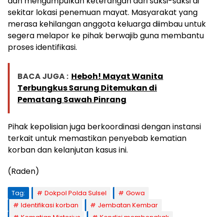
dan mengumpulkan keterangan dari saksi-saksi di
sekitar lokasi penemuan mayat. Masyarakat yang
merasa kehilangan anggota keluarga diimbau untuk
segera melapor ke pihak berwajib guna membantu
proses identifikasi.
BACA JUGA :
Heboh! Mayat Wanita
Terbungkus Sarung Ditemukan di
Pematang Sawah Pinrang
Pihak kepolisian juga berkoordinasi dengan instansi
terkait untuk memastikan penyebab kematian
korban dan kelanjutan kasus ini.
(Raden)
Tag:
Dokpol Polda Sulsel
Gowa
Identifikasi korban
Jembatan Kembar