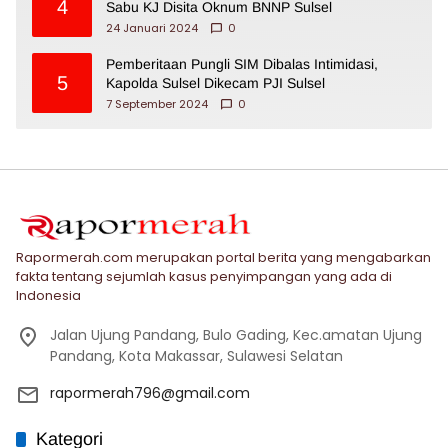
4
Sabu KJ Disita Oknum BNNP Sulsel
24 Januari 2024
0
Pemberitaan Pungli SIM Dibalas Intimidasi,
5
Kapolda Sulsel Dikecam PJI Sulsel
7 September 2024
0
Rapormerah.com merupakan portal berita yang mengabarkan
fakta tentang sejumlah kasus penyimpangan yang ada di
Indonesia
Jalan Ujung Pandang, Bulo Gading, Kec.amatan Ujung
Pandang, Kota Makassar, Sulawesi Selatan
rapormerah796@gmail.com
Kategori