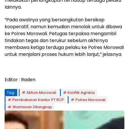
melakukan penangkapan terhadap terduga pelaku
lainnya.
“Pada awalnya yang bersangkutan bersikap
kooperatif, namun kemudian menolak untuk dibawa
ke Polres Morowali. Petugas terpaksa mengambil
tindakan tegas dan terukur sebelum akhirnya
membawa ketiga terduga pelaku ke Polres Morowali
untuk menjalani proses hukum lebih lanjut,” jelasnya.
Editor : Raden
Tag:
Aktivis Morowali
Konflik Agraria
Pembakaran Kantor PT RCP
Polres Morowali
Wartawan Ditangkap