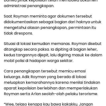
bahwa pihak kepolisian telah membawa dokumen
administrasi penangkapan.
Saat Royman meminta agar dokumen tersebut
didokumentasikan sebagai bagian dari haknya untuk
mengetahui alasan penangkapan, permintaan itu
tidak direspons.
Situasi di lokasi kemudian memanas. Royman disebut
ditangkap secara paksa. Ia dipiting di bagian leher,
kedua tangannya dijepit, lalu digiring masuk ke dalam
mobil polisi di hadapan warga sekitar.
Cara penangkapan tersebut memicu emosi
keluarga. Adik Royman yang berada di lokasi
meluapkan kemarahannya karena menilai tindakan
aparat kepolisian berlebihan dan memperlakukan
Royman serta Arlan seolah-olah pelaku terorisme.
“Wee, telaso kenapa kau bawa kakakku. Jangan