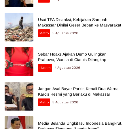
Usai TPA Disanksi, Kebijakan Sampah
Makassar Dinilai Geser Beban ke Masyarakat
Metro
5 Agustus 2026
Sebar Hoaks Ajakan Demo Gulingkan
Prabowo, Wanita di Ciamis Ditangkap
Hukrim
4 Agustus 2026
Jangan Asal Bayar Parkir, Kenali Dua Warna
Karcis Resmi yang Berlaku di Makassar
Metro
3 Agustus 2026
Media Belanda Ungkit Isu Indonesia Bangkrut,
Prabowo Singgung “Londo Ireng”