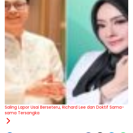
Saling Lapor Usai Berseteru, Richard Lee dan Doktif Sama-
sama Tersangka