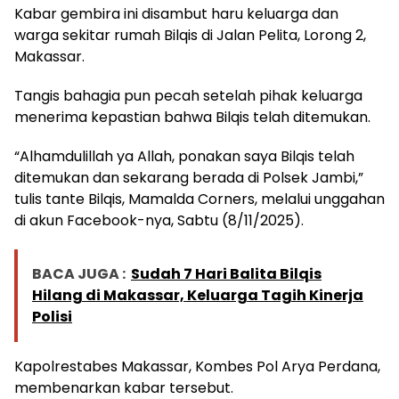
Kabar gembira ini disambut haru keluarga dan
warga sekitar rumah Bilqis di Jalan Pelita, Lorong 2,
Makassar.
Tangis bahagia pun pecah setelah pihak keluarga
menerima kepastian bahwa Bilqis telah ditemukan.
“Alhamdulillah ya Allah, ponakan saya Bilqis telah
ditemukan dan sekarang berada di Polsek Jambi,”
tulis tante Bilqis, Mamalda Corners, melalui unggahan
di akun Facebook-nya, Sabtu (8/11/2025).
BACA JUGA :
Sudah 7 Hari Balita Bilqis
Hilang di Makassar, Keluarga Tagih Kinerja
Polisi
Kapolrestabes Makassar, Kombes Pol Arya Perdana,
membenarkan kabar tersebut.