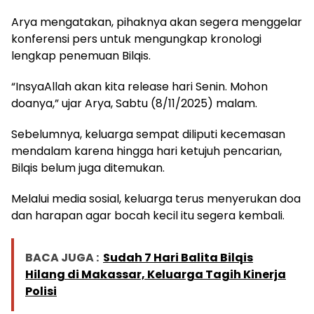
Arya mengatakan, pihaknya akan segera menggelar
konferensi pers untuk mengungkap kronologi
lengkap penemuan Bilqis.
“InsyaAllah akan kita release hari Senin. Mohon
doanya,” ujar Arya, Sabtu (8/11/2025) malam.
Sebelumnya, keluarga sempat diliputi kecemasan
mendalam karena hingga hari ketujuh pencarian,
Bilqis belum juga ditemukan.
Melalui media sosial, keluarga terus menyerukan doa
dan harapan agar bocah kecil itu segera kembali.
BACA JUGA :
Sudah 7 Hari Balita Bilqis
Hilang di Makassar, Keluarga Tagih Kinerja
Polisi