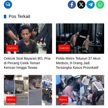
Pos Terkait
Hukrim
Hukrim
Cekcok Soal Bayaran BO, Pria
Polda Metro Telusuri 37 Akun
di Pinrang Cekik Teman
Medsos, 9 Orang Jadi
Kencan hingga Tewas
Tersangka Kasus Provokatif
Metro
News