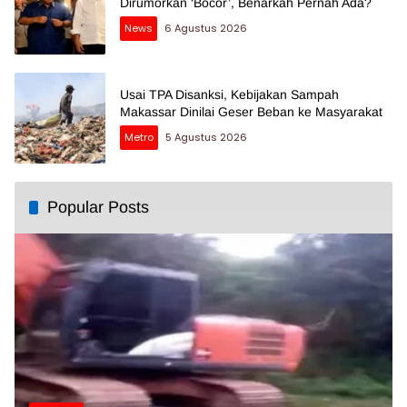
Dirumorkan ‘Bocor’, Benarkah Pernah Ada?
News
6 Agustus 2026
Usai TPA Disanksi, Kebijakan Sampah
Makassar Dinilai Geser Beban ke Masyarakat
Metro
5 Agustus 2026
Popular Posts