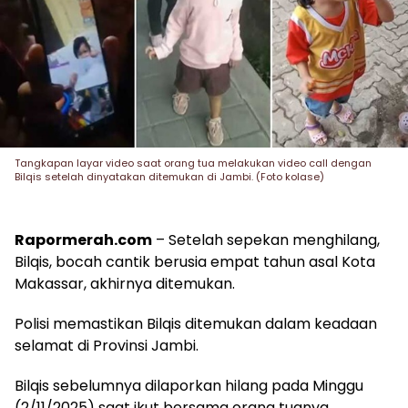
Tangkapan layar video saat orang tua melakukan video call dengan
Bilqis setelah dinyatakan ditemukan di Jambi. (Foto kolase)
Rapormerah.com
– Setelah sepekan menghilang,
Bilqis, bocah cantik berusia empat tahun asal Kota
Makassar, akhirnya ditemukan.
Polisi memastikan Bilqis ditemukan dalam keadaan
selamat di Provinsi Jambi.
Bilqis sebelumnya dilaporkan hilang pada Minggu
(2/11/2025) saat ikut bersama orang tuanya