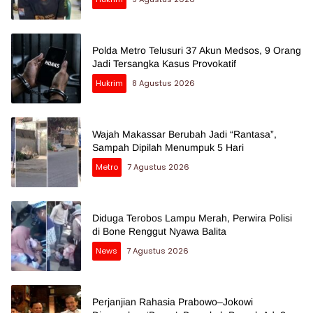
Polda Metro Telusuri 37 Akun Medsos, 9 Orang
Jadi Tersangka Kasus Provokatif
Hukrim
8 Agustus 2026
Wajah Makassar Berubah Jadi “Rantasa”,
Sampah Dipilah Menumpuk 5 Hari
Metro
7 Agustus 2026
Diduga Terobos Lampu Merah, Perwira Polisi
di Bone Renggut Nyawa Balita
News
7 Agustus 2026
Perjanjian Rahasia Prabowo–Jokowi