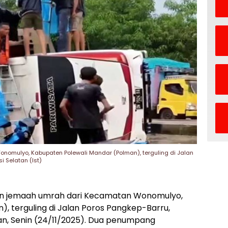
omulyo, Kabupaten Polewali Mandar (Polman), terguling di Jalan
 Selatan (Ist)
n jemaah umrah dari Kecamatan Wonomulyo,
, terguling di Jalan Poros Pangkep-Barru,
an, Senin (24/11/2025). Dua penumpang