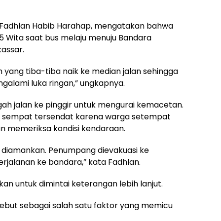
a Fadhlan Habib Harahap, mengatakan bahwa
.45 Wita saat bus melaju menuju Bandara
kassar.
 yang tiba-tiba naik ke median jalan sehingga
galami luka ringan,” ungkapnya.
ah jalan ke pinggir untuk mengurai kemacetan.
ntas sempat tersendat karena warga setempat
 memeriksa kondisi kendaraan.
ah diamankan. Penumpang dievakuasi ke
rjalanan ke bandara,” kata Fadhlan.
an untuk dimintai keterangan lebih lanjut.
disebut sebagai salah satu faktor yang memicu