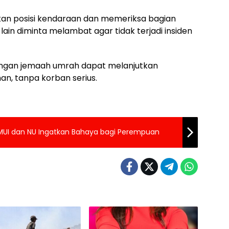
kan posisi kendaraan dan memeriksa bagian
in diminta melambat agar tidak terjadi insiden
ngan jemaah umrah dapat melanjutkan
an, tanpa korban serius.
s, MUI dan NU Ingatkan Bahaya bagi Perempuan