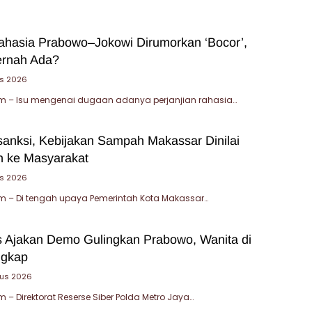
Rahasia Prabowo–Jokowi Dirumorkan ‘Bocor’,
ernah Ada?
s 2026
 – Isu mengenai dugaan adanya perjanjian rahasia…
sanksi, Kebijakan Sampah Makassar Dinilai
 ke Masyarakat
us 2026
 – Di tengah upaya Pemerintah Kota Makassar…
 Ajakan Demo Gulingkan Prabowo, Wanita di
ngkap
tus 2026
– Direktorat Reserse Siber Polda Metro Jaya…