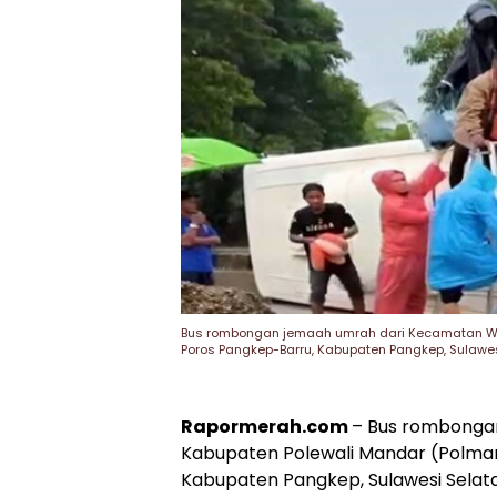
Bus rombongan jemaah umrah dari Kecamatan Won
Poros Pangkep-Barru, Kabupaten Pangkep, Sulawesi
Rapormerah.com
– Bus rombonga
Kabupaten Polewali Mandar (Polman)
Kabupaten Pangkep, Sulawesi Selat