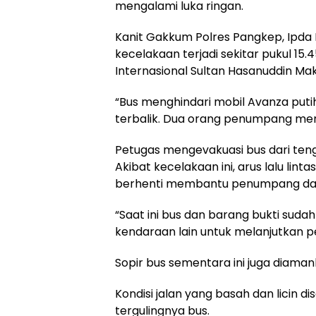
mengalami luka ringan.
Kanit Gakkum Polres Pangkep, Ipd
kecelakaan terjadi sekitar pukul 15
Internasional Sultan Hasanuddin Ma
“Bus menghindari mobil Avanza putih
terbalik. Dua orang penumpang men
Petugas mengevakuasi bus dari teng
Akibat kecelakaan ini, arus lalu li
berhenti membantu penumpang dan
“Saat ini bus dan barang bukti sud
kendaraan lain untuk melanjutkan pe
Sopir bus sementara ini juga diamank
Kondisi jalan yang basah dan licin 
tergulingnya bus.