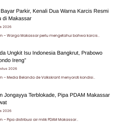
 Bayar Parkir, Kenali Dua Warna Karcis Resmi
u di Makassar
us 2026
 – Warga Makassar perlu mengetahui bahwa karcis…
da Ungkit Isu Indonesia Bangkrut, Prabowo
ondo Ireng”
ustus 2026
– Media Belanda de Volkskrant menyoroti kondisi…
an Jongayya Terblokade, Pipa PDAM Makassar
wat
us 2026
– Pipa distribusi air milik PDAM Makassar…