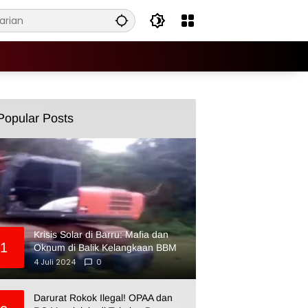
Popular Posts
Krisis Solar di Barru: Mafia dan
1
Oknum di Balik Kelangkaan BBM
4 Juli 2024
0
Darurat Rokok Ilegal! OPAA dan