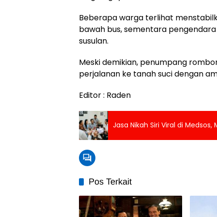
Beberapa warga terlihat menstabil
bawah bus, sementara pengendara la
susulan.
Meski demikian, penumpang rombo
perjalanan ke tanah suci dengan am
Editor : Raden
Jasa Nikah Siri Viral di Medso
Pos Terkait