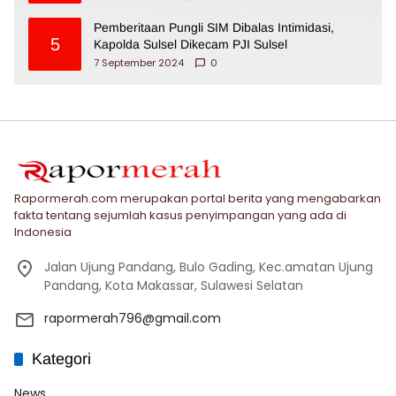
Pemberitaan Pungli SIM Dibalas Intimidasi,
5
Kapolda Sulsel Dikecam PJI Sulsel
7 September 2024
0
Rapormerah.com merupakan portal berita yang mengabarkan
fakta tentang sejumlah kasus penyimpangan yang ada di
Indonesia
Jalan Ujung Pandang, Bulo Gading, Kec.amatan Ujung
Pandang, Kota Makassar, Sulawesi Selatan
rapormerah796@gmail.com
Kategori
News