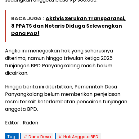
BACA JUGA :
Aktivis Serukan Transparansi,
8 PPATS dan Notaris Diduga Selewengkan
Dana PAD!
Angka ini menegaskan hak yang seharusnya
diterima, namun hingga triwulan ketiga 2025
tunjangan BPD Panyangkalang masih belum
dicairkan.
Hingga berita ini diterbitkan, Pemerintah Desa
Panyangkalang belum memberikan penjelasan
resmi terkait keterlambatan pencairan tunjangan
anggota BPD.
Editor : Raden
Tag:
Dana Desa
Hak Anggota BPD