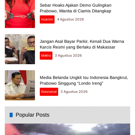
Sebar Hoaks Ajakan Demo Gulingkan
Prabowo, Wanita di Ciamis Ditangkap
Hukrim
4 Agustus 2026
Jangan Asal Bayar Parkir, Kenali Dua Warna
Karcis Resmi yang Berlaku di Makassar
Metro
3 Agustus 2026
Media Belanda Ungkit Isu Indonesia Bangkrut,
Prabowo Singgung “Londo Ireng”
Nasional
3 Agustus 2026
Popular Posts