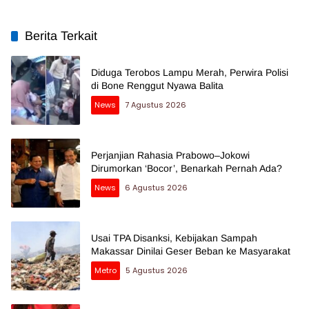
Berita Terkait
Diduga Terobos Lampu Merah, Perwira Polisi
di Bone Renggut Nyawa Balita
News
7 Agustus 2026
Perjanjian Rahasia Prabowo–Jokowi
Dirumorkan ‘Bocor’, Benarkah Pernah Ada?
News
6 Agustus 2026
Usai TPA Disanksi, Kebijakan Sampah
Makassar Dinilai Geser Beban ke Masyarakat
Metro
5 Agustus 2026