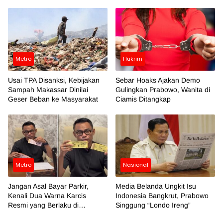
Metro
Hukrim
Usai TPA Disanksi, Kebijakan
Sebar Hoaks Ajakan Demo
Sampah Makassar Dinilai
Gulingkan Prabowo, Wanita di
Geser Beban ke Masyarakat
Ciamis Ditangkap
Metro
Nasional
Jangan Asal Bayar Parkir,
Media Belanda Ungkit Isu
Kenali Dua Warna Karcis
Indonesia Bangkrut, Prabowo
Resmi yang Berlaku di
Singgung “Londo Ireng”
Makassar