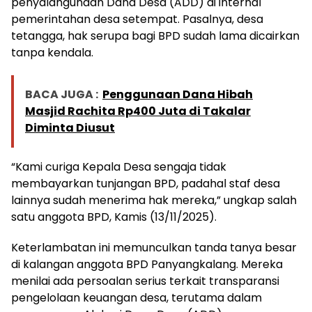
penyalahgunaan Dana Desa (ADD) di internal
pemerintahan desa setempat. Pasalnya, desa
tetangga, hak serupa bagi BPD sudah lama dicairkan
tanpa kendala.
BACA JUGA :
Penggunaan Dana Hibah
Masjid Rachita Rp400 Juta di Takalar
Diminta Diusut
“Kami curiga Kepala Desa sengaja tidak
membayarkan tunjangan BPD, padahal staf desa
lainnya sudah menerima hak mereka,” ungkap salah
satu anggota BPD, Kamis (13/11/2025).
Keterlambatan ini memunculkan tanda tanya besar
di kalangan anggota BPD Panyangkalang. Mereka
menilai ada persoalan serius terkait transparansi
pengelolaan keuangan desa, terutama dalam