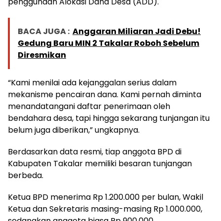
penggunaan Alokasi Dana Desa (ADD).
BACA JUGA :
Anggaran Miliaran Jadi Debu!
Gedung Baru MIN 2 Takalar Roboh Sebelum
Diresmikan
“Kami menilai ada kejanggalan serius dalam
mekanisme pencairan dana. Kami pernah diminta
menandatangani daftar penerimaan oleh
bendahara desa, tapi hingga sekarang tunjangan itu
belum juga diberikan,” ungkapnya.
Berdasarkan data resmi, tiap anggota BPD di
Kabupaten Takalar memiliki besaran tunjangan
berbeda.
Ketua BPD menerima Rp 1.200.000 per bulan, Wakil
Ketua dan Sekretaris masing-masing Rp 1.000.000,
sedangkan anggota biasa Rp 900.000.