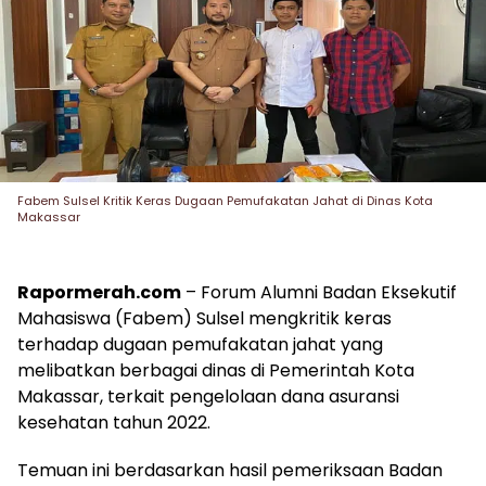
Fabem Sulsel Kritik Keras Dugaan Pemufakatan Jahat di Dinas Kota
Makassar
Rapormerah.com
– Forum Alumni Badan Eksekutif
Mahasiswa (Fabem) Sulsel mengkritik keras
terhadap dugaan pemufakatan jahat yang
melibatkan berbagai dinas di Pemerintah Kota
Makassar, terkait pengelolaan dana asuransi
kesehatan tahun 2022.
Temuan ini berdasarkan hasil pemeriksaan Badan