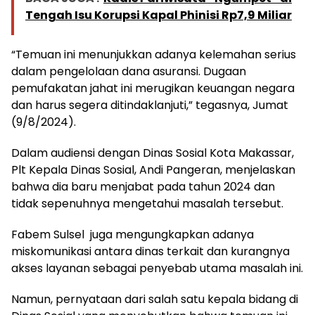
Tengah Isu Korupsi Kapal Phinisi Rp7,9 Miliar
“Temuan ini menunjukkan adanya kelemahan serius
dalam pengelolaan dana asuransi. Dugaan
pemufakatan jahat ini merugikan keuangan negara
dan harus segera ditindaklanjuti,” tegasnya, Jumat
(9/8/2024).
Dalam audiensi dengan Dinas Sosial Kota Makassar,
Plt Kepala Dinas Sosial, Andi Pangeran, menjelaskan
bahwa dia baru menjabat pada tahun 2024 dan
tidak sepenuhnya mengetahui masalah tersebut.
Fabem Sulsel juga mengungkapkan adanya
miskomunikasi antara dinas terkait dan kurangnya
akses layanan sebagai penyebab utama masalah ini.
Namun, pernyataan dari salah satu kepala bidang di