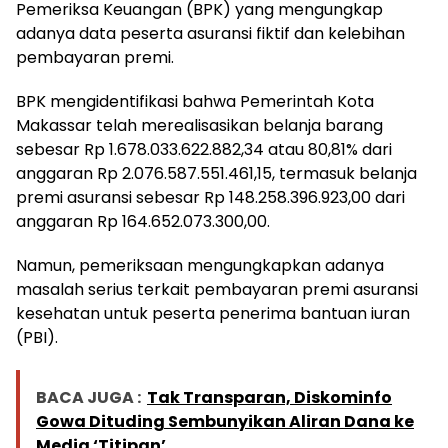
Pemeriksa Keuangan (BPK) yang mengungkap
adanya data peserta asuransi fiktif dan kelebihan
pembayaran premi.
BPK mengidentifikasi bahwa Pemerintah Kota
Makassar telah merealisasikan belanja barang
sebesar Rp 1.678.033.622.882,34 atau 80,81% dari
anggaran Rp 2.076.587.551.461,15, termasuk belanja
premi asuransi sebesar Rp 148.258.396.923,00 dari
anggaran Rp 164.652.073.300,00.
Namun, pemeriksaan mengungkapkan adanya
masalah serius terkait pembayaran premi asuransi
kesehatan untuk peserta penerima bantuan iuran
(PBI).
BACA JUGA :
Tak Transparan, Diskominfo
Gowa Dituding Sembunyikan Aliran Dana ke
Media ‘Titipan’