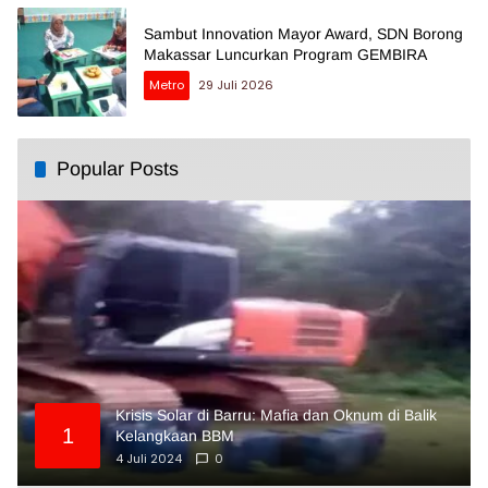
Sambut Innovation Mayor Award, SDN Borong
Makassar Luncurkan Program GEMBIRA
Metro
29 Juli 2026
Popular Posts
Krisis Solar di Barru: Mafia dan Oknum di Balik
1
Kelangkaan BBM
4 Juli 2024
0