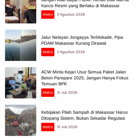
Karcis Resmi yang Berlaku di Makassar
Metro
3 Agustus 2026
Jalur Nelayan Jongayya Terblokade, Pipa
PDAM Makassar Kurang Dirawat
Metro
2 Agustus 2026
ACW Minta Kejari Usut Semua Paket Jalan
Beton Parepare 2025, Jangan Hanya Fokus
Temuan BPK
Metro
31 Juli 2026
Kebijakan Pilah Sampah di Makassar Harus
Ditopang Sistem, Bukan Sekadar Regulasi
Metro
31 Juli 2026