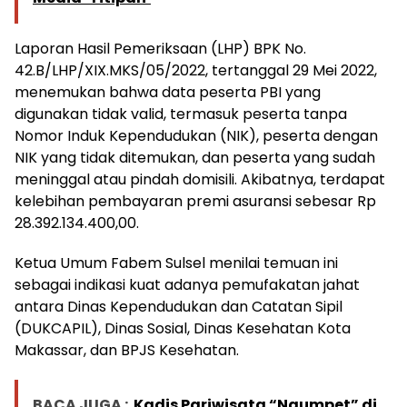
Laporan Hasil Pemeriksaan (LHP) BPK No.
42.B/LHP/XIX.MKS/05/2022, tertanggal 29 Mei 2022,
menemukan bahwa data peserta PBI yang
digunakan tidak valid, termasuk peserta tanpa
Nomor Induk Kependudukan (NIK), peserta dengan
NIK yang tidak ditemukan, dan peserta yang sudah
meninggal atau pindah domisili. Akibatnya, terdapat
kelebihan pembayaran premi asuransi sebesar Rp
28.392.134.400,00.
Ketua Umum Fabem Sulsel menilai temuan ini
sebagai indikasi kuat adanya pemufakatan jahat
antara Dinas Kependudukan dan Catatan Sipil
(DUKCAPIL), Dinas Sosial, Dinas Kesehatan Kota
Makassar, dan BPJS Kesehatan.
BACA JUGA :
Kadis Pariwisata “Ngumpet” di