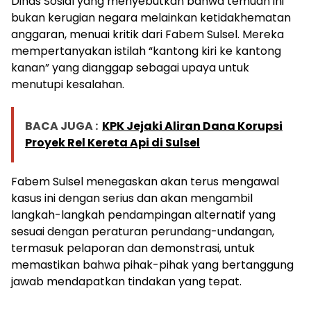
Dinas Sosial yang menyebutkan bahwa temuan ini
bukan kerugian negara melainkan ketidakhematan
anggaran, menuai kritik dari Fabem Sulsel. Mereka
mempertanyakan istilah “kantong kiri ke kantong
kanan” yang dianggap sebagai upaya untuk
menutupi kesalahan.
BACA JUGA :
KPK Jejaki Aliran Dana Korupsi
Proyek Rel Kereta Api di Sulsel
Fabem Sulsel menegaskan akan terus mengawal
kasus ini dengan serius dan akan mengambil
langkah-langkah pendampingan alternatif yang
sesuai dengan peraturan perundang-undangan,
termasuk pelaporan dan demonstrasi, untuk
memastikan bahwa pihak-pihak yang bertanggung
jawab mendapatkan tindakan yang tepat.