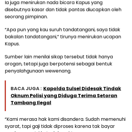
Ia juga menirukan nada bicara Kapus yang
disebutnya kasar dan tidak pantas diucapkan oleh
seorang pimpinan.
“Apa pun yang kau suruh tandatangani, saya tidak
bakalan tandatangani,” tirunya menirukan ucapan
Kapus.
Sumber lain menilai sikap tersebut tidak hanya
arogan, tetapi juga berpotensi sebagai bentuk
penyalahgunaan wewenang.
BACA JUGA :
Kapolda Sulsel Didesak Tindak
Oknum Polisi yang Diduga Terima Setoran
Tambang Ilegal
“Kami merasa hak kami disandera. Sudah memenuhi
syarat, tapi gaji tidak diproses karena tak bayar