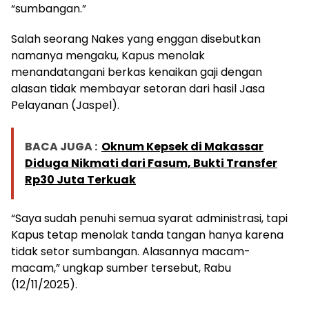
“sumbangan.”
Salah seorang Nakes yang enggan disebutkan
namanya mengaku, Kapus menolak
menandatangani berkas kenaikan gaji dengan
alasan tidak membayar setoran dari hasil Jasa
Pelayanan (Jaspel).
BACA JUGA :
Oknum Kepsek di Makassar
Diduga Nikmati dari Fasum, Bukti Transfer
Rp30 Juta Terkuak
“Saya sudah penuhi semua syarat administrasi, tapi
Kapus tetap menolak tanda tangan hanya karena
tidak setor sumbangan. Alasannya macam-
macam,” ungkap sumber tersebut, Rabu
(12/11/2025).