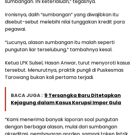
sumbangan. Ini keterlaluan,” tegasnya.
Ironisnya, dalih “sumbangan” yang diwajibkan itu
disebut-sebut melebihi nilai tunggakan kredit para
pegawai.
“Lucunya, alasan sumbangan itu malah seperti
pungutan liar terselubung,” tambahnya kesal.
Ketua LPK Sulsel, Hasan Anwar, turut menyoroti kasus
tersebut. Menurutnya, praktik pungli di Puskesmas
Tarowang bukan kali pertama terjadi.
BACA JUGA :
9 Tersangka Baru Ditetapkan
Kejagung dalam Kasus Korupsi Impor Gula
“Kami menerima banyak laporan soal pungutan
dengan berbagai alasan, mulai dari sumbangan
akreditasi, pembayaran gorden, sampai token listrik.