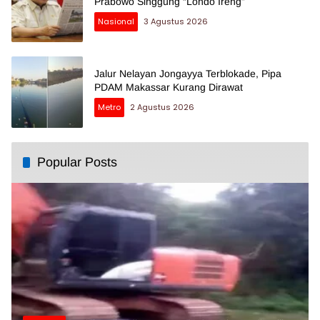
Prabowo Singgung “Londo Ireng”
Nasional
3 Agustus 2026
Jalur Nelayan Jongayya Terblokade, Pipa
PDAM Makassar Kurang Dirawat
Metro
2 Agustus 2026
Popular Posts