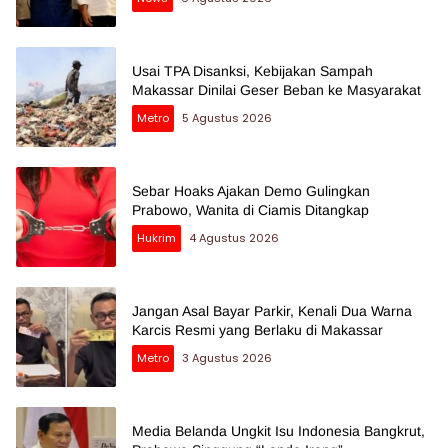
Usai TPA Disanksi, Kebijakan Sampah
Makassar Dinilai Geser Beban ke Masyarakat
Metro
5 Agustus 2026
Sebar Hoaks Ajakan Demo Gulingkan
Prabowo, Wanita di Ciamis Ditangkap
Hukrim
4 Agustus 2026
Jangan Asal Bayar Parkir, Kenali Dua Warna
Karcis Resmi yang Berlaku di Makassar
Metro
3 Agustus 2026
Media Belanda Ungkit Isu Indonesia Bangkrut,