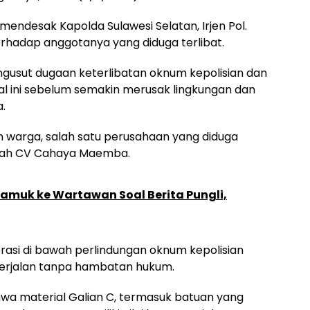
ndesak Kapolda Sulawesi Selatan, Irjen Pol.
erhadap anggotanya yang diduga terlibat.
usut dugaan keterlibatan oknum kepolisian dan
al ini sebelum semakin merusak lingkungan dan
.
an warga, salah satu perusahaan yang diduga
alah CV Cahaya Maemba.
gamuk ke Wartawan Soal Berita Pungli,
asi di bawah perlindungan oknum kepolisian
 berjalan tanpa hambatan hukum.
wa material Galian C, termasuk batuan yang