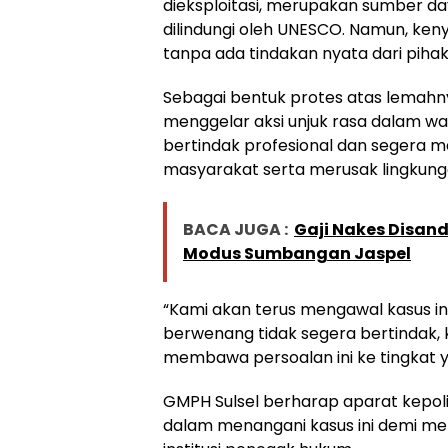
dieksploitasi, merupakan sumber day
dilindungi oleh UNESCO. Namun, keny
tanpa ada tindakan nyata dari piha
Sebagai bentuk protes atas lemah
menggelar aksi unjuk rasa dalam wa
bertindak profesional dan segera m
masyarakat serta merusak lingkung
BACA JUGA :
Gaji Nakes Disan
Modus Sumbangan Jaspel
“Kami akan terus mengawal kasus in
berwenang tidak segera bertindak, 
membawa persoalan ini ke tingkat ya
GMPH Sulsel berharap aparat kepoli
dalam menangani kasus ini demi m