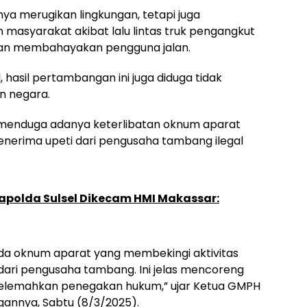
nya merugikan lingkungan, tetapi juga
masyarakat akibat lalu lintas truk pengangkut
dan membahayakan pengguna jalan.
 hasil pertambangan ini juga diduga tidak
n negara.
 menduga adanya keterlibatan oknum aparat
menerima upeti dari pengusaha tambang ilegal
Kapolda Sulsel Dikecam HMI Makassar:
da oknum aparat yang membekingi aktivitas
 dari pengusaha tambang. Ini jelas mencoreng
n melemahkan penegakan hukum,” ujar Ketua GMPH
gannya, Sabtu (8/3/2025).