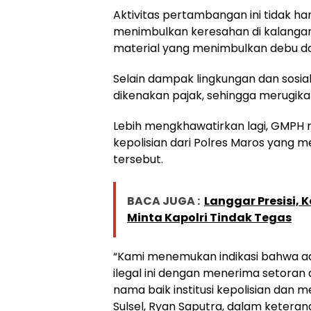
Aktivitas pertambangan ini tidak ha
menimbulkan keresahan di kalangan 
material yang menimbulkan debu 
Selain dampak lingkungan dan sosial,
dikenakan pajak, sehingga merugika
Lebih mengkhawatirkan lagi, GMPH
kepolisian dari Polres Maros yang 
tersebut.
BACA JUGA :
Langgar Presisi, 
Minta Kapolri Tindak Tegas
“Kami menemukan indikasi bahwa a
ilegal ini dengan menerima setoran
nama baik institusi kepolisian da
Sulsel, Ryan Saputra, dalam keteran