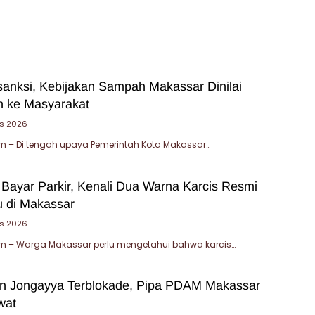
sanksi, Kebijakan Sampah Makassar Dinilai
 ke Masyarakat
us 2026
 – Di tengah upaya Pemerintah Kota Makassar…
 Bayar Parkir, Kenali Dua Warna Karcis Resmi
u di Makassar
us 2026
 – Warga Makassar perlu mengetahui bahwa karcis…
an Jongayya Terblokade, Pipa PDAM Makassar
wat