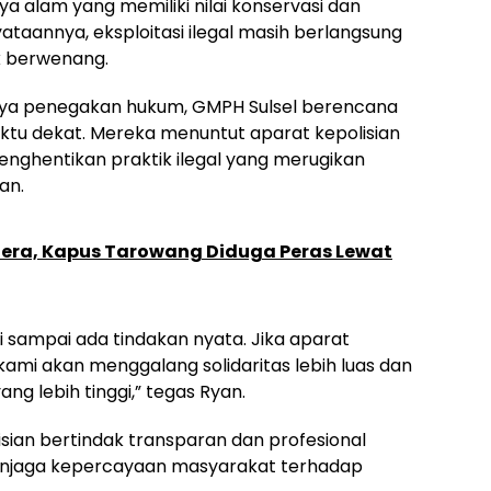
a alam yang memiliki nilai konservasi dan
ataannya, eksploitasi ilegal masih berlangsung
k berwenang.
nya penegakan hukum, GMPH Sulsel berencana
ktu dekat. Mereka menuntut aparat kepolisian
enghentikan praktik ilegal yang merugikan
an.
dera, Kapus Tarowang Diduga Peras Lewat
i sampai ada tindakan nyata. Jika aparat
kami akan menggalang solidaritas lebih luas dan
ng lebih tinggi,” tegas Ryan.
sian bertindak transparan dan profesional
enjaga kepercayaan masyarakat terhadap