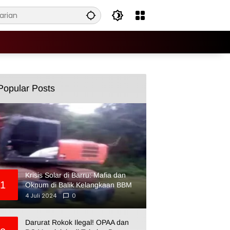
Popular Posts
Krisis Solar di Barru: Mafia dan
1
Oknum di Balik Kelangkaan BBM
4 Juli 2024
0
Darurat Rokok Ilegal! OPAA dan