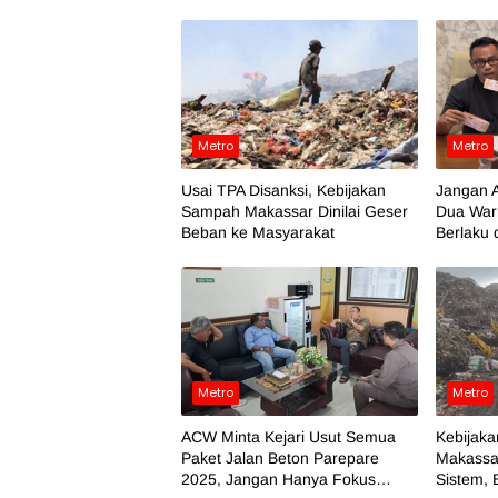
Metro
Metro
Usai TPA Disanksi, Kebijakan
Jangan A
Sampah Makassar Dinilai Geser
Dua War
Beban ke Masyarakat
Berlaku 
Metro
Metro
ACW Minta Kejari Usut Semua
Kebijaka
Paket Jalan Beton Parepare
Makassa
2025, Jangan Hanya Fokus
Sistem, 