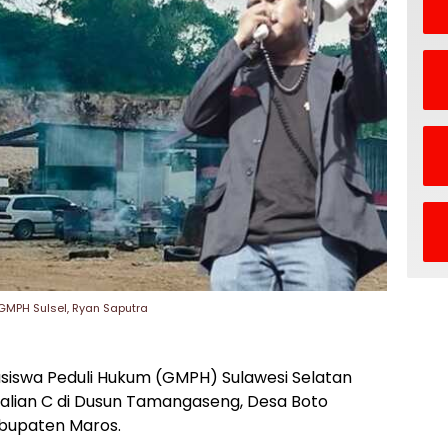
GMPH Sulsel, Ryan Saputra
iswa Peduli Hukum (GMPH) Sulawesi Selatan
alian C di Dusun Tamangaseng, Desa Boto
bupaten Maros.