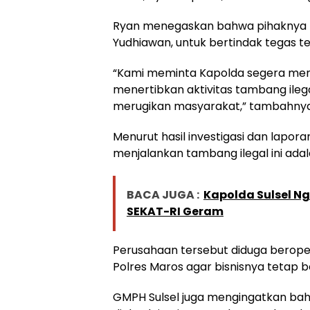
Ryan menegaskan bahwa pihaknya me
Yudhiawan, untuk bertindak tegas t
“Kami meminta Kapolda segera meng
menertibkan aktivitas tambang ileg
merugikan masyarakat,” tambahnya
Menurut hasil investigasi dan lapor
menjalankan tambang ilegal ini ad
BACA JUGA :
Kapolda Sulsel N
SEKAT-RI Geram
Perusahaan tersebut diduga beroper
Polres Maros agar bisnisnya tetap
GMPH Sulsel juga mengingatkan bah