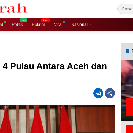
al
Politik
Hukrim
Viral
Nasional
 4 Pulau Antara Aceh dan