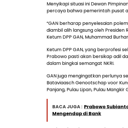
Menyikapi situasi ini Dewan Pimpin
percaya bahwa pemerintah pusat ak
“GAN berharap penyelesaian polemi
diambil alih langsung oleh Presiden
Ketum DPP GAN, Muhammad Burhanuddi
Ketum DPP GAN, yang berprofesi seb
Prabowo pasti akan bersikap adil 
dalam bingkai semangat NKRI.
GAN juga mengingatkan perlunya se
Bataviaasch Genootschap voor Kun
Panjang, Pulau Lipan, Pulau Mangkir
BACA JUGA :
Prabowo Subianto
Mengendap di Bank