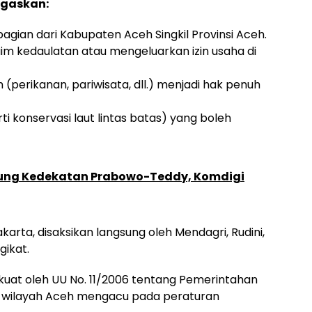
egaskan:
agian dari Kabupaten Aceh Singkil Provinsi Aceh.
aim kedaulatan atau mengeluarkan izin usaha di
perikanan, pariwisata, dll.) menjadi hak penuh
ti konservasi laut lintas batas) yang boleh
gung Kedekatan Prabowo-Teddy, Komdigi
karta, disaksikan langsung oleh Mendagri, Rudini,
gikat.
kuat oleh UU No. 11/2006 tentang Pemerintahan
 wilayah Aceh mengacu pada peraturan