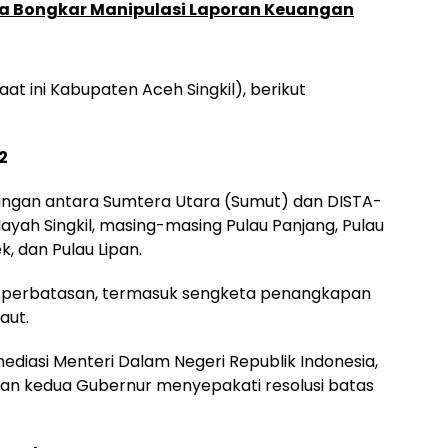
a Bongkar Manipulasi Laporan Keuangan
saat ini Kabupaten Aceh Singkil), berikut
2
gangan antara Sumtera Utara (Sumut) dan DISTA-
ilayah Singkil, masing-masing Pulau Panjang, Pulau
, dan Pulau Lipan.
 di perbatasan, termasuk sengketa penangkapan
aut.
ediasi Menteri Dalam Negeri Republik Indonesia,
i, dan kedua Gubernur menyepakati resolusi batas