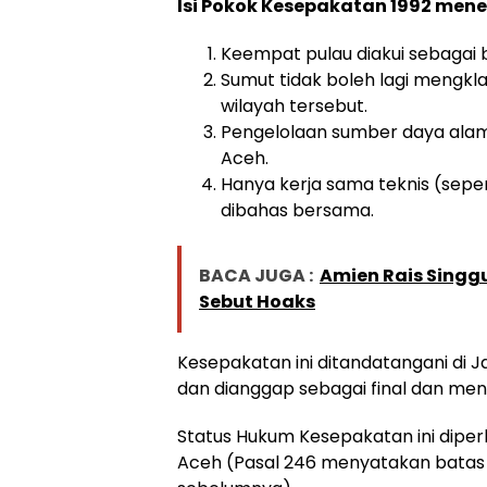
Isi Pokok Kesepakatan 1992 men
Keempat pulau diakui sebagai b
Sumut tidak boleh lagi mengkl
wilayah tersebut.
Pengelolaan sumber daya alam (
Aceh.
Hanya kerja sama teknis (seper
dibahas bersama.
BACA JUGA :
Amien Rais Sing
Sebut Hoaks
Kesepakatan ini ditandatangani di Ja
dan dianggap sebagai final dan men
Status Hukum Kesepakatan ini diper
Aceh (Pasal 246 menyatakan batas