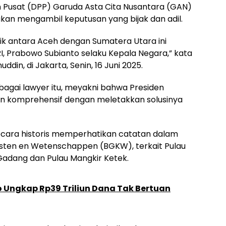
an Pusat (DPP) Garuda Asta Cita Nusantara (GAN)
an mengambil keputusan yang bijak dan adil.
k antara Aceh dengan Sumatera Utara ini
 RI, Prabowo Subianto selaku Kepala Negara,” kata
n, di Jakarta, Senin, 16 Juni 2025.
agai lawyer itu, meyakni bahwa Presiden
dan komprehensif dengan meletakkan solusinya
cara historis memperhatikan catatan dalam
sten en Wetenschappen (BGKW), terkait Pulau
 Gadang dan Pulau Mangkir Ketek.
 Ungkap Rp39 Triliun Dana Tak Bertuan