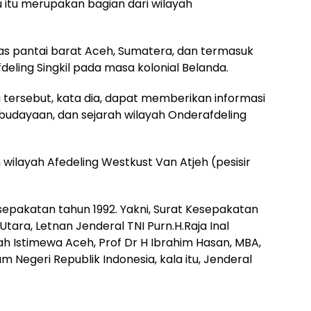
 itu merupakan bagian dari wilayah
pas pantai barat Aceh, Sumatera, dan termasuk
deling Singkil pada masa kolonial Belanda.
tersebut, kata dia, dapat memberikan informasi
budayaan, dan sejarah wilayah Onderafdeling
 wilayah Afedeling Westkust Van Atjeh (pesisir
esepakatan tahun 1992. Yakni, Surat Kesepakatan
tara, Letnan Jenderal TNI Purn.H.Raja Inal
ah Istimewa Aceh, Prof Dr H Ibrahim Hasan, MBA,
 Negeri Republik Indonesia, kala itu, Jenderal