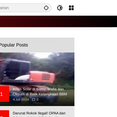
Popular Posts
Krisis Solar di Barru: Mafia dan
1
Oknum di Balik Kelangkaan BBM
4 Juli 2024
0
Darurat Rokok Ilegal! OPAA dan