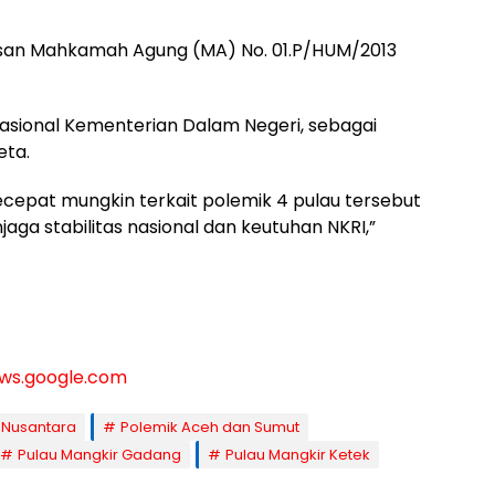
tusan Mahkamah Agung (MA) No. 01.P/HUM/2013
asional Kementerian Dalam Negeri, sebagai
eta.
cepat mungkin terkait polemik 4 pulau tersebut
a stabilitas nasional dan keutuhan NKRI,”
ws.google.com
 Nusantara
Polemik Aceh dan Sumut
Pulau Mangkir Gadang
Pulau Mangkir Ketek