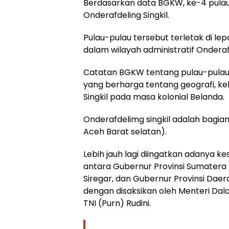
Berdasarkan data BGKW, ke-4 pulau
Onderafdeling Singkil.
Pulau-pulau tersebut terletak di le
dalam wilayah administratif Onderaf
Catatan BGKW tentang pulau-pulau 
yang berharga tentang geografi, ke
Singkil pada masa kolonial Belanda.
Onderafdelimg singkil adalah bagian
Aceh Barat selatan).
Lebih jauh lagi diingatkan adanya k
antara Gubernur Provinsi Sumatera U
Siregar, dan Gubernur Provinsi Daer
dengan disaksikan oleh Menteri Dalam
TNI (Purn) Rudini.