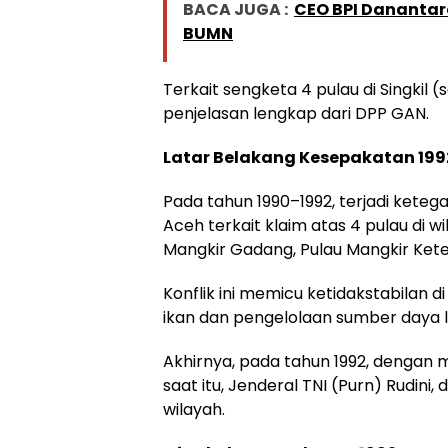
BACA JUGA :
CEO BPI Danantar
BUMN
Terkait sengketa 4 pulau di Singkil (
penjelasan lengkap dari DPP GAN.
Latar Belakang Kesepakatan 199
Pada tahun 1990–1992, terjadi kete
Aceh terkait klaim atas 4 pulau di w
Mangkir Gadang, Pulau Mangkir Ketek
Konflik ini memicu ketidakstabilan
ikan dan pengelolaan sumber daya l
Akhirnya, pada tahun 1992, dengan m
saat itu, Jenderal TNI (Purn) Rudin
wilayah.