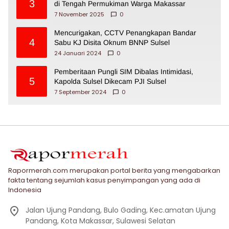
3
di Tengah Permukiman Warga Makassar
7 November 2025
0
Mencurigakan, CCTV Penangkapan Bandar
4
Sabu KJ Disita Oknum BNNP Sulsel
24 Januari 2024
0
Pemberitaan Pungli SIM Dibalas Intimidasi,
5
Kapolda Sulsel Dikecam PJI Sulsel
7 September 2024
0
Rapormerah.com merupakan portal berita yang mengabarkan
fakta tentang sejumlah kasus penyimpangan yang ada di
Indonesia
Jalan Ujung Pandang, Bulo Gading, Kec.amatan Ujung
Pandang, Kota Makassar, Sulawesi Selatan