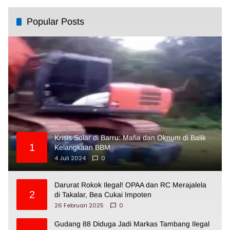
Popular Posts
Krisis Solar di Barru: Mafia dan Oknum di Balik
1
Kelangkaan BBM
4 Juli 2024
0
Darurat Rokok Ilegal! OPAA dan RC Merajalela
2
di Takalar, Bea Cukai Impoten
26 Februari 2025
0
Gudang 88 Diduga Jadi Markas Tambang Ilegal