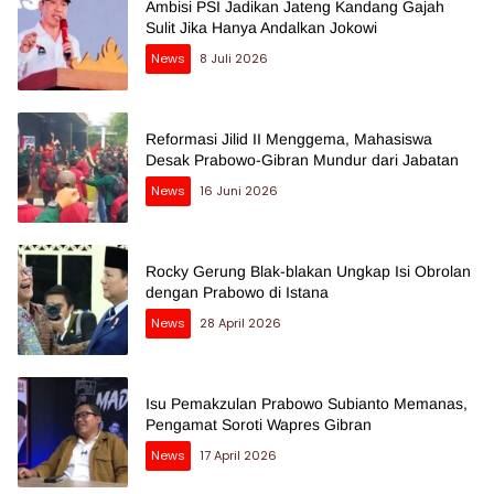
Ambisi PSI Jadikan Jateng Kandang Gajah
Sulit Jika Hanya Andalkan Jokowi
News
8 Juli 2026
Reformasi Jilid II Menggema, Mahasiswa
Desak Prabowo-Gibran Mundur dari Jabatan
News
16 Juni 2026
Rocky Gerung Blak-blakan Ungkap Isi Obrolan
dengan Prabowo di Istana
News
28 April 2026
Isu Pemakzulan Prabowo Subianto Memanas,
Pengamat Soroti Wapres Gibran
News
17 April 2026