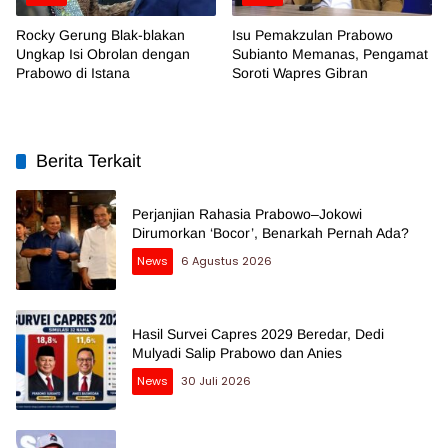
Rocky Gerung Blak-blakan
Isu Pemakzulan Prabowo
Ungkap Isi Obrolan dengan
Subianto Memanas, Pengamat
Prabowo di Istana
Soroti Wapres Gibran
Berita Terkait
Perjanjian Rahasia Prabowo–Jokowi
Dirumorkan ‘Bocor’, Benarkah Pernah Ada?
News
6 Agustus 2026
Hasil Survei Capres 2029 Beredar, Dedi
Mulyadi Salip Prabowo dan Anies
News
30 Juli 2026