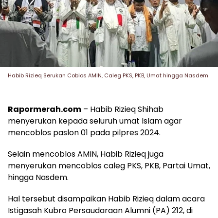
Habib Rizieq Serukan Coblos AMIN, Caleg PKS, PKB, Umat hingga Nasdem
Rapormerah.com
– Habib Rizieq Shihab
menyerukan kepada seluruh umat Islam agar
mencoblos paslon 01 pada pilpres 2024.
Selain mencoblos AMIN, Habib Rizieq juga
menyerukan mencoblos caleg PKS, PKB, Partai Umat,
hingga Nasdem.
Hal tersebut disampaikan Habib Rizieq dalam acara
Istigasah Kubro Persaudaraan Alumni (PA) 212, di