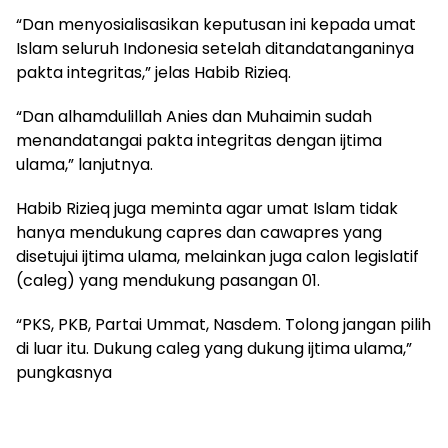
“Dan menyosialisasikan keputusan ini kepada umat
Islam seluruh Indonesia setelah ditandatanganinya
pakta integritas,” jelas Habib Rizieq.
“Dan alhamdulillah Anies dan Muhaimin sudah
menandatangai pakta integritas dengan ijtima
ulama,” lanjutnya.
Habib Rizieq juga meminta agar umat Islam tidak
hanya mendukung capres dan cawapres yang
disetujui ijtima ulama, melainkan juga calon legislatif
(caleg) yang mendukung pasangan 01.
“PKS, PKB, Partai Ummat, Nasdem. Tolong jangan pilih
di luar itu. Dukung caleg yang dukung ijtima ulama,”
pungkasnya