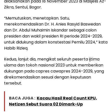
dilaksanakan pada 18 November 2023 di Masjelis Az-
Zikra, Sentul, Bogor.
“Memutuskan, menetapkan. Satu,
merekomendasikan Dr. H. Anies Rasyid Baswedan
dan Dr. Abdul Muhaimin Iskandar sebagai calon
presiden dan wakil presiden RI periode 2024-2029,
untuk didukung dalam konstestasi Pemilu 2024,” kata
Habib Rizieq.
Kedua, lanjut dia, mengikat seluruh peserta ijtima
ulama dan tokoh nasional 2023 untuk memberikan
dukungan pada capres cawapres 2024-2029, yang
direkomendasikan sesuai dengan keputusan
tersebut.
BACA JUGA :
Kacau Hasil Real Count KPU,
Netizen Sebut Suara 02 Dimark-Up