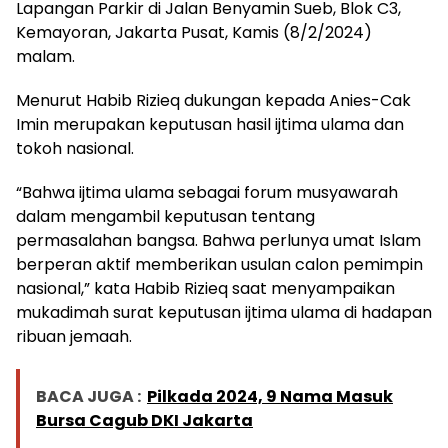
Lapangan Parkir di Jalan Benyamin Sueb, Blok C3,
Kemayoran, Jakarta Pusat, Kamis (8/2/2024)
malam.
Menurut Habib Rizieq dukungan kepada Anies-Cak
Imin merupakan keputusan hasil ijtima ulama dan
tokoh nasional.
“Bahwa ijtima ulama sebagai forum musyawarah
dalam mengambil keputusan tentang
permasalahan bangsa. Bahwa perlunya umat Islam
berperan aktif memberikan usulan calon pemimpin
nasional,” kata Habib Rizieq saat menyampaikan
mukadimah surat keputusan ijtima ulama di hadapan
ribuan jemaah.
BACA JUGA :
Pilkada 2024, 9 Nama Masuk
Bursa Cagub DKI Jakarta